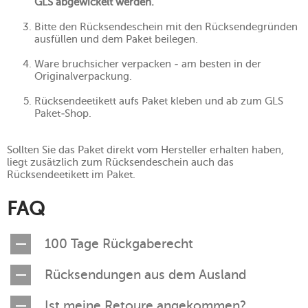
GLS abgewickelt werden.
Bitte den Rücksendeschein mit den Rücksendegründen
ausfüllen und dem Paket beilegen.
Ware bruchsicher verpacken - am besten in der
Originalverpackung.
Rücksendeetikett aufs Paket kleben und ab zum GLS
Paket-Shop.
Sollten Sie das Paket direkt vom Hersteller erhalten haben,
liegt zusätzlich zum Rücksendeschein auch das
Rücksendeetikett im Paket.
FAQ
100 Tage Rückgaberecht
Rücksendungen aus dem Ausland
Ist meine Retoure angekommen?