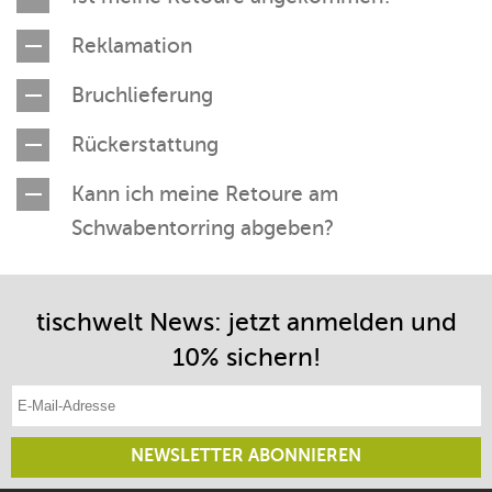
Reklamation
Bruchlieferung
Rückerstattung
Kann ich meine Retoure am
Schwabentorring abgeben?
tischwelt News: jetzt anmelden und
10% sichern!
E-Mail-Adresse eintragen
NEWSLETTER ABONNIEREN