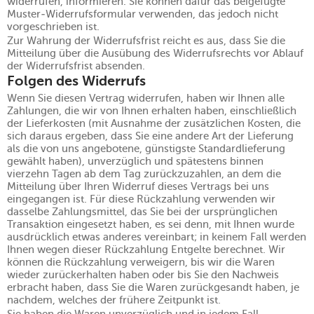
widerrufen, informieren. Sie können dafür das beigefügte
Muster-Widerrufsformular verwenden, das jedoch nicht
vorgeschrieben ist.
Zur Wahrung der Widerrufsfrist reicht es aus, dass Sie die
Mitteilung über die Ausübung des Widerrufsrechts vor Ablauf
der Widerrufsfrist absenden.
Folgen des Widerrufs
Wenn Sie diesen Vertrag widerrufen, haben wir Ihnen alle
Zahlungen, die wir von Ihnen erhalten haben, einschließlich
der Lieferkosten (mit Ausnahme der zusätzlichen Kosten, die
sich daraus ergeben, dass Sie eine andere Art der Lieferung
als die von uns angebotene, günstigste Standardlieferung
gewählt haben), unverzüglich und spätestens binnen
vierzehn Tagen ab dem Tag zurückzuzahlen, an dem die
Mitteilung über Ihren Widerruf dieses Vertrags bei uns
eingegangen ist. Für diese Rückzahlung verwenden wir
dasselbe Zahlungsmittel, das Sie bei der ursprünglichen
Transaktion eingesetzt haben, es sei denn, mit Ihnen wurde
ausdrücklich etwas anderes vereinbart; in keinem Fall werden
Ihnen wegen dieser Rückzahlung Entgelte berechnet. Wir
können die Rückzahlung verweigern, bis wir die Waren
wieder zurückerhalten haben oder bis Sie den Nachweis
erbracht haben, dass Sie die Waren zurückgesandt haben, je
nachdem, welches der frühere Zeitpunkt ist.