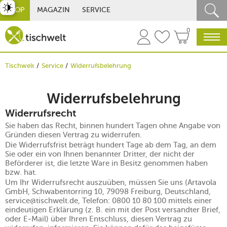
st umschalten
SHOP
MAGAZIN
SERVICE
0
Tischwelt
Service
Widerrufsbelehrung
Widerrufsbelehrung
Widerrufsrecht
Sie haben das Recht, binnen hundert Tagen ohne Angabe von
Gründen diesen Vertrag zu widerrufen.
Die Widerrufsfrist beträgt hundert Tage ab dem Tag, an dem
Sie oder ein von Ihnen benannter Dritter, der nicht der
Beförderer ist, die letzte Ware in Besitz genommen haben
bzw. hat.
Um Ihr Widerrufsrecht auszuüben, müssen Sie uns (Artavola
GmbH, Schwabentorring 10, 79098 Freiburg, Deutschland,
service@tischwelt.de, Telefon: 0800 10 80 100 mittels einer
eindeutigen Erklärung (z. B. ein mit der Post versandter Brief,
oder E-Mail) über Ihren Entschluss, diesen Vertrag zu