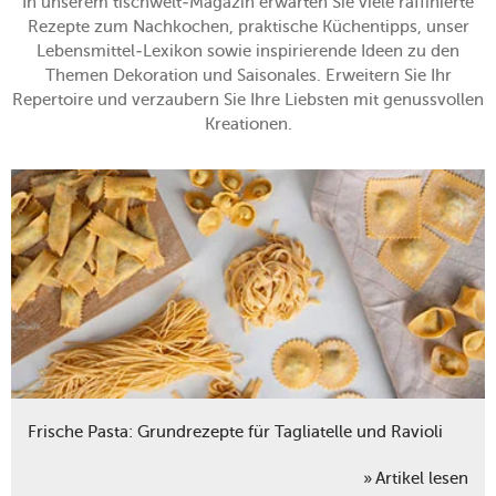
In unserem tischwelt-Magazin erwarten Sie viele raffinierte
Rezepte zum Nachkochen, praktische Küchentipps, unser
Lebensmittel-Lexikon sowie inspirierende Ideen zu den
Themen Dekoration und Saisonales. Erweitern Sie Ihr
Repertoire und verzaubern Sie Ihre Liebsten mit genussvollen
Kreationen.
Frische Pasta: Grundrezepte für Tagliatelle und Ravioli
Artikel lesen