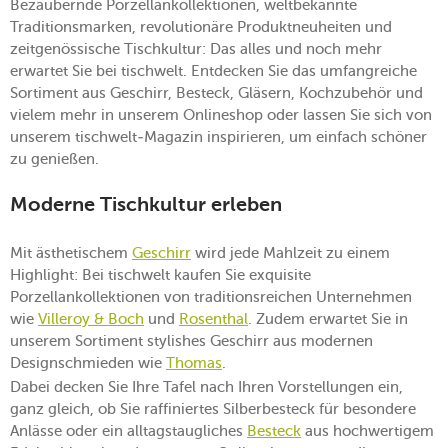
Bezaubernde Porzellankollektionen, weltbekannte
Traditionsmarken, revolutionäre Produktneuheiten und
zeitgenössische Tischkultur: Das alles und noch mehr
erwartet Sie bei tischwelt. Entdecken Sie das umfangreiche
Sortiment aus Geschirr, Besteck, Gläsern, Kochzubehör und
vielem mehr in unserem Onlineshop oder lassen Sie sich von
unserem tischwelt-Magazin inspirieren, um einfach schöner
zu genießen.
Moderne Tischkultur erleben
Mit ästhetischem
Geschirr
wird jede Mahlzeit zu einem
Highlight: Bei tischwelt kaufen Sie exquisite
Porzellankollektionen von traditionsreichen Unternehmen
wie
Villeroy & Boch
und
Rosenthal
. Zudem erwartet Sie in
unserem Sortiment stylishes Geschirr aus modernen
Designschmieden wie
Thomas
.
Dabei decken Sie Ihre Tafel nach Ihren Vorstellungen ein,
ganz gleich, ob Sie raffiniertes Silberbesteck für besondere
Anlässe oder ein alltagstaugliches
Besteck
aus hochwertigem