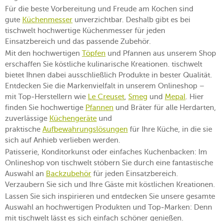
Für die beste Vorbereitung und Freude am Kochen sind
gute
Küchenmesser
unverzichtbar. Deshalb gibt es bei
tischwelt hochwertige Küchenmesser für jeden
Einsatzbereich und das passende Zubehör.
Mit den hochwertigen
Töpfen
und Pfannen aus unserem Shop
erschaffen Sie köstliche kulinarische Kreationen. tischwelt
bietet Ihnen dabei ausschließlich Produkte in bester Qualität.
Entdecken Sie die Markenvielfalt in unserem Onlineshop –
mit Top-Herstellern wie
Le Creuset
,
Smeg
und
Mepal
. Hier
finden Sie hochwertige
Pfannen
und Bräter für alle Herdarten,
zuverlässige
Küchengeräte
und
praktische
Aufbewahrungslösungen
für Ihre Küche, in die sie
sich auf Anhieb verlieben werden.
Patisserie, Konditorkunst oder einfaches Kuchenbacken: Im
Onlineshop von tischwelt stöbern Sie durch eine fantastische
Auswahl an
Backzubehör
für jeden Einsatzbereich.
Verzaubern Sie sich und Ihre Gäste mit köstlichen Kreationen.
Lassen Sie sich inspirieren und entdecken Sie unsere gesamte
Auswahl an hochwertigen Produkten und Top-Marken: Denn
mit tischwelt lässt es sich einfach schöner genießen.