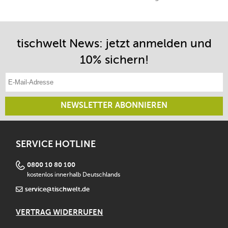
tischwelt News: jetzt anmelden und
10% sichern!
E-Mail-Adresse eintragen
NEWSLETTER ABONNIEREN
SERVICE HOTLINE
0800 10 80 100
kostenlos innerhalb Deutschlands
service@tischwelt.de
VERTRAG WIDERRUFEN