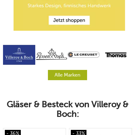
Alle Marken
Gläser & Besteck von Villeroy &
Boch:
- 36%
- 33%