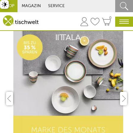
st umschalten
SHOP
MAGAZIN
SERVICE
0