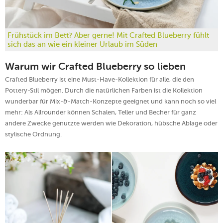
Frühstück im Bett? Aber gerne! Mit Crafted Blueberry fühlt
sich das an wie ein kleiner Urlaub im Süden
Warum wir Crafted Blueberry so lieben
Crafted Blueberry ist eine Must-Have-Kollektion für alle, die den
Pottery-Stil mögen. Durch die natürlichen Farben ist die Kollektion
wunderbar für Mix-&-Match-Konzepte geeignet und kann noch so viel
mehr: Als Allrounder können Schalen, Teller und Becher für ganz
andere Zwecke genutzte werden wie Dekoration, hübsche Ablage oder
stylische Ordnung.