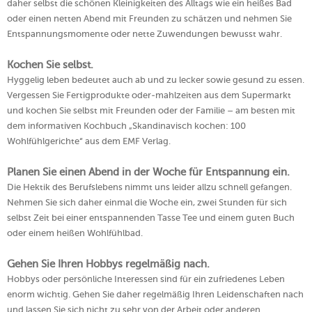
daher selbst die schönen Kleinigkeiten des Alltags wie ein heißes Bad
oder einen netten Abend mit Freunden zu schätzen und nehmen Sie
Entspannungsmomente oder nette Zuwendungen bewusst wahr.
Kochen Sie selbst.
Hyggelig leben bedeutet auch ab und zu lecker sowie gesund zu essen.
Vergessen Sie Fertigprodukte oder-mahlzeiten aus dem Supermarkt
und kochen Sie selbst mit Freunden oder der Familie – am besten mit
dem informativen Kochbuch „Skandinavisch kochen: 100
Wohlfühlgerichte“ aus dem EMF Verlag.
Planen Sie einen Abend in der Woche für Entspannung ein.
Die Hektik des Berufslebens nimmt uns leider allzu schnell gefangen.
Nehmen Sie sich daher einmal die Woche ein, zwei Stunden für sich
selbst Zeit bei einer entspannenden Tasse Tee und einem guten Buch
oder einem heißen Wohlfühlbad.
Gehen Sie Ihren Hobbys regelmäßig nach.
Hobbys oder persönliche Interessen sind für ein zufriedenes Leben
enorm wichtig. Gehen Sie daher regelmäßig Ihren Leidenschaften nach
und lassen Sie sich nicht zu sehr von der Arbeit oder anderen