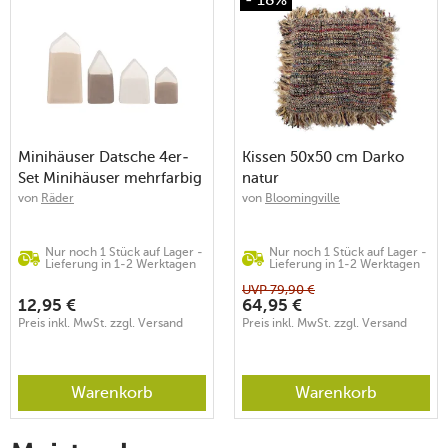
Minihäuser Datsche 4er-
Kissen 50x50 cm Darko
Set Minihäuser mehrfarbig
natur
von
Räder
von
Bloomingville
Nur noch 1 Stück auf Lager -
Nur noch 1 Stück auf Lager -
Lieferung in 1-2 Werktagen
Lieferung in 1-2 Werktagen
UVP
79,90
€
12,95
€
64,95
€
Preis inkl. MwSt. zzgl. Versand
Preis inkl. MwSt. zzgl. Versand
Warenkorb
Warenkorb