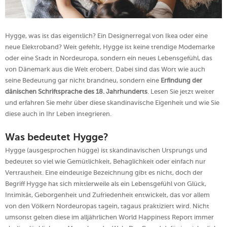
Hygge, was ist das eigentlich? Ein Designerregal von Ikea oder eine
neue Elektroband? Weit gefehlt, Hygge ist keine trendige Modemarke
oder eine Stadt in Nordeuropa, sondern ein neues Lebensgefühl, das
von Dänemark aus die Welt erobert. Dabei sind das Wort wie auch
seine Bedeutung gar nicht brandneu, sondern eine
Erfindung der
dänischen Schriftsprache des 18. Jahrhunderts
. Lesen Sie jetzt weiter
und erfahren Sie mehr über diese skandinavische Eigenheit und wie Sie
diese auch in Ihr Leben integrieren.
Was bedeutet Hygge?
Hygge (ausgesprochen hügge) ist skandinavischen Ursprungs und
bedeutet so viel wie Gemütlichkeit, Behaglichkeit oder einfach nur
Vertrautheit. Eine eindeutige Bezeichnung gibt es nicht, doch der
Begriff Hygge hat sich mittlerweile als ein Lebensgefühl von Glück,
Intimität, Geborgenheit und Zufriedenheit entwickelt, das vor allem
von den Völkern Nordeuropas tagein, tagaus praktiziert wird. Nicht
umsonst gelten diese im alljährlichen World Happiness Report immer