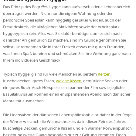
Das Prinzip des Begriffes Hygge kann auf verschiedene Lebensbereich
übertragen werden. Nicht nur die eigene Wohnung oder der
persönliche Speiseplan kann hyggelig gestaltet werden, auch der
Freundeskreis, die alltäglichen Aktivitäten sowie der Arbeitsplatz
hyggetypisch sein. Alles was Sie dafür benötigen, um es sich nach
dänischer Art gemütlich zu machen, sind im Grunde genommen Sie
selbst. Unternehmen Sie in Ihrer Freizeit etwas mit guten Freunden,
was Ihnen Spaß bereitet und schmücken Sie Ihre Wohnung ganz nach
Ihrem individuellen Geschmack.
Typisch hyggelig sind für viele Menschen außerdem
Kerzen
,
Kuscheldecken, gutes Essen,
weiche Kissen
, gemütliche Socken oder
ein gutes Buch. Auch Hörspiele, ein spannender Film sowie jegliche
Bastelaktivitäten können einen entspannenden Abend nach dänischer
Mentalität ausmachen.
Die Hochsaison der dänischen Lebensphilosophie ist daher in der Regel
der Winter wie auch die Weihnachtszeit, da in dieser Zeit des Jahres
kuschelige Decken, gemütliche Kissen und ein warmer Rotweinpunsch
beziehungsweise Gløgg besonders gut zur Geltung kommen. Doch