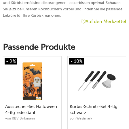
und Kürbiskernöl sind die orangenen Leckerbissen optimal. Schauen
Sie jetzt bei unseren Kochbüchern vorbei und finden Sie die passende
Lektüre für Ihre Kürbiskreationen.
Auf den Merkzettel
Passende Produkte
- 9%
- 10%
Ausstecher-Set Halloween
Kürbis-Schnitz-Set 4-tlg.
4-tlg. edelstahl
schwarz
von
RBV Birkmann
von
Westmark