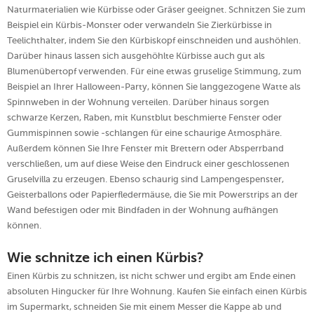
Naturmaterialien wie Kürbisse oder Gräser geeignet. Schnitzen Sie zum
Beispiel ein Kürbis-Monster oder verwandeln Sie Zierkürbisse in
Teelichthalter, indem Sie den Kürbiskopf einschneiden und aushöhlen.
Darüber hinaus lassen sich ausgehöhlte Kürbisse auch gut als
Blumenübertopf verwenden. Für eine etwas gruselige Stimmung, zum
Beispiel an Ihrer Halloween-Party, können Sie langgezogene Watte als
Spinnweben in der Wohnung verteilen. Darüber hinaus sorgen
schwarze Kerzen, Raben, mit Kunstblut beschmierte Fenster oder
Gummispinnen sowie -schlangen für eine schaurige Atmosphäre.
Außerdem können Sie Ihre Fenster mit Brettern oder Absperrband
verschließen, um auf diese Weise den Eindruck einer geschlossenen
Gruselvilla zu erzeugen. Ebenso schaurig sind Lampengespenster,
Geisterballons oder Papierfledermäuse, die Sie mit Powerstrips an der
Wand befestigen oder mit Bindfaden in der Wohnung aufhängen
können.
Wie schnitze ich einen Kürbis?
Einen Kürbis zu schnitzen, ist nicht schwer und ergibt am Ende einen
absoluten Hingucker für Ihre Wohnung. Kaufen Sie einfach einen Kürbis
im Supermarkt, schneiden Sie mit einem Messer die Kappe ab und