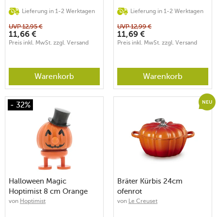
Lieferung in 1-2 Werktagen
Lieferung in 1-2 Werktagen
UVP
12,95
€
UVP
12,99
€
11,66
€
11,69
€
Preis inkl. MwSt. zzgl. Versand
Preis inkl. MwSt. zzgl. Versand
Warenkorb
Warenkorb
NEU
- 32%
Halloween Magic
Bräter Kürbis 24cm
Hoptimist 8 cm Orange
ofenrot
von
Hoptimist
von
Le Creuset