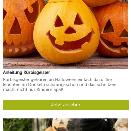
Anleitung Kürbisgeister
Kürbisgeister gehören an Halloween einfach dazu. Sie
leuchten im Dunkeln schaurig-schön und das Schnitzen
macht nicht nur Kindern Spaß.
Jetzt ansehen