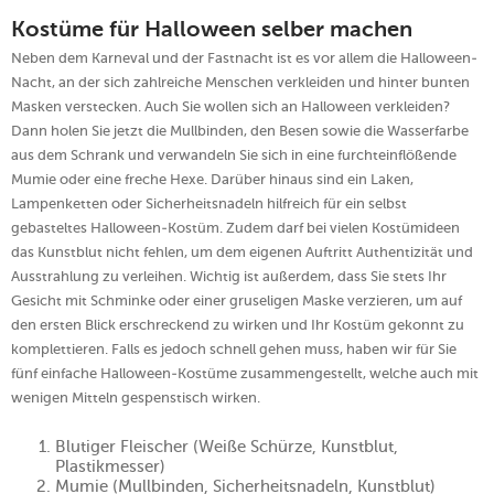
Kostüme für Halloween selber machen
Neben dem Karneval und der Fastnacht ist es vor allem die Halloween-
Nacht, an der sich zahlreiche Menschen verkleiden und hinter bunten
Masken verstecken. Auch Sie wollen sich an Halloween verkleiden?
Dann holen Sie jetzt die Mullbinden, den Besen sowie die Wasserfarbe
aus dem Schrank und verwandeln Sie sich in eine furchteinflößende
Mumie oder eine freche Hexe. Darüber hinaus sind ein Laken,
Lampenketten oder Sicherheitsnadeln hilfreich für ein selbst
gebasteltes Halloween-Kostüm. Zudem darf bei vielen Kostümideen
das Kunstblut nicht fehlen, um dem eigenen Auftritt Authentizität und
Ausstrahlung zu verleihen. Wichtig ist außerdem, dass Sie stets Ihr
Gesicht mit Schminke oder einer gruseligen Maske verzieren, um auf
den ersten Blick erschreckend zu wirken und Ihr Kostüm gekonnt zu
komplettieren. Falls es jedoch schnell gehen muss, haben wir für Sie
fünf einfache Halloween-Kostüme zusammengestellt, welche auch mit
wenigen Mitteln gespenstisch wirken.
Blutiger Fleischer (Weiße Schürze, Kunstblut,
Plastikmesser)
Mumie (Mullbinden, Sicherheitsnadeln, Kunstblut)