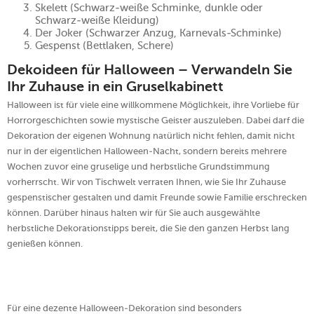
Skelett (Schwarz-weiße Schminke, dunkle oder
Schwarz-weiße Kleidung)
Der Joker (Schwarzer Anzug, Karnevals-Schminke)
Gespenst (Bettlaken, Schere)
Dekoideen für Halloween – Verwandeln Sie
Ihr Zuhause in ein Gruselkabinett
Halloween ist für viele eine willkommene Möglichkeit, ihre Vorliebe für
Horrorgeschichten sowie mystische Geister auszuleben. Dabei darf die
Dekoration der eigenen Wohnung natürlich nicht fehlen, damit nicht
nur in der eigentlichen Halloween-Nacht, sondern bereits mehrere
Wochen zuvor eine gruselige und herbstliche Grundstimmung
vorherrscht. Wir von Tischwelt verraten Ihnen, wie Sie Ihr Zuhause
gespenstischer gestalten und damit Freunde sowie Familie erschrecken
können. Darüber hinaus halten wir für Sie auch ausgewählte
herbstliche Dekorationstipps bereit, die Sie den ganzen Herbst lang
genießen können.
Für eine dezente Halloween-Dekoration sind besonders