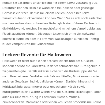
höhlen Sie das Innere anschließend mit einem Löffel vollständig aus.
Daraufhin können Sie in die Wand eine freundliche oder gruselige
Grimasse einritzen, der Sie mit einem Teelicht oder einer Kerze
zusätzlich Ausdruck verleihen können. Wenn Sie es sich noch einfacher
machen wollen, dann schneiden Sie lediglich ein größeres Rechteck in
die Kürbiswand, welches Sie anschließend mit einem Vampirgebiss aus
Plastik ausfüllen können. Die Augen lassen sich ohne viel Aufwand
oberhalb aufmalen oder in Form von Wackelaugen aufkleben – fertig
ist der Vampirkürbis mit Gruselfaktor.
Leckere Rezepte für Halloween
Halloween ist nicht nur die Zeit des Verkleidens und des Gruselns,
sondern ebenso die Jahreszeit, in der es schmackhafte Kürbisgerichte
zu genießen gibt. Der Klassiker ist sicherlich die Kürbissuppe, die Sie
nach Ihren eigenen Vorlieben mit Salz und Pfeffer, Muskatnuss sowie
anderen Gewürzen individualisieren können. Darüber hinaus sind
Kürbisaufläufe, geschmorter oder gebackener Kürbis sowie
Kürbispommes eine wahre Wohltat für die Geschmacksknospen. Doch
auch als süße Verführung in Form von Kuchen, Muffins,
Zimtschnecken, Marmelade oder einen köstlichen Smoothie mit Kokos