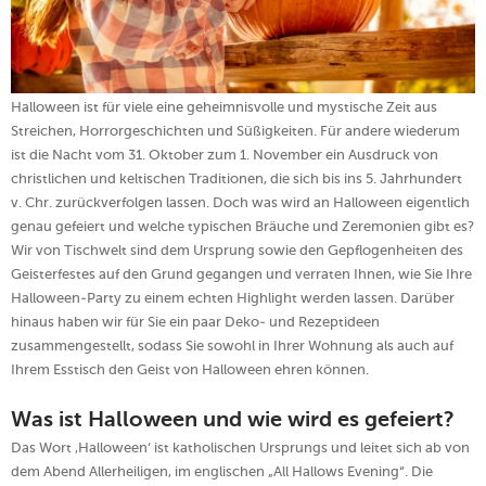
Halloween ist für viele eine geheimnisvolle und mystische Zeit aus
Streichen, Horrorgeschichten und Süßigkeiten. Für andere wiederum
ist die Nacht vom 31. Oktober zum 1. November ein Ausdruck von
christlichen und keltischen Traditionen, die sich bis ins 5. Jahrhundert
v. Chr. zurückverfolgen lassen. Doch was wird an Halloween eigentlich
genau gefeiert und welche typischen Bräuche und Zeremonien gibt es?
Wir von Tischwelt sind dem Ursprung sowie den Gepflogenheiten des
Geisterfestes auf den Grund gegangen und verraten Ihnen, wie Sie Ihre
Halloween-Party zu einem echten Highlight werden lassen. Darüber
hinaus haben wir für Sie ein paar Deko- und Rezeptideen
zusammengestellt, sodass Sie sowohl in Ihrer Wohnung als auch auf
Ihrem Esstisch den Geist von Halloween ehren können.
Was ist Halloween und wie wird es gefeiert?
Das Wort ‚Halloween‘ ist katholischen Ursprungs und leitet sich ab von
dem Abend Allerheiligen, im englischen „All Hallows Evening“. Die