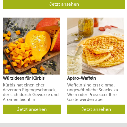
Jetzt ansehen
Würzideen für Kürbis
Apéro-Waffeln
Kürbis hat einen eher
Waffeln sind erst einmal
dezenten Eigengeschmack,
ungewöhnliche Snacks zu
der sich durch Gewürze und
Wein oder Prosecco. Ihre
Aromen leicht in
Gäste werden aber
verschiedene Richtungen
begeistert sein.
lenken lässt.
Jetzt ansehen
Jetzt ansehen