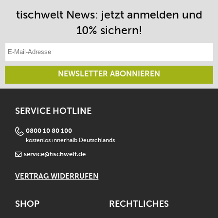
tischwelt News: jetzt anmelden und
10% sichern!
E-Mail-Adresse eintragen
NEWSLETTER ABONNIEREN
SERVICE HOTLINE
0800 10 80 100
kostenlos innerhalb Deutschlands
service@tischwelt.de
VERTRAG WIDERRUFEN
SHOP
RECHTLICHES