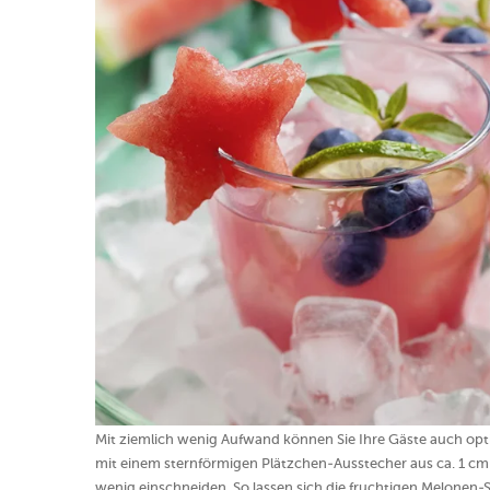
Mit ziemlich wenig Aufwand können Sie Ihre Gäste auch opt
mit einem sternförmigen Plätzchen-Ausstecher aus ca. 1 
wenig einschneiden. So lassen sich die fruchtigen Melonen-