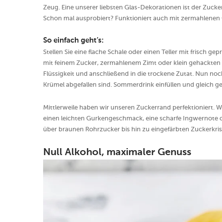
Zeug. Eine unserer liebsten Glas-Dekorationen ist der Zuck
Schon mal ausprobiert? Funktioniert auch mit zermahlenen
So einfach geht’s:
Stellen Sie eine flache Schale oder einen Teller mit frisch g
mit feinem Zucker, zermahlenem Zimt oder klein gehackten 
Flüssigkeit und anschließend in die trockene Zutat. Nun noc
Krümel abgefallen sind. Sommerdrink einfüllen und gleich g
Mittlerweile haben wir unseren Zuckerrand perfektioniert. 
einen leichten Gurkengeschmack, eine scharfe Ingwernote o
über braunen Rohrzucker bis hin zu eingefärbten Zuckerkrista
Null Alkohol, maximaler Genuss