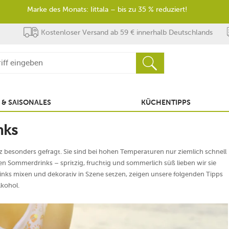
Marke des Monats: Iittala – bis zu 35 % reduziert!
Kostenloser Versand ab 59 € innerhalb Deutschlands
 & SAISONALES
KÜCHENTIPPS
nks
 besonders gefragt. Sie sind bei hohen Temperaturen nur ziemlich schnell
Sommerdrinks – spritzig, fruchtig und sommerlich süß lieben wir sie
inks mixen und dekorativ in Szene setzen, zeigen unsere folgenden Tipps
lkohol.