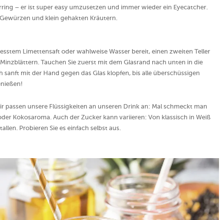
erring – er ist super easy umzusetzen und immer wieder ein Eyecatcher.
 Gewürzen und klein gehakten Kräutern.
epresstem Limettensaft oder wahlweise Wasser bereit, einen zweiten Teller
Minzblättern. Tauchen Sie zuerst mit dem Glasrand nach unten in die
h sanft mit der Hand gegen das Glas klopfen, bis alle überschüssigen
enießen!
Wir passen unsere Flüssigkeiten an unseren Drink an: Mal schmeckt man
der Kokosaroma. Auch der Zucker kann variieren: Von klassisch in Weiß
llen. Probieren Sie es einfach selbst aus.