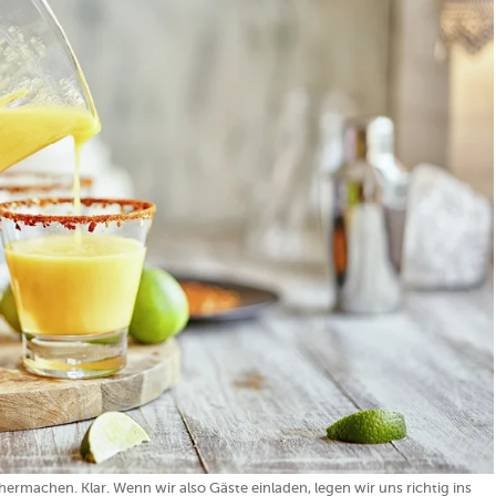
rmachen. Klar. Wenn wir also Gäste einladen, legen wir uns richtig ins