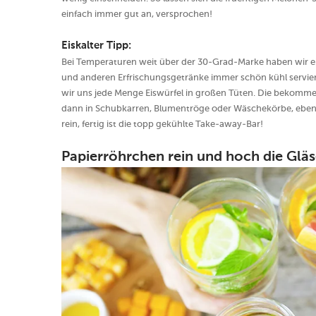
einfach immer gut an, versprochen!
Eiskalter Tipp:
Bei Temperaturen weit über der 30-Grad-Marke haben wir ei
und anderen Erfrischungsgetränke immer schön kühl serviere
wir uns jede Menge Eiswürfel in großen Tüten. Die bekommen
dann in Schubkarren, Blumentröge oder Wäschekörbe, eben in
rein, fertig ist die topp gekühlte Take-away-Bar!
Papierröhrchen rein und hoch die Gläs