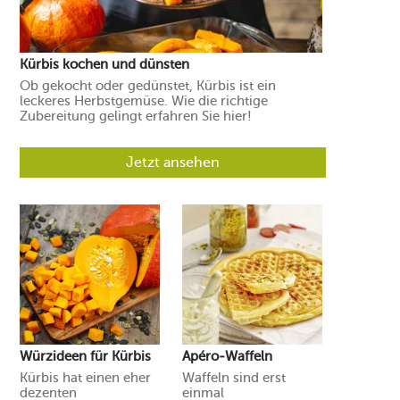
Kürbis kochen und dünsten
Ob gekocht oder gedünstet, Kürbis ist ein
leckeres Herbstgemüse. Wie die richtige
Zubereitung gelingt erfahren Sie hier!
Jetzt ansehen
Würzideen für Kürbis
Apéro-Waffeln
Kürbis hat einen eher
Waffeln sind erst
dezenten
einmal