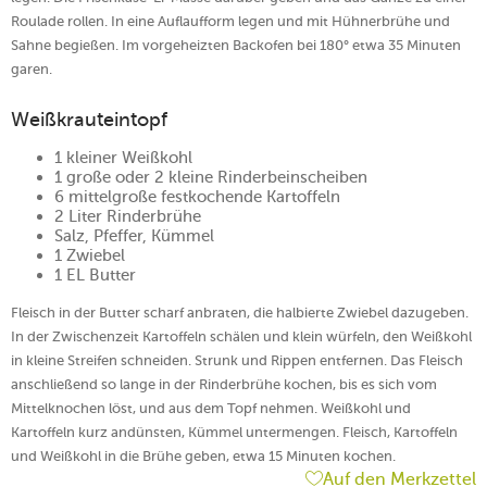
Roulade rollen. In eine Auflaufform legen und mit Hühnerbrühe und
Sahne begießen. Im vorgeheizten Backofen bei 180° etwa 35 Minuten
garen.
Weißkrauteintopf
1 kleiner Weißkohl
1 große oder 2 kleine Rinderbeinscheiben
6 mittelgroße festkochende Kartoffeln
2 Liter Rinderbrühe
Salz, Pfeffer, Kümmel
1 Zwiebel
1 EL Butter
Fleisch in der Butter scharf anbraten, die halbierte Zwiebel dazugeben.
In der Zwischenzeit Kartoffeln schälen und klein würfeln, den Weißkohl
in kleine Streifen schneiden. Strunk und Rippen entfernen. Das Fleisch
anschließend so lange in der Rinderbrühe kochen, bis es sich vom
Mittelknochen löst, und aus dem Topf nehmen. Weißkohl und
Kartoffeln kurz andünsten, Kümmel untermengen. Fleisch, Kartoffeln
und Weißkohl in die Brühe geben, etwa 15 Minuten kochen.
Auf den Merkzettel