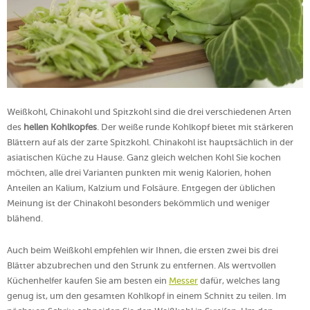
Weißkohl, Chinakohl und Spitzkohl sind die drei verschiedenen Arten
des
hellen Kohlkopfes
. Der weiße runde Kohlkopf bietet mit stärkeren
Blättern auf als der zarte Spitzkohl. Chinakohl ist hauptsächlich in der
asiatischen Küche zu Hause. Ganz gleich welchen Kohl Sie kochen
möchten, alle drei Varianten punkten mit wenig Kalorien, hohen
Anteilen an Kalium, Kalzium und Folsäure. Entgegen der üblichen
Meinung ist der Chinakohl besonders bekömmlich und weniger
blähend.
Auch beim Weißkohl empfehlen wir Ihnen, die ersten zwei bis drei
Blätter abzubrechen und den Strunk zu entfernen. Als wertvollen
Küchenhelfer kaufen Sie am besten ein
Messer
dafür, welches lang
genug ist, um den gesamten Kohlkopf in einem Schnitt zu teilen. Im