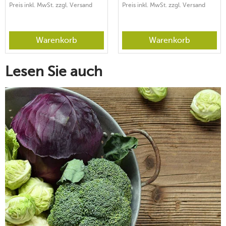
Preis inkl. MwSt. zzgl. Versand
Preis inkl. MwSt. zzgl. Versand
Warenkorb
Warenkorb
Lesen Sie auch