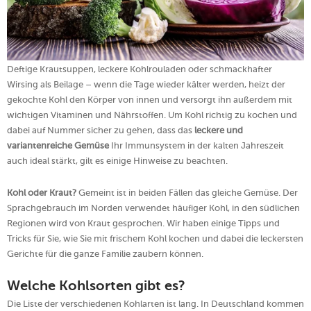
Deftige Krautsuppen, leckere Kohlrouladen oder schmackhafter
Wirsing als Beilage – wenn die Tage wieder kälter werden, heizt der
gekochte Kohl den Körper von innen und versorgt ihn außerdem mit
wichtigen Vitaminen und Nährstoffen. Um Kohl richtig zu kochen und
dabei auf Nummer sicher zu gehen, dass das
leckere und
variantenreiche Gemüse
Ihr Immunsystem in der kalten Jahreszeit
auch ideal stärkt, gilt es einige Hinweise zu beachten.
Kohl oder Kraut?
Gemeint ist in beiden Fällen das gleiche Gemüse. Der
Sprachgebrauch im Norden verwendet häufiger Kohl, in den südlichen
Regionen wird von Kraut gesprochen. Wir haben einige Tipps und
Tricks für Sie, wie Sie mit frischem Kohl kochen und dabei die leckersten
Gerichte für die ganze Familie zaubern können.
Welche Kohlsorten gibt es?
Die Liste der verschiedenen Kohlarten ist lang. In Deutschland kommen