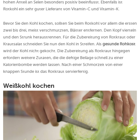
hohen Anteil an Selen besonders positiv beeinflusst. Ebenfalls ist
Rotkohl ein sehr guter Lieferant von Vitamin-C und Vitamin-K.
Bevor Sie den Kohl kochen, sollten Sie beim Rotkohl vor allem die ersten
zwei bis drei, meist verschmutzten, Blätter entfernen. Den Kopf vierteln
und den Strunk heraustrennen. Für die Zubereitung von Rotkraut oder
Krautsalat schneiden Sie nun den Kohl in Streifen. Als
gesunde Rohkost
wird der Kohl nicht gekocht. Die Zubereitung als Rotkraut hingegen
erfordert weitere Zutaten, die die deftige Beilage schnell zu einer
Kalorienbombe werden lassen. Nach einer Schmorzeit von einer
knappen Stunde ist das Rotkraut servierfertig.
Weißkohl kochen