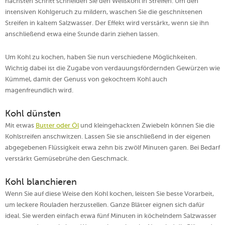
nächsten Schritt schneiden Sie den Weißkohl in Streifen. Um den
intensiven Kohlgeruch zu mildern, waschen Sie die geschnittenen
Streifen in kaltem Salzwasser. Der Effekt wird verstärkt, wenn sie ihn
anschließend etwa eine Stunde darin ziehen lassen.
Um Kohl zu kochen, haben Sie nun verschiedene Möglichkeiten.
Wichtig dabei ist die Zugabe von verdauungsfördernden Gewürzen wie
Kümmel, damit der Genuss von gekochtem Kohl auch
magenfreundlich wird.
Kohl dünsten
Mit etwas
Butter oder Öl
und kleingehackten Zwiebeln können Sie die
Kohlstreifen anschwitzen. Lassen Sie sie anschließend in der eigenen
abgegebenen Flüssigkeit etwa zehn bis zwölf Minuten garen. Bei Bedarf
verstärkt Gemüsebrühe den Geschmack.
Kohl blanchieren
Wenn Sie auf diese Weise den Kohl kochen, leisten Sie beste Vorarbeit,
um leckere Rouladen herzustellen. Ganze Blätter eignen sich dafür
ideal. Sie werden einfach etwa fünf Minuten in köchelndem Salzwasser