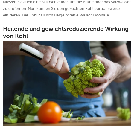
Nutzen Sie auch eine Salatschleuder, um die Brühe oder das Salzwasser
zu entfernen. Nun können Sie den gekochten Kohl portionsweise
einfrieren. Der Kohl hält sich tiefgefroren etwa acht Monate.
Heilende und gewichtsreduzierende Wirkung
von Kohl