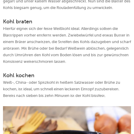
gegart und unter kaltem Wasser abgeschreckt. Nun sind die Blätter des
Kohls biegsam genug, um die Rouladenfüllung zu umwickeln.
Kohl braten
Hierfür eignet sich der feste Weißkohl ideal. Allerdings sollten die
Blattrippen vorher entfernt werden. Zwiebelwürfel und etwas Butter in
einem Bräter anschwitzen, die Streifen des Kohls dazugeben und scharf
anbraten. Mit Brühe oder bei Bedarf Weißwein ablöschen, gelegentlich
durch Umrühren den Kohl vom Boden lösen und bis zur gewünschten
Konsistenz weiterschmoren lassen.
Kohl kochen
Weiß-, China- oder Spitzkohl in heißem Salzwasser oder Brühe zu
kochen, ist ideal, um schnell einen leckeren Eintopf zuzubereiten.
Bereits nach sieben bis zehn Minuten ist der Kohl bissfest.