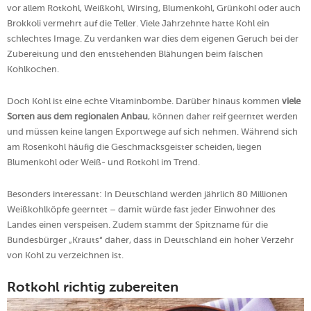
vor allem Rotkohl, Weißkohl, Wirsing, Blumenkohl, Grünkohl oder auch
Brokkoli vermehrt auf die Teller. Viele Jahrzehnte hatte Kohl ein
schlechtes Image. Zu verdanken war dies dem eigenen Geruch bei der
Zubereitung und den entstehenden Blähungen beim falschen
Kohlkochen.
Doch Kohl ist eine echte Vitaminbombe. Darüber hinaus kommen
viele
Sorten aus dem regionalen Anbau
, können daher reif geerntet werden
und müssen keine langen Exportwege auf sich nehmen. Während sich
am Rosenkohl häufig die Geschmacksgeister scheiden, liegen
Blumenkohl oder Weiß- und Rotkohl im Trend.
Besonders interessant: In Deutschland werden jährlich 80 Millionen
Weißkohlköpfe geerntet – damit würde fast jeder Einwohner des
Landes einen verspeisen. Zudem stammt der Spitzname für die
Bundesbürger „Krauts“ daher, dass in Deutschland ein hoher Verzehr
von Kohl zu verzeichnen ist.
Rotkohl richtig zubereiten