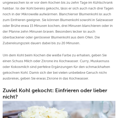
ungewaschen ist er vor dem Kochen bis zu zehn Tage im Kühlschrank
haltbar. Ist der Kohl bereits gekocht, lässt er sich auch nach drei Tagen
noch in der Mikrowelle aufwärmen. Blanchierter Blumenkohl ist auch
zum Einfrieren geeignet. Sie können Blumenkohl sowohl in Salzwasser
oder Brühe etwa 15 Minuten kochen, drei Minuten blanchieren oder in
der Pfanne zehn Minuten braten. Besonders lecker ist auch
überbackener oder gerösteter Blumenkohl aus dem Ofen. Die
Zubereitungszeit dauert dabei bis zu 20 Minuten.
Um dem Kohl beim Kochen die weiße Farbe zu erhalten, geben Sie
einen Schuss Milch oder Zitrone ins Kochwasser. Curry, Muskatnuss
oder Kokosmilch sind perfekte Ergänzungen für den schmackhaften
gekochten Kohl. Damit sich der bei vielen unbeliebte Geruch nicht
ausbreitet, geben Sie etwas Zitrone in das Kochwasser.
Zuviel Kohl gekocht: Einfrieren oder lieber
nicht?