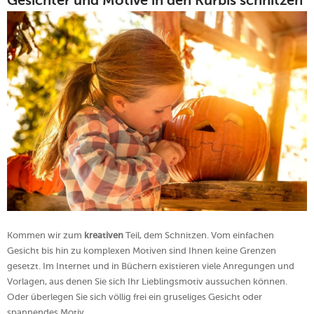
Gesichter und Motive in den Kürbis schnitzen
Kommen wir zum
kreativen
Teil, dem Schnitzen. Vom einfachen
Gesicht bis hin zu komplexen Motiven sind Ihnen keine Grenzen
gesetzt. Im Internet und in Büchern existieren viele Anregungen und
Vorlagen, aus denen Sie sich Ihr Lieblingsmotiv aussuchen können.
Oder überlegen Sie sich völlig frei ein gruseliges Gesicht oder
spannendes Motiv.