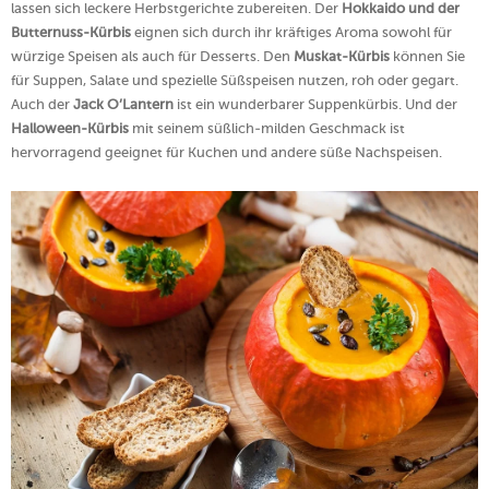
lassen sich leckere Herbstgerichte zubereiten. Der
Hokkaido und der
Butternuss-Kürbis
eignen sich durch ihr kräftiges Aroma sowohl für
würzige Speisen als auch für Desserts. Den
Muskat-Kürbis
können Sie
für Suppen, Salate und spezielle Süßspeisen nutzen, roh oder gegart.
Auch der
Jack O’Lantern
ist ein wunderbarer Suppenkürbis. Und der
Halloween-Kürbis
mit seinem süßlich-milden Geschmack ist
hervorragend geeignet für Kuchen und andere süße Nachspeisen.