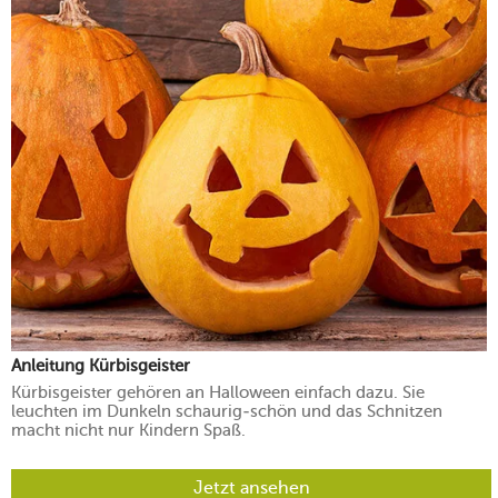
Anleitung Kürbisgeister
Kürbisgeister gehören an Halloween einfach dazu. Sie
leuchten im Dunkeln schaurig-schön und das Schnitzen
macht nicht nur Kindern Spaß.
Jetzt ansehen