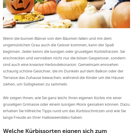
Wenn die bunten Blätter von den Bäumen fallen und mit dem
ungemütlichen Grau auch die Geister kommen, kann der Spaß
beginnen. Jeder kennt die lustigen oder gruseligen Kürbisfratzen. Sie
erschrecken und vertreiben nicht nur die bösen Gespenster, sondern
sind auch eine kreative Herbstdekoration. Gemeinsam entstehen
schaurig schöne Gesichter, die im Dunkeln auf dem Balkon oder der
Terrasse das Zuhause bewachen, während die Kinder um die Häuser
ziehen, um Süßigkeiten zu sammeln.
Wir zeigen Ihnen, wie Sie ganz leicht Ihren eigenen Kürbis mit einer
gruseligen Grimasse oder einem lustigen Motiv gestalten können. Dazu
erhalten Sie hilfreiche Tipps rund um das Kürbisschnitzen und wie Sie
lange Freude an Ihrer Halloweendeko haben.
Welche Kürbissorten eignen sich zum