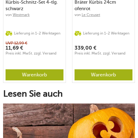
Kürbis-Schnitz-Set 4-tlg.
Bräter Kürbis 24cm
schwarz
ofenrot
von
Westmark
von
Le Creuset
Lieferung in 1-2 Werktagen
Lieferung in 1-2 Werktagen
UVP
12,99
€
11,69
€
339,00
€
Preis inkl. MwSt. zzgl. Versand
Preis inkl. MwSt. zzgl. Versand
Warenkorb
Warenkorb
Lesen Sie auch