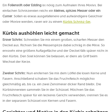
Ein
Folienstift oder Edding
ist nötig zum Aufmalen Ihres Motivs. Bei
einfachen Schnitzereien reicht ein
kleines, spitzes Messer oder ein
Cutter
. Sollen es etwas ausgefallenere und aufwändigere Gesichter
oder Motive werden, raten wir zu einem
Kürbis Schnitz-Set
.
Kürbis aushöhlen leicht gemacht
Erster Schritt:
Schneiden Sie mit einem großen, scharfen Messer den
Deckel aus. Richten Sie die Messerspitze dabei schräg in die Mitte. So
entsteht eine größere Auflagefläche und der Deckel fällt später nicht in
den Kürbis. Den Stiel können Sie belassen, er dient als Griff beim
Wechsel der Kerze.
Zweiter Schritt:
Nun entfernen Sie mit dem Löffel die losen Kerne und
Fasern. Anschließend schaben Sie das Fruchtfleisch möglichst
gleichmäßig ab, bis ca. ein zwei Zentimeter dicker Rand bleibt. Die
Kürbisinnereien sammeln Sie in der Schüssel. Möchten Sie das
Fruchtfleisch später für ein leckeres Gericht verwenden, trennen Sie es
in der separaten Schüssel von Kernen und Fasern.