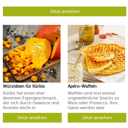
Jetzt ansehen
Würzideen für Kürbis
Apéro-Waffeln
Kürbis hat einen eher
Waffeln sind erst einmal
dezenten Eigengeschmack,
ungewöhnliche Snacks zu
der sich durch Gewürze und
Wein oder Prosecco. Ihre
Aromen leicht in
Gäste werden aber
verschiedene Richtungen
begeistert sein.
lenken lässt.
Jetzt ansehen
Jetzt ansehen