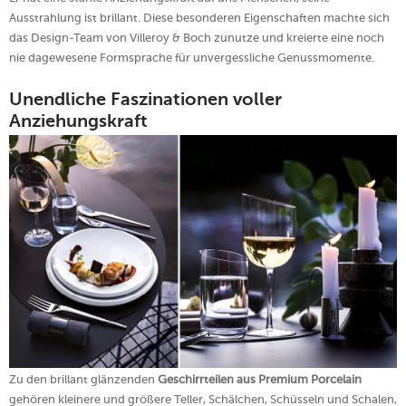
Ausstrahlung ist brillant. Diese besonderen Eigenschaften machte sich
das Design-Team von Villeroy & Boch zunutze und kreierte eine noch
nie dagewesene Formsprache für unvergessliche Genussmomente.
Unendliche Faszinationen voller
Anziehungskraft
Zu den brillant glänzenden
Geschirrteilen aus Premium Porcelain
gehören kleinere und größere Teller, Schälchen, Schüsseln und Schalen,