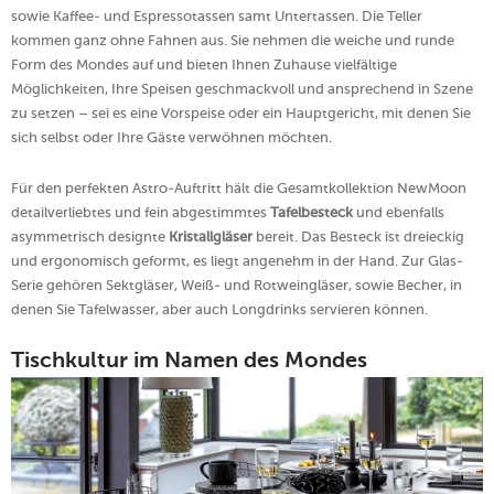
sowie Kaffee- und Espressotassen samt Untertassen. Die Teller
kommen ganz ohne Fahnen aus. Sie nehmen die weiche und runde
Form des Mondes auf und bieten Ihnen Zuhause vielfältige
Möglichkeiten, Ihre Speisen geschmackvoll und ansprechend in Szene
zu setzen – sei es eine Vorspeise oder ein Hauptgericht, mit denen Sie
sich selbst oder Ihre Gäste verwöhnen möchten.
Für den perfekten Astro-Auftritt hält die Gesamtkollektion NewMoon
detailverliebtes und fein abgestimmtes
Tafelbesteck
und ebenfalls
asymmetrisch designte
Kristallgläser
bereit. Das Besteck ist dreieckig
und ergonomisch geformt, es liegt angenehm in der Hand. Zur Glas-
Serie gehören Sektgläser, Weiß- und Rotweingläser, sowie Becher, in
denen Sie Tafelwasser, aber auch Longdrinks servieren können.
Tischkultur im Namen des Mondes