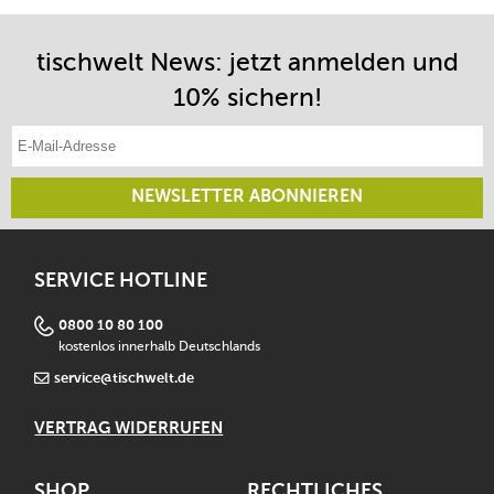
tischwelt News: jetzt anmelden und
10% sichern!
E-Mail-Adresse eintragen
NEWSLETTER ABONNIEREN
SERVICE HOTLINE
0800 10 80 100
kostenlos innerhalb Deutschlands
service@tischwelt.de
VERTRAG WIDERRUFEN
SHOP
RECHTLICHES