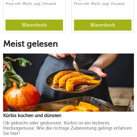
Preis inkl. MwSt. zzgl. Versand
Preis inkl. MwSt. zzgl. Versand
Warenkorb
Warenkorb
Meist gelesen
Kürbis kochen und dünsten
Ob gekocht oder gedünstet, Kürbis ist ein leckeres
Herbstgemüse. Wie die richtige Zubereitung gelingt erfahren
Sie hier!