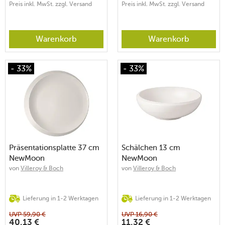
Preis inkl. MwSt. zzgl. Versand
Preis inkl. MwSt. zzgl. Versand
Warenkorb
Warenkorb
- 33%
- 33%
Präsentationsplatte 37 cm
Schälchen 13 cm
NewMoon
NewMoon
von
Villeroy & Boch
von
Villeroy & Boch
Lieferung in 1-2 Werktagen
Lieferung in 1-2 Werktagen
UVP
59,90
€
UVP
16,90
€
40,13
€
11,32
€