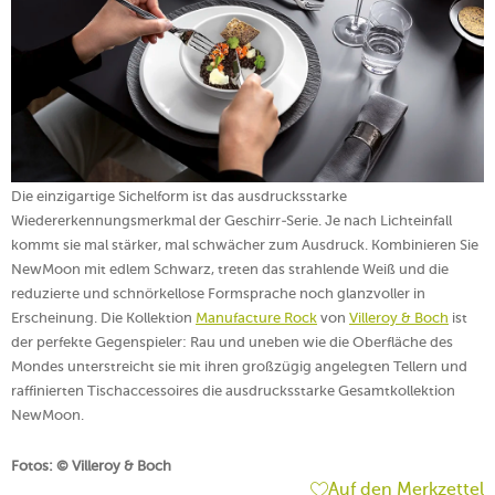
Die einzigartige Sichelform ist das ausdrucksstarke
Wiedererkennungsmerkmal der Geschirr-Serie. Je nach Lichteinfall
kommt sie mal stärker, mal schwächer zum Ausdruck. Kombinieren Sie
NewMoon mit edlem Schwarz, treten das strahlende Weiß und die
reduzierte und schnörkellose Formsprache noch glanzvoller in
Erscheinung. Die Kollektion
Manufacture Rock
von
Villeroy & Boch
ist
der perfekte Gegenspieler: Rau und uneben wie die Oberfläche des
Mondes unterstreicht sie mit ihren großzügig angelegten Tellern und
raffinierten Tischaccessoires die ausdrucksstarke Gesamtkollektion
NewMoon.
Fotos: © Villeroy & Boch
Auf den Merkzettel