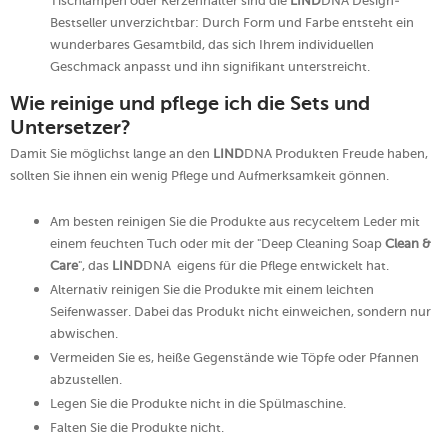
Tischlampen oder Kerzenhalter sind die
LIND
DNA Design-
Bestseller unverzichtbar: Durch Form und Farbe entsteht ein
wunderbares Gesamtbild, das sich Ihrem individuellen
Geschmack anpasst und ihn signifikant unterstreicht.
Wie reinige und pflege ich die Sets und
Untersetzer?
Damit Sie möglichst lange an den
LIND
DNA Produkten Freude haben,
sollten Sie ihnen ein wenig Pflege und Aufmerksamkeit gönnen.
Am besten reinigen Sie die Produkte aus recyceltem Leder mit
einem feuchten Tuch oder mit der "Deep Cleaning Soap
Clean &
Care
", das
LIND
DNA
eigens für die Pflege entwickelt hat.
Alternativ reinigen Sie die Produkte mit einem leichten
Seifenwasser. Dabei das Produkt nicht einweichen, sondern nur
abwischen.
Vermeiden Sie es, heiße Gegenstände wie Töpfe oder Pfannen
abzustellen.
Legen Sie die Produkte nicht in die Spülmaschine.
Falten Sie die Produkte nicht.