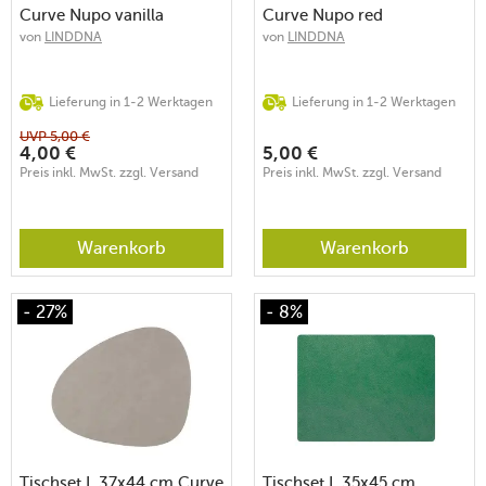
Curve Nupo vanilla
Curve Nupo red
von
LINDDNA
von
LINDDNA
Lieferung in 1-2 Werktagen
Lieferung in 1-2 Werktagen
UVP
5,00
€
4,00
€
5,00
€
Preis inkl. MwSt. zzgl. Versand
Preis inkl. MwSt. zzgl. Versand
Warenkorb
Warenkorb
- 27%
- 8%
Tischset L 37x44 cm Curve
Tischset L 35x45 cm