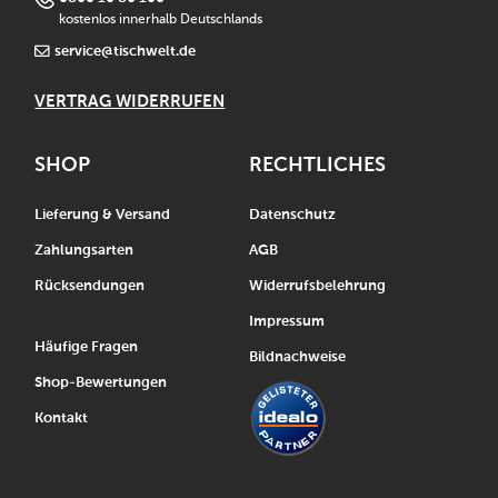
kostenlos innerhalb Deutschlands
service@tischwelt.de
VERTRAG WIDERRUFEN
SHOP
RECHTLICHES
Lieferung & Versand
Datenschutz
Zahlungsarten
AGB
Rücksendungen
Widerrufsbelehrung
Impressum
Häufige Fragen
Bildnachweise
Shop-Bewertungen
Kontakt