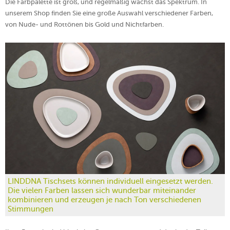
Die Farbpalette ist groß, und regelmäßig wächst das Spektrum. In
unserem Shop finden Sie eine große Auswahl verschiedener Farben,
von Nude- und Rottönen bis Gold und Nichtfarben.
LINDDNA Tischsets können individuell eingesetzt werden.
Die vielen Farben lassen sich wunderbar miteinander
kombinieren und erzeugen je nach Ton verschiedenen
Stimmungen