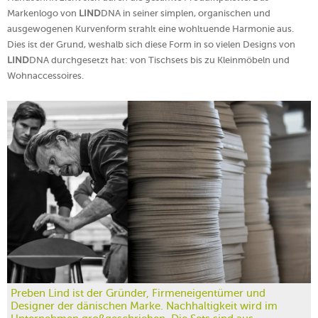
Markenlogo von
LIND
DNA in seiner simplen, organischen und
ausgewogenen Kurvenform strahlt eine wohltuende Harmonie aus.
Dies ist der Grund, weshalb sich diese Form in so vielen Designs von
LIND
DNA durchgesetzt hat: von Tischsets bis zu Kleinmöbeln und
Wohnaccessoires.
Preben Lind ist der Gründer, Firmeneigentümer und
Designer der dänischen Marke. Nachhaltigkeit wird im