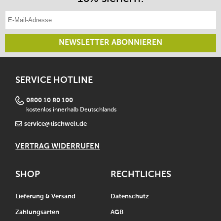
E-Mail-Adresse eintragen
NEWSLETTER ABONNIEREN
SERVICE HOTLINE
0800 10 80 100
kostenlos innerhalb Deutschlands
service@tischwelt.de
VERTRAG WIDERRUFEN
SHOP
RECHTLICHES
Lieferung & Versand
Datenschutz
Zahlungsarten
AGB