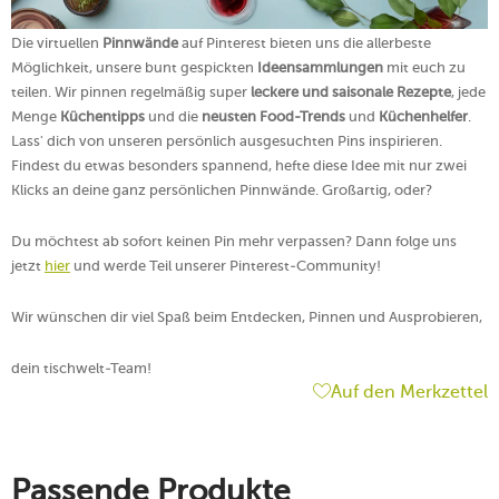
Die virtuellen
Pinnwände
auf Pinterest bieten uns die allerbeste
Möglichkeit, unsere bunt gespickten
Ideensammlungen
mit euch zu
teilen. Wir pinnen regelmäßig super
leckere und saisonale Rezepte
, jede
Menge
Küchentipps
und die
neusten Food-Trends
und
Küchenhelfer
.
Lass' dich von unseren persönlich ausgesuchten Pins inspirieren.
Findest du etwas besonders spannend, hefte diese Idee mit nur zwei
Klicks an deine ganz persönlichen Pinnwände. Großartig, oder?
Du möchtest ab sofort keinen Pin mehr verpassen? Dann folge uns
jetzt
hier
und werde Teil unserer Pinterest-Community!
Wir wünschen dir viel Spaß beim Entdecken, Pinnen und Ausprobieren,
dein tischwelt-Team!
Auf den Merkzettel
Passende Produkte