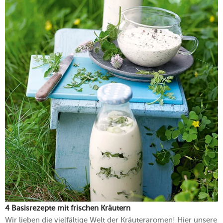
4 Basisrezepte mit frischen Kräutern
Wir lieben die vielfältige Welt der Kräuteraromen! Hier unsere