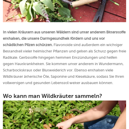
In vielen Kräutern aus unseren Wäldern sind unter anderem Bitterstoffe
enthalten, die unsere Darmgesundheit fördern und uns vor
schädlichen Pilzen schützen.
Flavonoide sind außerdem ein wichtiger
Bestandteil vieler heimischer Pflanzen und gelten als Schutz gegen freie
Radikale. Gerbstoffe hingegen hemmen Entzündungen und helfen
gegen Hautkrankheiten. Sie kommen unter anderem in Wundermann,
Scharbockskraut oder Blutweiderich vor. Ebenso enthalten viele
Wildkräuter ätherische Öle, Saponine und Kieselsäure, sodass Sie Ihren
vollwertigen und gesunden Lebensstil weiter ausbauen können.
Wo kann man Wildkräuter sammeln?