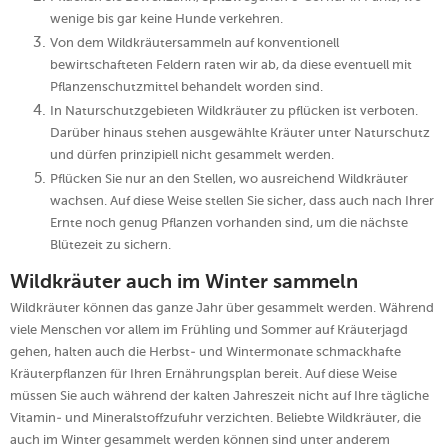
wenige bis gar keine Hunde verkehren.
Von dem Wildkräutersammeln auf konventionell
bewirtschafteten Feldern raten wir ab, da diese eventuell mit
Pflanzenschutzmittel behandelt worden sind.
In Naturschutzgebieten Wildkräuter zu pflücken ist verboten.
Darüber hinaus stehen ausgewählte Kräuter unter Naturschutz
und dürfen prinzipiell nicht gesammelt werden.
Pflücken Sie nur an den Stellen, wo ausreichend Wildkräuter
wachsen. Auf diese Weise stellen Sie sicher, dass auch nach Ihrer
Ernte noch genug Pflanzen vorhanden sind, um die nächste
Blütezeit zu sichern.
Wildkräuter auch im Winter sammeln
Wildkräuter können das ganze Jahr über gesammelt werden. Während
viele Menschen vor allem im Frühling und Sommer auf Kräuterjagd
gehen, halten auch die Herbst- und Wintermonate schmackhafte
Kräuterpflanzen für Ihren Ernährungsplan bereit. Auf diese Weise
müssen Sie auch während der kalten Jahreszeit nicht auf Ihre tägliche
Vitamin- und Mineralstoffzufuhr verzichten. Beliebte Wildkräuter, die
auch im Winter gesammelt werden können sind unter anderem