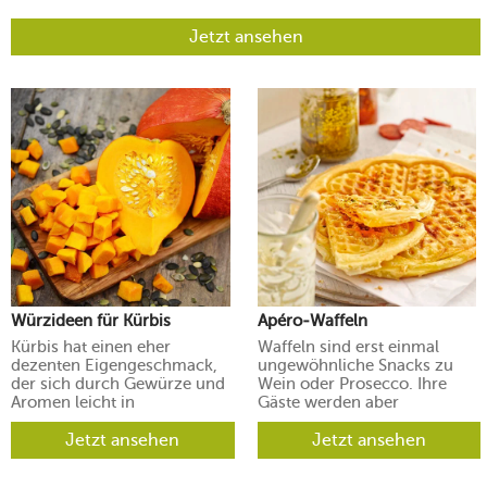
Jetzt ansehen
Würzideen für Kürbis
Apéro-Waffeln
Kürbis hat einen eher
Waffeln sind erst einmal
dezenten Eigengeschmack,
ungewöhnliche Snacks zu
der sich durch Gewürze und
Wein oder Prosecco. Ihre
Aromen leicht in
Gäste werden aber
verschiedene Richtungen
begeistert sein.
lenken lässt.
Jetzt ansehen
Jetzt ansehen