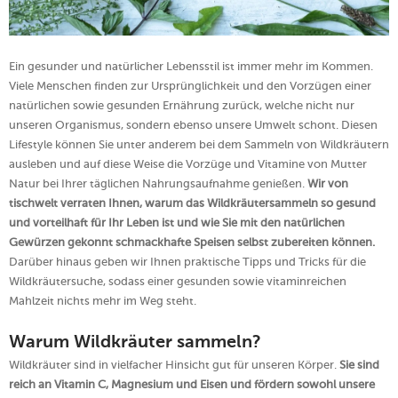
Ein gesunder und natürlicher Lebensstil ist immer mehr im Kommen.
Viele Menschen finden zur Ursprünglichkeit und den Vorzügen einer
natürlichen sowie gesunden Ernährung zurück, welche nicht nur
unseren Organismus, sondern ebenso unsere Umwelt schont. Diesen
Lifestyle können Sie unter anderem bei dem Sammeln von Wildkräutern
ausleben und auf diese Weise die Vorzüge und Vitamine von Mutter
Natur bei Ihrer täglichen Nahrungsaufnahme genießen.
Wir von
tischwelt verraten Ihnen, warum das Wildkräutersammeln so gesund
und vorteilhaft für Ihr Leben ist und wie Sie mit den natürlichen
Gewürzen gekonnt schmackhafte Speisen selbst zubereiten können.
Darüber hinaus geben wir Ihnen praktische Tipps und Tricks für die
Wildkräutersuche, sodass einer gesunden sowie vitaminreichen
Mahlzeit nichts mehr im Weg steht.
Warum Wildkräuter sammeln?
Wildkräuter sind in vielfacher Hinsicht gut für unseren Körper.
Sie sind
reich an Vitamin C, Magnesium und Eisen und fördern sowohl unsere