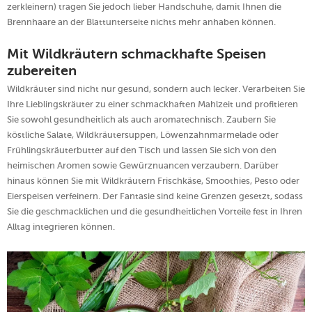
zerkleinern) tragen Sie jedoch lieber Handschuhe, damit Ihnen die
Brennhaare an der Blattunterseite nichts mehr anhaben können.
Mit Wildkräutern schmackhafte Speisen
zubereiten
Wildkräuter sind nicht nur gesund, sondern auch lecker. Verarbeiten Sie
Ihre Lieblingskräuter zu einer schmackhaften Mahlzeit und profitieren
Sie sowohl gesundheitlich als auch aromatechnisch. Zaubern Sie
köstliche Salate, Wildkräutersuppen, Löwenzahnmarmelade oder
Frühlingskräuterbutter auf den Tisch und lassen Sie sich von den
heimischen Aromen sowie Gewürznuancen verzaubern. Darüber
hinaus können Sie mit Wildkräutern Frischkäse, Smoothies, Pesto oder
Eierspeisen verfeinern. Der Fantasie sind keine Grenzen gesetzt, sodass
Sie die geschmacklichen und die gesundheitlichen Vorteile fest in Ihren
Alltag integrieren können.