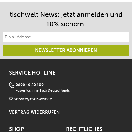
tischwelt News: jetzt anmelden und
10% sichern!
E-Mail-Adresse eintragen
NEWSLETTER ABONNIEREN
SERVICE HOTLINE
0800 10 80 100
kostenlos innerhalb Deutschlands
service@tischwelt.de
VERTRAG WIDERRUFEN
SHOP
RECHTLICHES