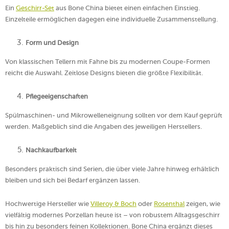
Ein
Geschirr-Set
aus Bone China bietet einen einfachen Einstieg.
Einzelteile ermöglichen dagegen eine individuelle Zusammenstellung.
Form und Design
Von klassischen Tellern mit Fahne bis zu modernen Coupe-Formen
reicht die Auswahl. Zeitlose Designs bieten die größte Flexibilität.
Pflegeeigenschaften
Spülmaschinen- und Mikrowelleneignung sollten vor dem Kauf geprüft
werden. Maßgeblich sind die Angaben des jeweiligen Herstellers.
Nachkaufbarkeit
Besonders praktisch sind Serien, die über viele Jahre hinweg erhältlich
bleiben und sich bei Bedarf ergänzen lassen.
Hochwertige Hersteller wie
Villeroy & Boch
oder
Rosenthal
zeigen, wie
vielfältig modernes Porzellan heute ist – von robustem Alltagsgeschirr
bis hin zu besonders feinen Kollektionen. Bone China ergänzt dieses