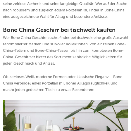
seine zeitlose Ästhetik und seine langlebige Qualität. Wer auf der Suche
nach robustem und zugleich edlem Porzellan ist, findet in Bone China
eine ausgezeichnete Wahl für Alltag und besondere Anlässe.
Bone China Geschirr bei tischwelt kaufen
Wer Bone China Geschirr sucht, findet bei tischwelt eine große Auswahl
renommierter Marken und stilvoller Kollektionen. Von einzelnen Bone-
China-Tellern und Bone-China-Tassen bis hin zum kompletten Bone-
China-Geschirrset bietet das Sortiment zahlreiche Möglichkeiten für
jeden Geschmack und Anlass.
Ob zeitloses Weiß, moderne Formen oder klassische Eleganz – Bone
China verbindet edles Porzellan mit hoher Alltagstauglichkeit und
macht jeden gedeckten Tisch zu etwas Besonderem.