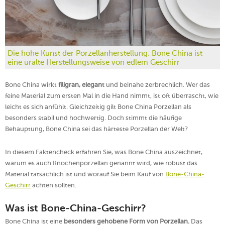
Die hohe Kunst der Porzellanherstellung: Bone China ist
eine uralte Herstellungsweise von edlem Geschirr
Bone China wirkt
filigran, elegant
und beinahe zerbrechlich. Wer das
feine Material zum ersten Mal in die Hand nimmt, ist oft überrascht, wie
leicht es sich anfühlt. Gleichzeitig gilt Bone China Porzellan als
besonders stabil und hochwertig. Doch stimmt die häufige
Behauptung, Bone China sei das härteste Porzellan der Welt?
In diesem Faktencheck erfahren Sie, was Bone China auszeichnet,
warum es auch Knochenporzellan genannt wird, wie robust das
Material tatsächlich ist und worauf Sie beim Kauf von
Bone-China-
Geschirr
achten sollten.
Was ist Bone-China-Geschirr?
Bone China ist eine
besonders gehobene Form von Porzellan.
Das