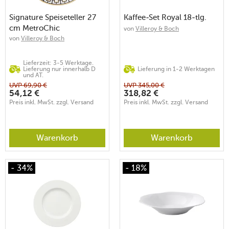
Signature Speiseteller 27
Kaffee-Set Royal 18-tlg.
cm MetroChic
von
Villeroy & Boch
von
Villeroy & Boch
Lieferzeit: 3-5 Werktage.
Lieferung nur innerhalb D
Lieferung in 1-2 Werktagen
und AT.
UVP
69,90
€
UVP
345,00
€
54,12
€
318,82
€
Preis inkl. MwSt. zzgl. Versand
Preis inkl. MwSt. zzgl. Versand
Warenkorb
Warenkorb
- 34%
- 18%