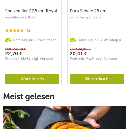
Speiseteller 27,5 cm Royal
Pura Schale 25 cm
von
Villeroy & Boch
von
Villeroy & Boch
(1)
Lieferung in 1-2 Werktagen
Lieferung in 1-2 Werktagen
UVP
34,90
€
UVP
24,90
€
22,70
€
20,41
€
Preis inkl. MwSt. zzgl. Versand
Preis inkl. MwSt. zzgl. Versand
Warenkorb
Warenkorb
Meist gelesen