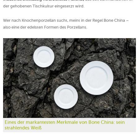
der gehobenen Tischkultur eingesetzt wird.
Wer nach Knochenporzellan sucht, meint in der Regel Bone China –
also eine der edelsten Formen des Porzellans.
Eines der markantesten Merkmale von Bone China: sein
strahlendes Weiß