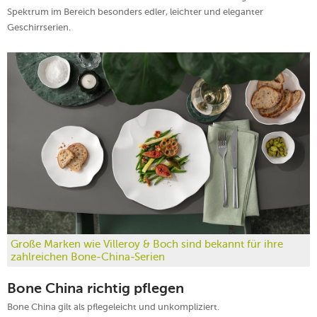
Spektrum im Bereich besonders edler, leichter und eleganter
Geschirrserien.
Große Marken wie Villeroy & Boch sind bekannt für ihre
zahlreichen Bone-China-Serien
Bone China richtig pflegen
Bone China gilt als pflegeleicht und unkompliziert.