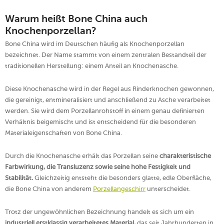
Warum heißt Bone China auch
Knochenporzellan?
Bone China wird im Deutschen häufig als Knochenporzellan
bezeichnet. Der Name stammt von einem zentralen Bestandteil der
traditionellen Herstellung: einem Anteil an Knochenasche.
Diese Knochenasche wird in der Regel aus Rinderknochen gewonnen,
die gereinigt, entmineralisiert und anschließend zu Asche verarbeitet
werden. Sie wird dem Porzellanrohstoff in einem genau definierten
Verhältnis beigemischt und ist entscheidend für die besonderen
Materialeigenschaften von Bone China.
Durch die Knochenasche erhält das Porzellan seine
charakteristische
Farbwirkung, die Transluzenz sowie seine hohe Festigkeit und
Stabilität.
Gleichzeitig entsteht die besonders glatte, edle Oberfläche,
die Bone China von anderem
Porzellangeschirr
unterscheidet.
Trotz der ungewöhnlichen Bezeichnung handelt es sich um ein
industriell erstklassig verarbeitetes Material,
das seit Jahrhunderten in