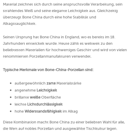
Material zeichnet sich durch seine anspruchsvolle Verarbeitung, sein
strahlendes Weiß und seine elegante Leichtigkeit aus. Gleichzeitig
überzeugt Bone China durch eine hohe Stabilität und
Alltagstauglichkeit.
Seinen Ursprung hat Bone China in England, wo es bereits im 18.
Jahrhundert entwickelt wurde. Heute zählt es weltweit zu den
beliebtesten Materialien für hochwertiges Geschirr und wird von vielen
renommierten Porzellanmanufakturen verwendet.
Typische Merkmale von Bone-China-Porzellan sind:
außergewöhnlich
zarte
Materialstärke
angenehme
Leichtigkeit
brillante
weiße
Oberfläche
leichte
Lichtdurchlässigkeit
hohe
Widerstandsfähigkeit
im Alltag
Diese Kombination macht Bone China zu einer beliebten Wahl für alle,
die Wert auf nobles Porzellan und ausgewählte Tischkultur legen.