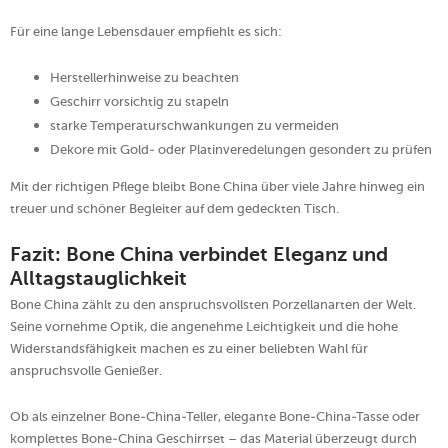
Für eine lange Lebensdauer empfiehlt es sich:
Herstellerhinweise zu beachten
Geschirr vorsichtig zu stapeln
starke Temperaturschwankungen zu vermeiden
Dekore mit Gold- oder Platinveredelungen gesondert zu prüfen
Mit der richtigen Pflege bleibt Bone China über viele Jahre hinweg ein
treuer und schöner Begleiter auf dem gedeckten Tisch.
Fazit: Bone China verbindet Eleganz und
Alltagstauglichkeit
Bone China zählt zu den anspruchsvollsten Porzellanarten der Welt.
Seine vornehme Optik, die angenehme Leichtigkeit und die hohe
Widerstandsfähigkeit machen es zu einer beliebten Wahl für
anspruchsvolle Genießer.
Ob als einzelner Bone-China-Teller, elegante Bone-China-Tasse oder
komplettes Bone-China Geschirrset – das Material überzeugt durch