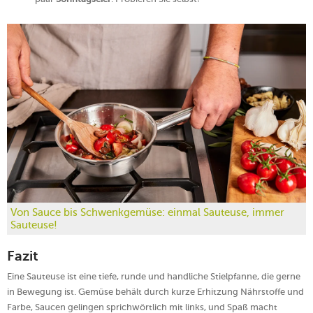
Von Sauce bis Schwenkgemüse: einmal Sauteuse, immer
Sauteuse!
Fazit
Eine Sauteuse ist eine tiefe, runde und handliche Stielpfanne, die gerne
in Bewegung ist. Gemüse behält durch kurze Erhitzung Nährstoffe und
Farbe, Saucen gelingen sprichwörtlich mit links, und Spaß macht