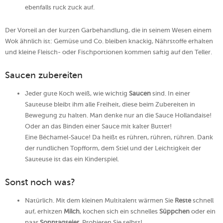
ebenfalls ruck zuck auf.
Der Vorteil an der kurzen Garbehandlung, die in seinem Wesen einem
Wok ähnlich ist: Gemüse und Co. bleiben knackig, Nährstoffe erhalten
und kleine Fleisch- oder Fischportionen kommen saftig auf den Teller.
Saucen zubereiten
Jeder gute Koch weiß, wie wichtig
Saucen
sind. In einer
Sauteuse bleibt ihm alle Freiheit, diese beim Zubereiten in
Bewegung zu halten. Man denke nur an die Sauce Hollandaise!
Oder an das Binden einer Sauce mit kalter Butter!
Eine Béchamel-Sauce! Da heißt es rühren, rühren, rühren. Dank
der rundlichen Topfform, dem Stiel und der Leichtigkeit der
Sauteuse ist das ein Kinderspiel.
Sonst noch was?
Natürlich. Mit dem kleinen Multitalent wärmen Sie
Reste
schnell
auf, erhitzen
Milch
, kochen sich ein schnelles
Süppchen
oder ein
paar
Sonntagseier
. Probieren Sie selbst!