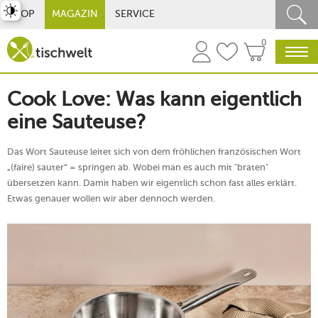
st umschalten
SHOP
MAGAZIN
SERVICE
0
Cook Love: Was kann eigentlich
eine Sauteuse?
Das Wort Sauteuse leitet sich von dem fröhlichen französischen Wort
„(faire) sauter“ = springen ab. Wobei man es auch mit "braten"
übersetzen kann. Damit haben wir eigentlich schon fast alles erklärt.
Etwas genauer wollen wir aber dennoch werden.