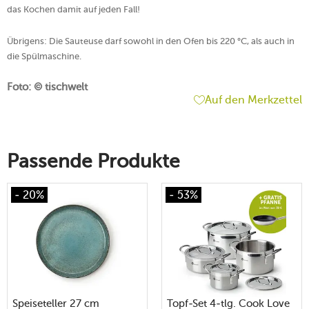
das Kochen damit auf jeden Fall!
Übrigens: Die Sauteuse darf sowohl in den Ofen bis 220 °C, als auch in
die Spülmaschine.
Foto: © tischwelt
Auf den Merkzettel
Passende Produkte
- 20%
- 53%
Speiseteller 27 cm
Topf-Set 4-tlg. Cook Love