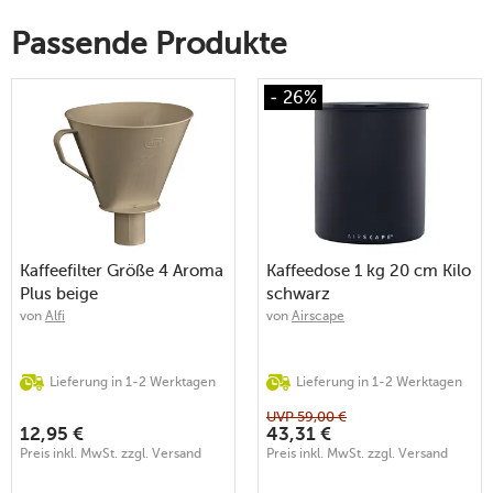
Passende Produkte
- 26%
Kaffeefilter Größe 4 Aroma
Kaffeedose 1 kg 20 cm Kilo
Plus beige
schwarz
von
Alfi
von
Airscape
Lieferung in 1-2 Werktagen
Lieferung in 1-2 Werktagen
UVP
59,00
€
12,95
€
43,31
€
Preis inkl. MwSt. zzgl. Versand
Preis inkl. MwSt. zzgl. Versand