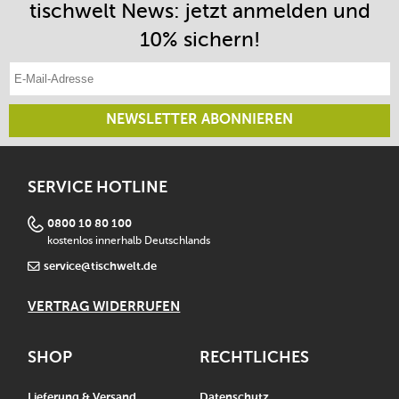
tischwelt News: jetzt anmelden und
10% sichern!
E-Mail-Adresse eintragen
NEWSLETTER ABONNIEREN
SERVICE HOTLINE
0800 10 80 100
kostenlos innerhalb Deutschlands
service@tischwelt.de
VERTRAG WIDERRUFEN
SHOP
RECHTLICHES
Lieferung & Versand
Datenschutz