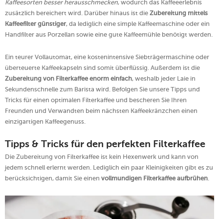
Kaffeesorten besser herausschmecken
, wodurch das Kaffeeerlebnis
zusätzlich bereichert wird. Darüber hinaus ist die
Zubereitung mittels
Kaffeefilter günstiger
, da lediglich eine simple Kaffeemaschine oder ein
Handfilter aus Porzellan sowie eine gute Kaffeemühle benötigt werden.
Ein teurer Vollautomat, eine kostenintensive Siebträgermaschine oder
überteuerte Kaffeekapseln sind somit überflüssig. Außerdem ist die
Zubereitung von Filterkaffee enorm einfach
, weshalb jeder Laie in
Sekundenschnelle zum Barista wird. Befolgen Sie unsere Tipps und
Tricks für einen optimalen Filterkaffee und bescheren Sie Ihren
Freunden und Verwandten beim nächsten Kaffeekränzchen einen
einzigartigen Kaffeegenuss.
Tipps & Tricks für den perfekten Filterkaffee
Die Zubereitung von Filterkaffee ist kein Hexenwerk und kann von
jedem schnell erlernt werden. Lediglich ein paar Kleinigkeiten gibt es zu
berücksichtigen, damit Sie einen
vollmundigen Filterkaffee aufbrühen
.