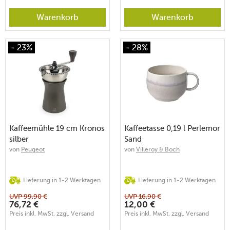
Warenkorb
Warenkorb
- 23%
- 28%
Kaffeemühle 19 cm Kronos
Kaffeetasse 0,19 l Perlemor
silber
Sand
von
Peugeot
von
Villeroy & Boch
Lieferung in 1-2 Werktagen
Lieferung in 1-2 Werktagen
UVP
99,90
€
UVP
16,90
€
76,72
€
12,00
€
Preis inkl. MwSt. zzgl. Versand
Preis inkl. MwSt. zzgl. Versand