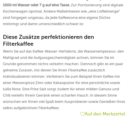
1000 ml Wasser oder 7 g auf eine Tasse.
Zur Portionierung sind digitale
Küchenwagen optimal. Andere Maßeinheiten wie „eine Löffelmenge“
sind hingegen ungenau, da jede Kaffeesorte eine eigene Dichte
mitbringt und damit unterschiedlich schwer ist.
Diese Zusätze perfektionieren den
Filterkaffee
Wenn Sie auf das Kaffee-Wasser-Verhältnis, die Wassertemperatur, den
Mahlgrad und die Aufgussgeschwindigkeit achten, können Sie im
Grunde genommen nichts verkehrt machen. Dennoch gibt es ein paar
geheime Zutaten, mit denen Sie Ihren Filterkaffee zusätzlich
individualisieren können. Verfeinern Sie zum Beispiel Ihren Kaffee mit
einer Messerspitze Zimt oder Kakaopulver für eine persönliche sowie
süße Note. Eine Prise Salz sorgt zudem für einen milden Genuss und
Chili verleiht Ihrem Getränk einen scharfen Hauch. In diesem Sinne
wünschen wir Ihnen viel Spaß beim Ausprobieren sowie Genießen Ihres
selbst aufgebrühten Filterkaffees.
Auf den Merkzettel