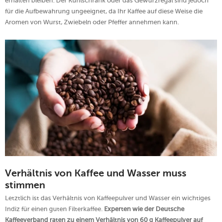
erhalten bleiben. Der Kühlschrank oder das Gewürzregal sind jedoch
für die Aufbewahrung ungeeignet, da Ihr Kaffee auf diese Weise die
Aromen von Wurst, Zwiebeln oder Pfeffer annehmen kann.
Verhältnis von Kaffee und Wasser muss
stimmen
Letztlich ist das Verhältnis von Kaffeepulver und Wasser ein wichtiges
Indiz für einen guten Filterkaffee.
Experten wie der Deutsche
Kaffeeverband raten zu einem Verhältnis von 60 g Kaffeepulver auf