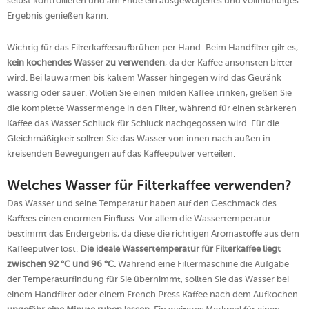
selbst kontrollieren und am Ende ein ausgewogenes und vollmundiges
Ergebnis genießen kann.
Wichtig für das Filterkaffeeaufbrühen per Hand: Beim Handfilter gilt es,
kein kochendes Wasser zu verwenden
, da der Kaffee ansonsten bitter
wird. Bei lauwarmen bis kaltem Wasser hingegen wird das Getränk
wässrig oder sauer. Wollen Sie einen milden Kaffee trinken, gießen Sie
die komplette Wassermenge in den Filter, während für einen stärkeren
Kaffee das Wasser Schluck für Schluck nachgegossen wird. Für die
Gleichmäßigkeit sollten Sie das Wasser von innen nach außen in
kreisenden Bewegungen auf das Kaffeepulver verteilen.
Welches Wasser für Filterkaffee verwenden?
Das Wasser und seine Temperatur haben auf den Geschmack des
Kaffees einen enormen Einfluss. Vor allem die Wassertemperatur
bestimmt das Endergebnis, da diese die richtigen Aromastoffe aus dem
Kaffeepulver löst.
Die ideale Wassertemperatur für Filterkaffee liegt
zwischen 92 °C und 96 °C.
Während eine Filtermaschine die Aufgabe
der Temperaturfindung für Sie übernimmt, sollten Sie das Wasser bei
einem Handfilter oder einem French Press Kaffee nach dem Aufkochen