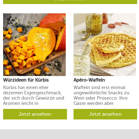
Würzideen für Kürbis
Apéro-Waffeln
Kürbis hat einen eher
Waffeln sind erst einmal
dezenten Eigengeschmack,
ungewöhnliche Snacks zu
der sich durch Gewürze und
Wein oder Prosecco. Ihre
Aromen leicht in
Gäste werden aber
verschiedene Richtungen
begeistert sein.
lenken lässt.
Jetzt ansehen
Jetzt ansehen