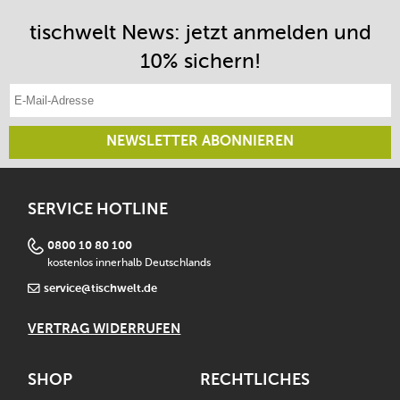
tischwelt News: jetzt anmelden und
10% sichern!
E-Mail-Adresse eintragen
NEWSLETTER ABONNIEREN
SERVICE HOTLINE
0800 10 80 100
kostenlos innerhalb Deutschlands
service@tischwelt.de
VERTRAG WIDERRUFEN
SHOP
RECHTLICHES