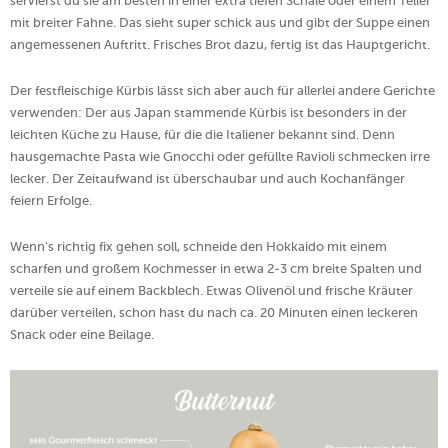
servierst du sie am besten in einer extra tiefen Schale oder einem Teller
mit breiter Fahne. Das sieht super schick aus und gibt der Suppe einen
angemessenen Auftritt. Frisches Brot dazu, fertig ist das Hauptgericht.
Der festfleischige Kürbis lässt sich aber auch für allerlei andere Gerichte
verwenden: Der aus Japan stammende Kürbis ist besonders in der
leichten Küche zu Hause, für die die Italiener bekannt sind. Denn
hausgemachte Pasta wie Gnocchi oder gefüllte Ravioli schmecken irre
lecker. Der Zeitaufwand ist überschaubar und auch Kochanfänger
feiern Erfolge.
Wenn's richtig fix gehen soll, schneide den Hokkaido mit einem
scharfen und großem Kochmesser in etwa 2-3 cm breite Spalten und
verteile sie auf einem Backblech. Etwas Olivenöl und frische Kräuter
darüber verteilen, schon hast du nach ca. 20 Minuten einen leckeren
Snack oder eine Beilage.