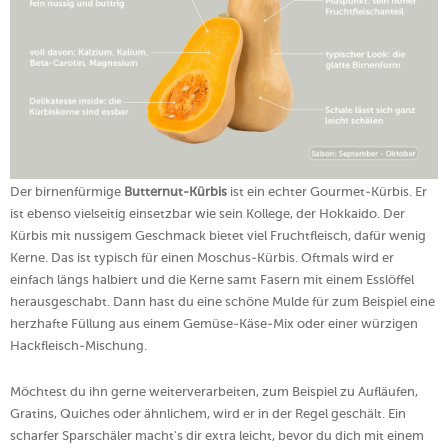
Der birnenfürmige
Butternut-Kürbis
ist ein echter Gourmet-Kürbis. Er
ist ebenso vielseitig einsetzbar wie sein Kollege, der Hokkaido. Der
Kürbis mit nussigem Geschmack bietet viel Fruchtfleisch, dafür wenig
Kerne. Das ist typisch für einen Moschus-Kürbis. Oftmals wird er
einfach längs halbiert und die Kerne samt Fasern mit einem Esslöffel
herausgeschabt. Dann hast du eine schöne Mulde für zum Beispiel eine
herzhafte Füllung aus einem Gemüse-Käse-Mix oder einer würzigen
Hackfleisch-Mischung.
Möchtest du ihn gerne weiterverarbeiten, zum Beispiel zu Aufläufen,
Gratins, Quiches oder ähnlichem, wird er in der Regel geschält. Ein
scharfer Sparschäler macht's dir extra leicht, bevor du dich mit einem