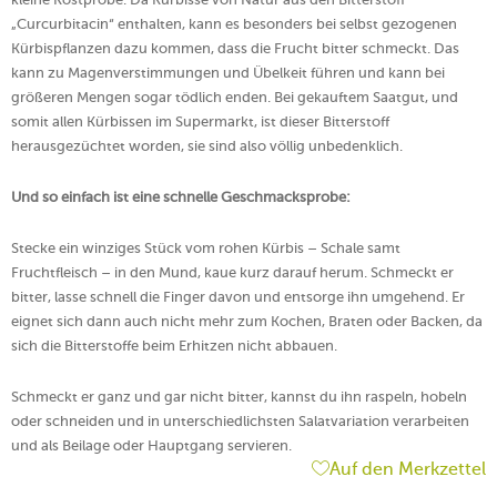
„Curcurbitacin“ enthalten, kann es besonders bei selbst gezogenen
Kürbispflanzen dazu kommen, dass die Frucht bitter schmeckt. Das
kann zu Magenverstimmungen und Übelkeit führen und kann bei
größeren Mengen sogar tödlich enden. Bei gekauftem Saatgut, und
somit allen Kürbissen im Supermarkt, ist dieser Bitterstoff
herausgezüchtet worden, sie sind also völlig unbedenklich.
Und so einfach ist eine schnelle Geschmacksprobe:
Stecke ein winziges Stück vom rohen Kürbis – Schale samt
Fruchtfleisch – in den Mund, kaue kurz darauf herum. Schmeckt er
bitter, lasse schnell die Finger davon und entsorge ihn umgehend. Er
eignet sich dann auch nicht mehr zum Kochen, Braten oder Backen, da
sich die Bitterstoffe beim Erhitzen nicht abbauen.
Schmeckt er ganz und gar nicht bitter, kannst du ihn raspeln, hobeln
oder schneiden und in unterschiedlichsten Salatvariation verarbeiten
und als Beilage oder Hauptgang servieren.
Auf den Merkzettel