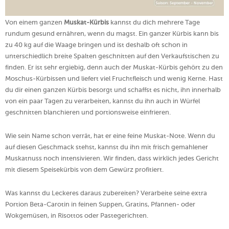
Von einem ganzen
Muskat-Kürbis
kannst du dich mehrere Tage
rundum gesund ernähren, wenn du magst. Ein ganzer Kürbis kann bis
zu 40 kg auf die Waage bringen und ist deshalb oft schon in
unterschiedlich breite Spalten geschnitten auf den Verkaufstischen zu
finden. Er ist sehr ergiebig, denn auch der Muskat-Kürbis gehört zu den
Moschus-Kürbissen und liefert viel Fruchtfleisch und wenig Kerne. Hast
du dir einen ganzen Kürbis besorgt und schaffst es nicht, ihn innerhalb
von ein paar Tagen zu verarbeiten, kannst du ihn auch in Würfel
geschnitten blanchieren und portionsweise einfrieren.
Wie sein Name schon verrät, hat er eine feine Muskat-Note. Wenn du
auf diesen Geschmack stehst, kannst du ihn mit frisch gemahlener
Muskatnuss noch intensivieren. Wir finden, dass wirklich jedes Gericht
mit diesem Speisekürbis von dem Gewürz profitiert.
Was kannst du Leckeres daraus zubereiten? Verarbeite seine extra
Portion Beta-Carotin in feinen Suppen, Gratins, Pfannen- oder
Wokgemüsen, in Risottos oder Pastegerichten.