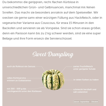
Du bekommst die gerippten, recht flachen Kürbisse in
unterschiedlichen Grün- und Gelbnuancen, manchmal mit feinen
Streifen. Das macht sie besonders attraktiv auf dem Speiseteller. Wir
stecken sie gerne samt einer würzigen Füllung aus Hackfleisch, oder in
vegetarischer Variante aus Couscous, für etwa 15 Minuten in den
Backofen und servieren sie als Vorspeise. Sind sie schon etwas größer,
denn ein Patisson kann bis zu 2 kg schwer werden, sind sie eine super
Beilage und ihre Form ersetzt die Servierschüssel.