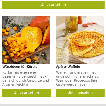
Jetzt ansehen
Würzideen für Kürbis
Apéro-Waffeln
Kürbis hat einen eher
Waffeln sind erst einmal
dezenten Eigengeschmack,
ungewöhnliche Snacks zu
der sich durch Gewürze und
Wein oder Prosecco. Ihre
Aromen leicht in
Gäste werden aber
verschiedene Richtungen
begeistert sein.
lenken lässt.
Jetzt ansehen
Jetzt ansehen