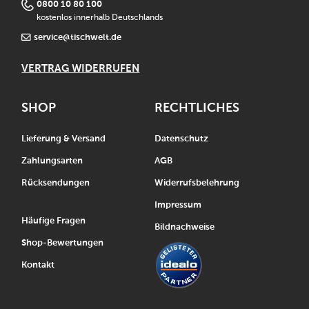
0800 10 80 100
kostenlos innerhalb Deutschlands
service@tischwelt.de
VERTRAG WIDERRUFEN
SHOP
RECHTLICHES
Lieferung & Versand
Datenschutz
Zahlungsarten
AGB
Rücksendungen
Widerrufsbelehrung
Impressum
Häufige Fragen
Bildnachweise
Shop-Bewertungen
Kontakt