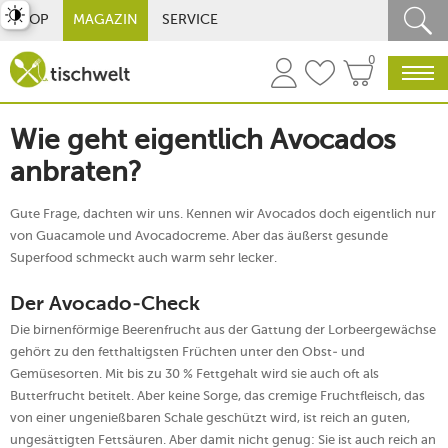
st umschalten
SHOP
MAGAZIN
SERVICE
0
Wie geht eigentlich Avocados
anbraten?
Gute Frage, dachten wir uns. Kennen wir Avocados doch eigentlich nur
von Guacamole und Avocadocreme. Aber das äußerst gesunde
Superfood schmeckt auch warm sehr lecker.
Der Avocado-Check
Die birnenförmige Beerenfrucht aus der Gattung der Lorbeergewächse
gehört zu den fetthaltigsten Früchten unter den Obst- und
Gemüsesorten. Mit bis zu 30 % Fettgehalt wird sie auch oft als
Butterfrucht betitelt. Aber keine Sorge, das cremige Fruchtfleisch, das
von einer ungenießbaren Schale geschützt wird, ist reich an guten,
ungesättigten Fettsäuren. Aber damit nicht genug: Sie ist auch reich an