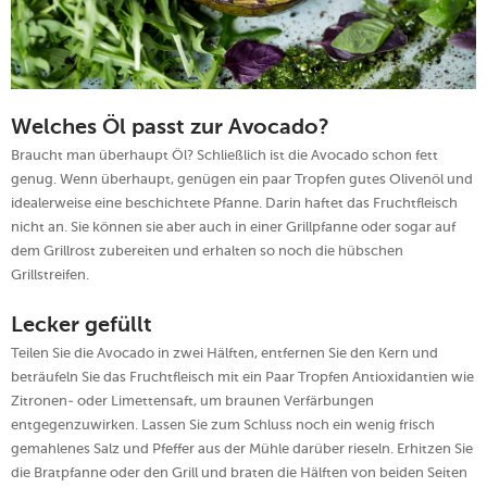
Welches Öl passt zur Avocado?
Braucht man überhaupt Öl? Schließlich ist die Avocado schon fett
genug. Wenn überhaupt, genügen ein paar Tropfen gutes Olivenöl und
idealerweise eine beschichtete Pfanne. Darin haftet das Fruchtfleisch
nicht an. Sie können sie aber auch in einer Grillpfanne oder sogar auf
dem Grillrost zubereiten und erhalten so noch die hübschen
Grillstreifen.
Lecker gefüllt
Teilen Sie die Avocado in zwei Hälften, entfernen Sie den Kern und
beträufeln Sie das Fruchtfleisch mit ein Paar Tropfen Antioxidantien wie
Zitronen- oder Limettensaft, um braunen Verfärbungen
entgegenzuwirken. Lassen Sie zum Schluss noch ein wenig frisch
gemahlenes Salz und Pfeffer aus der Mühle darüber rieseln. Erhitzen Sie
die Bratpfanne oder den Grill und braten die Hälften von beiden Seiten