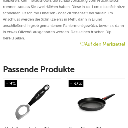
halbieren, Kern herausholen, die Schale vorsichtig vom Fruchtfleisch
trennen, sodass Sie zwei Hälften haben. Diese in ca. 1 cm dicke Schnitze
schneiden. Rasch mit Limetten- oder Zitronensaft beträufeln. Im
Anschluss werden die Schnitze erst in Mehl, dann in Ei und
anschließend in grob gemahlenem Paniermehl gewälzt, bevor sie dann
in etwas Olivenöl ausgebraten werden. Dazu einen frischen Dip
bereitstellen.
Auf den Merkzettel
Passende Produkte
- 9%
- 33%