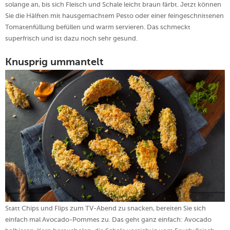
solange an, bis sich Fleisch und Schale leicht braun färbt. Jetzt können
Sie die Hälften mit hausgemachtem Pesto oder einer feingeschnittenen
Tomatenfüllung befüllen und warm servieren. Das schmeckt
superfrisch und ist dazu noch sehr gesund.
Knusprig ummantelt
Statt Chips und Flips zum TV-Abend zu snacken, bereiten Sie sich
einfach mal Avocado-Pommes zu. Das geht ganz einfach: Avocado