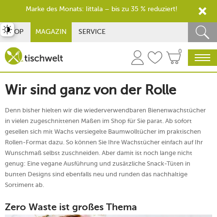
Marke des Monats: Iittala – bis zu 35 % reduziert!
st umschalten
SHOP
MAGAZIN
SERVICE
0
Wir sind ganz von der Rolle
Denn bisher hielten wir die wiederverwendbaren Bienenwachstücher
in vielen zugeschnittenen Maßen im Shop für Sie parat. Ab sofort
gesellen sich mit Wachs versiegelte Baumwolltücher im praktischen
Rollen-Format dazu. So können Sie Ihre Wachstücher einfach auf Ihr
Wunschmaß selbst zuschneiden. Aber damit ist noch lange nicht
genug: Eine vegane Ausführung und zusätzliche Snack-Tüten in
bunten Designs sind ebenfalls neu und runden das nachhaltige
Sortiment ab.
Zero Waste ist großes Thema