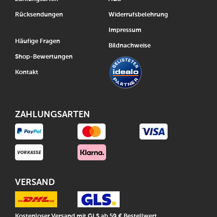
Rücksendungen
Widerrufsbelehrung
Impressum
Häufige Fragen
Bildnachweise
Shop-Bewertungen
Kontakt
ZAHLUNGSARTEN
VERSAND
Kostenloser Versand mit GLS ab 59 € Bestellwert.