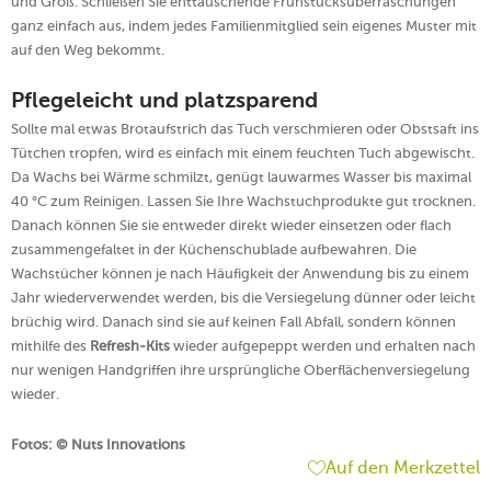
und Groß. Schließen Sie enttäuschende Frühstücksüberraschungen
ganz einfach aus, indem jedes Familienmitglied sein eigenes Muster mit
auf den Weg bekommt.
Pflegeleicht und platzsparend
Sollte mal etwas Brotaufstrich das Tuch verschmieren oder Obstsaft ins
Tütchen tropfen, wird es einfach mit einem feuchten Tuch abgewischt.
Da Wachs bei Wärme schmilzt, genügt lauwarmes Wasser bis maximal
40 °C zum Reinigen. Lassen Sie Ihre Wachstuchprodukte gut trocknen.
Danach können Sie sie entweder direkt wieder einsetzen oder flach
zusammengefaltet in der Küchenschublade aufbewahren. Die
Wachstücher können je nach Häufigkeit der Anwendung bis zu einem
Jahr wiederverwendet werden, bis die Versiegelung dünner oder leicht
brüchig wird. Danach sind sie auf keinen Fall Abfall, sondern können
mithilfe des
Refresh-Kits
wieder aufgepeppt werden und erhalten nach
nur wenigen Handgriffen ihre ursprüngliche Oberflächenversiegelung
wieder.
Fotos:
© Nuts Innovations
Auf den Merkzettel