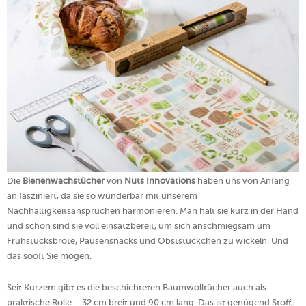
Die
Bienenwachstücher
von
Nuts Innovations
haben uns von Anfang
an fasziniert, da sie so wunderbar mit unserem
Nachhaltigkeitsansprüchen harmonieren. Man hält sie kurz in der Hand
und schon sind sie voll einsatzbereit, um sich anschmiegsam um
Frühstücksbrote, Pausensnacks und Obststückchen zu wickeln. Und
das sooft Sie mögen.
Seit Kurzem gibt es die beschichteten Baumwolltücher auch als
praktische Rolle – 32 cm breit und 90 cm lang. Das ist genügend Stoff,