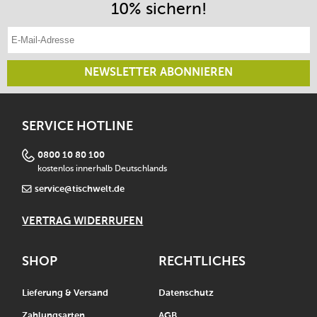
10% sichern!
E-Mail-Adresse eintragen
NEWSLETTER ABONNIEREN
SERVICE HOTLINE
0800 10 80 100
kostenlos innerhalb Deutschlands
service@tischwelt.de
VERTRAG WIDERRUFEN
SHOP
RECHTLICHES
Lieferung & Versand
Datenschutz
Zahlungsarten
AGB