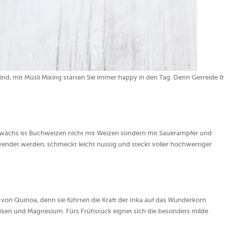
sind, mit Müsli Mixing starten Sie immer happy in den Tag. Denn Getreide &
ewächs ist Buchweizen nicht mit Weizen sondern mit Sauerampfer und
wendet werden, schmeckt leicht nussig und steckt voller hochwertiger
von Quinoa, denn sie führten die Kraft der Inka auf das Wunderkorn
 Eisen und Magnesium. Fürs Frühstück eignet sich die besonders milde