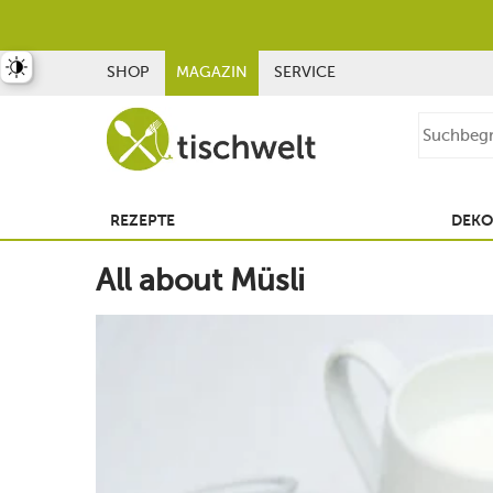
st umschalten
SHOP
MAGAZIN
SERVICE
REZEPTE
DEKO
All about Müsli