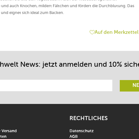
 und auch Knochen, mildert Fältchen und fördert die Durchblutung. Das
 und eignet sich ideal zum Backen.
Auf den Merkzettel
chwelt News: jetzt anmelden und 10% sich
NE
RECHTLICHES
& Versand
Datenschutz
ten
AGB