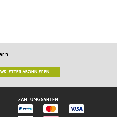
ern!
WSLETTER ABONNIEREN
ZAHLUNGSARTEN