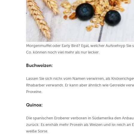
Morgenmuffel oder Early Bird? Egal, welcher Aufstehtyp Sie 
Co. können noch viel mehr als nur lecker.
Buchweizen:
Lassen Sie sich nicht vom Namen verwirren, als Knöterichg
Rhabarber verwandt. Er kann aber ähnlich wie Getreide ver
Proteine.
Quinoa:
Die spanischen Eroberer verboten in Südamerika den Anbau 
zurück: Es enthält mehr Protein als Weizen und ist reich an
weiße Sorte.