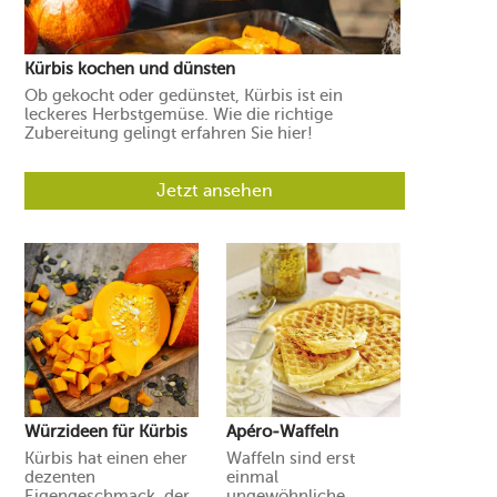
Kürbis kochen und dünsten
Ob gekocht oder gedünstet, Kürbis ist ein
leckeres Herbstgemüse. Wie die richtige
Zubereitung gelingt erfahren Sie hier!
Jetzt ansehen
Würzideen für Kürbis
Apéro-Waffeln
Kürbis hat einen eher
Waffeln sind erst
dezenten
einmal
Eigengeschmack, der
ungewöhnliche