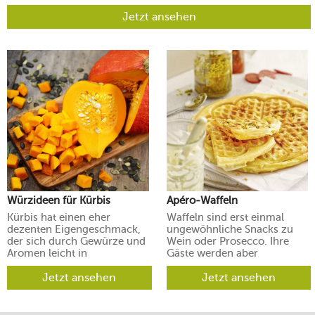
Jetzt ansehen
Würzideen für Kürbis
Apéro-Waffeln
Kürbis hat einen eher
Waffeln sind erst einmal
dezenten Eigengeschmack,
ungewöhnliche Snacks zu
der sich durch Gewürze und
Wein oder Prosecco. Ihre
Aromen leicht in
Gäste werden aber
verschiedene Richtungen
begeistert sein.
lenken lässt.
Jetzt ansehen
Jetzt ansehen