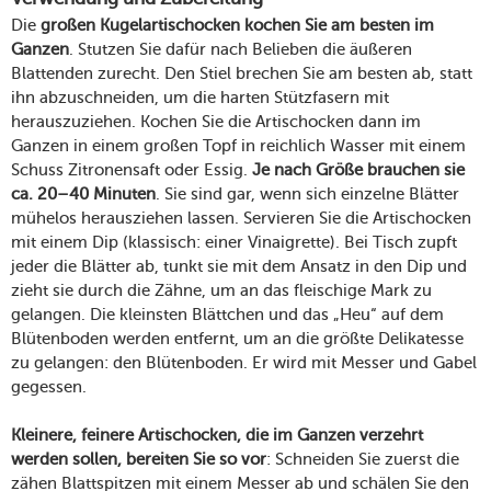
Die
großen Kugelartischocken kochen Sie am besten im
Ganzen
. Stutzen Sie dafür nach Belieben die äußeren
Blattenden zurecht. Den Stiel brechen Sie am besten ab, statt
ihn abzuschneiden, um die harten Stützfasern mit
herauszuziehen. Kochen Sie die Artischocken dann im
Ganzen in einem großen Topf in reichlich Wasser mit einem
Schuss Zitronensaft oder Essig.
Je nach Größe brauchen sie
ca. 20–40 Minuten
. Sie sind gar, wenn sich einzelne Blätter
mühelos herausziehen lassen. Servieren Sie die Artischocken
mit einem Dip (klassisch: einer Vinaigrette). Bei Tisch zupft
jeder die Blätter ab, tunkt sie mit dem Ansatz in den Dip und
zieht sie durch die Zähne, um an das fleischige Mark zu
gelangen. Die kleinsten Blättchen und das „Heu“ auf dem
Blütenboden werden entfernt, um an die größte Delikatesse
zu gelangen: den Blütenboden. Er wird mit Messer und Gabel
gegessen.
Kleinere, feinere Artischocken, die im Ganzen verzehrt
werden sollen, bereiten Sie so vor
: Schneiden Sie zuerst die
zähen Blattspitzen mit einem Messer ab und schälen Sie den