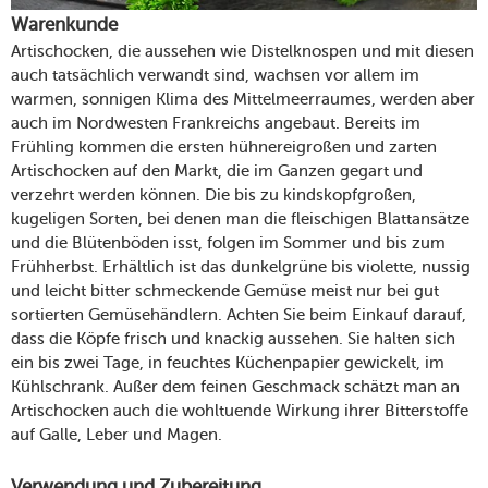
Warenkunde
Artischocken, die aussehen wie Distelknospen und mit diesen
auch tatsächlich verwandt sind, wachsen vor allem im
warmen, sonnigen Klima des Mittelmeerraumes, werden aber
auch im Nordwesten Frankreichs angebaut. Bereits im
Frühling kommen die ersten hühnereigroßen und zarten
Artischocken auf den Markt, die im Ganzen gegart und
verzehrt werden können. Die bis zu kindskopfgroßen,
kugeligen Sorten, bei denen man die fleischigen Blattansätze
und die Blütenböden isst, folgen im Sommer und bis zum
Frühherbst. Erhältlich ist das dunkelgrüne bis violette, nussig
und leicht bitter schmeckende Gemüse meist nur bei gut
sortierten Gemüsehändlern. Achten Sie beim Einkauf darauf,
dass die Köpfe frisch und knackig aussehen. Sie halten sich
ein bis zwei Tage, in feuchtes Küchenpapier gewickelt, im
Kühlschrank. Außer dem feinen Geschmack schätzt man an
Artischocken auch die wohltuende Wirkung ihrer Bitterstoffe
auf Galle, Leber und Magen.
Verwendung und Zubereitung