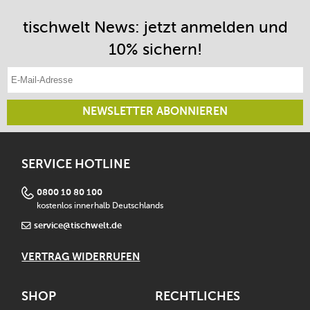
tischwelt News: jetzt anmelden und
10% sichern!
E-Mail-Adresse eintragen
NEWSLETTER ABONNIEREN
SERVICE HOTLINE
0800 10 80 100
kostenlos innerhalb Deutschlands
service@tischwelt.de
VERTRAG WIDERRUFEN
SHOP
RECHTLICHES