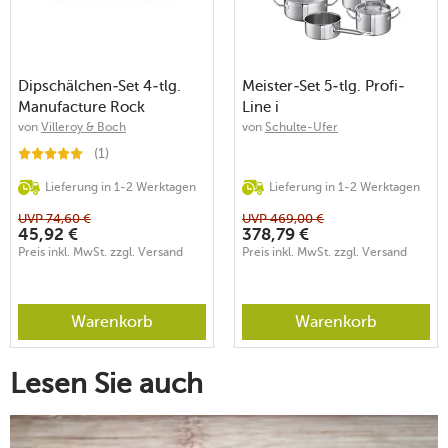
Dipschälchen-Set 4-tlg.
Meister-Set 5-tlg. Profi-
Manufacture Rock
Line i
von
Villeroy & Boch
von
Schulte-Ufer
(1)
Lieferung in 1-2 Werktagen
Lieferung in 1-2 Werktagen
UVP
74,60
€
UVP
469,00
€
45,92
€
378,79
€
Preis inkl. MwSt. zzgl. Versand
Preis inkl. MwSt. zzgl. Versand
Warenkorb
Warenkorb
Lesen Sie auch