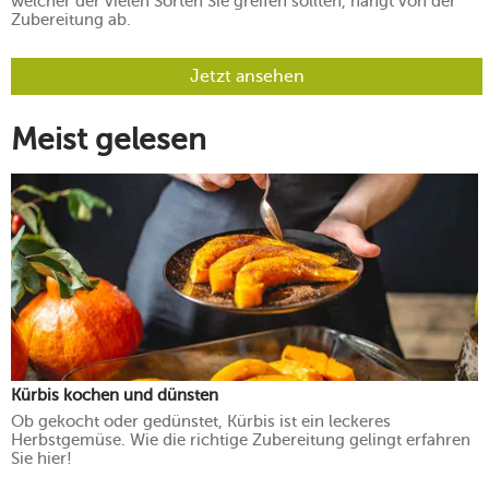
welcher der vielen Sorten Sie greifen sollten, hängt von der
Zubereitung ab.
Jetzt ansehen
Meist gelesen
Kürbis kochen und dünsten
Ob gekocht oder gedünstet, Kürbis ist ein leckeres
Herbstgemüse. Wie die richtige Zubereitung gelingt erfahren
Sie hier!