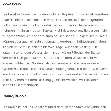
Lollo rosso
Die beliebte Salatsorte mit den lockeren Köpfen und stark gekräuselten
Blättern heißt in der rötlichen Variante Lollo rosso, in der hellgrünen
Lollo bianco (auch: Lollo bionda). Beide schmecken leicht nussig und
nehmen mit ihren krausen Blättern viel Salatsauce auf. Sie passen nicht
nur geschmacklich, sondern auch optisch sehr gut in gemischte Salate,
können aber auch einzeln angemacht werden. Im Kühlschrank halten
sie sich im Gemüsefach ein bis zwei Tage. Waschen Sie sie gut in
kaltem, stehendem Wasser, denn in den vielen Fältchen der Blätter
versteckt sich gerne Schmutz – und nach dem Waschen sehr viel
Wasser. Schleudern Sie den Salat also entweder in einem sauberen
Geschirrtuch oder in einer Salatschleuder gründlich trocken. Die Blätter
von Lollo rosso und Lollo bianco sind sehr zart und sollten erst kurz vor
dem Servieren mit dem Dressing gemischt werden, weil sie sonst
schnell zusammenfallen.
Rauke/Rucola
Die Rauke ist bei uns vor allem unter dem Namen Rucola bekannt, seit