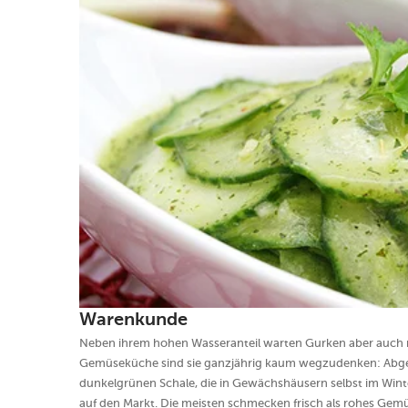
Warenkunde
Neben ihrem hohen Wasseranteil warten Gurken aber auch mit
Gemüseküche sind sie ganzjährig kaum wegzudenken: Abgese
dunkelgrünen Schale, die in Gewächshäusern selbst im Wint
auf den Markt. Die meisten schmecken frisch als rohes Gem