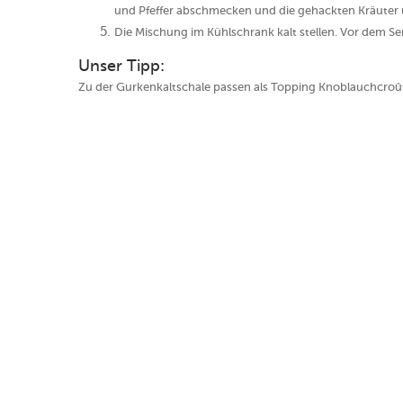
und Pfeffer abschmecken und die gehackten Kräuter 
Die Mischung im Kühlschrank kalt stellen. Vor dem S
Unser Tipp:
Zu der Gurkenkaltschale passen als Topping Knoblauchcroû