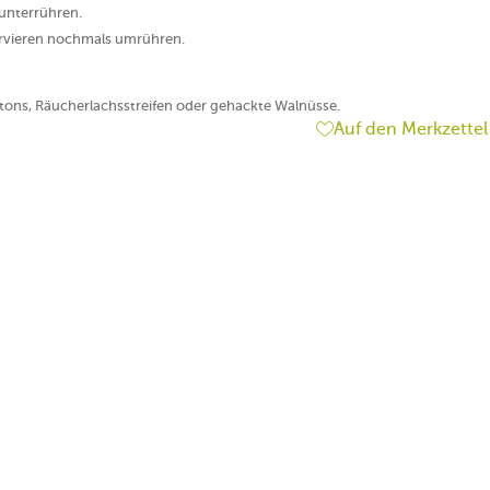
unterrühren.
ervieren nochmals umrühren.
tons, Räucherlachsstreifen oder gehackte Walnüsse.
Auf den Merkzettel