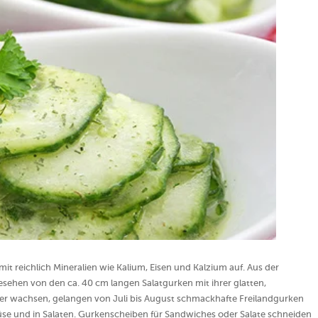
 reichlich Mineralien wie Kalium, Eisen und Kalzium auf. Aus der
hen von den ca. 40 cm langen Salatgurken mit ihrer glatten,
er wachsen, gelangen von Juli bis August schmackhafte Freilandgurken
üse und in Salaten. Gurkenscheiben für Sandwiches oder Salate schneiden