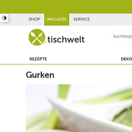
st umschalten
SHOP
MAGAZIN
SERVICE
REZEPTE
DEKO
Gurken