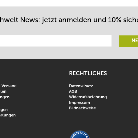
chwelt News: jetzt anmelden und 10% sich
NE
RECHTLICHES
& Versand
Datenschutz
ten
AGB
ungen
Widerrufsbelehrung
Impressum
Bildnachweise
agen
rtungen