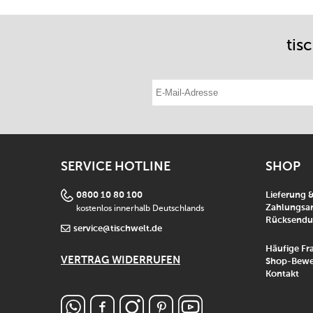
tis
E-Mail-Adresse eintragen
SERVICE HOTLINE
SHOP
0800 10 80 100
Lieferung 
kostenlos innerhalb Deutschlands
Zahlungsar
Rücksend
service@tischwelt.de
Häufige Fr
VERTRAG WIDERRUFEN
Shop-Bewe
Kontakt