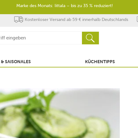
Marke des Monats: Iittala – bis zu 35 % reduziert!
Kostenloser Versand ab 59 € innerhalb Deutschlands
 & SAISONALES
KÜCHENTIPPS