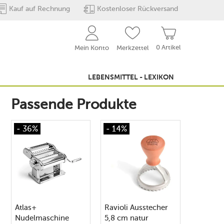
Kauf auf Rechnung
Kostenloser Rückversand
0 Artikel
Mein Konto
Merkzettel
LEBENSMITTEL - LEXIKON
Passende Produkte
- 36%
- 14%
Atlas+
Ravioli Ausstecher
Nudelmaschine
5,8 cm natur