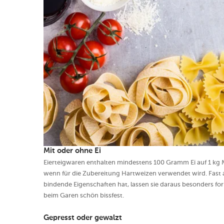
Mit oder ohne Ei
Eierteigwaren enthalten mindestens 100 Gramm Ei auf 1 kg Me
wenn für die Zubereitung Hartweizen verwendet wird. Fast 
bindende Eigenschaften hat, lassen sie daraus besonders f
beim Garen schön bissfest.
Gepresst oder gewalzt