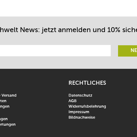
chwelt News: jetzt anmelden und 10% sich
NE
RECHTLICHES
& Versand
Datenschutz
ten
AGB
ungen
Widerrufsbelehrung
Impressum
Bildnachweise
agen
rtungen