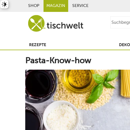
st umschalten
SHOP
MAGAZIN
SERVICE
REZEPTE
DEKO
Pasta-Know-how