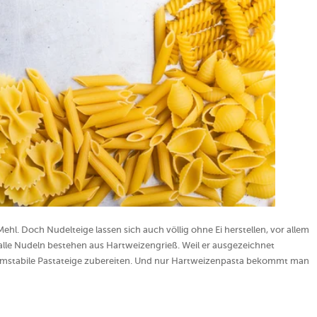
hl. Doch Nudelteige lassen sich auch völlig ohne Ei herstellen, vor allem
alle Nudeln bestehen aus Hartweizengrieß. Weil er ausgezeichnet
ormstabile Pastateige zubereiten. Und nur Hartweizenpasta bekommt man