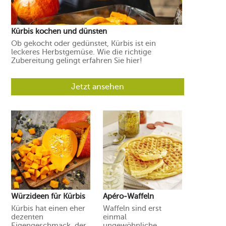
Kürbis kochen und dünsten
Ob gekocht oder gedünstet, Kürbis ist ein
leckeres Herbstgemüse. Wie die richtige
Zubereitung gelingt erfahren Sie hier!
Jetzt ansehen
Würzideen für Kürbis
Apéro-Waffeln
Kürbis hat einen eher
Waffeln sind erst
dezenten
einmal
Eigengeschmack, der
ungewöhnliche