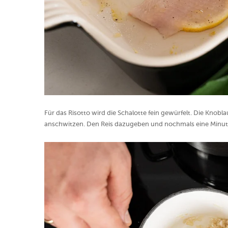
Für das Risotto wird die Schalotte fein gewürfelt. Die Knobl
anschwitzen. Den Reis dazugeben und nochmals eine Minut