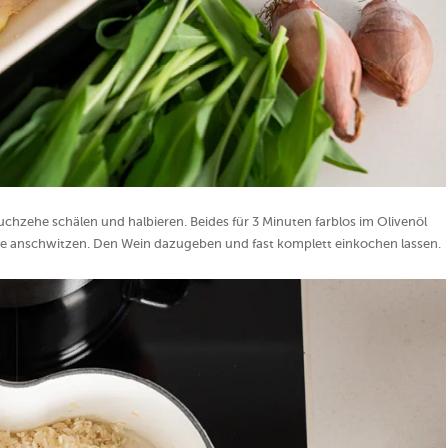
auchzehe schälen und halbieren. Beides für 3 Minuten farblos im Olivenöl
e anschwitzen. Den Wein dazugeben und fast komplett einkochen lassen.