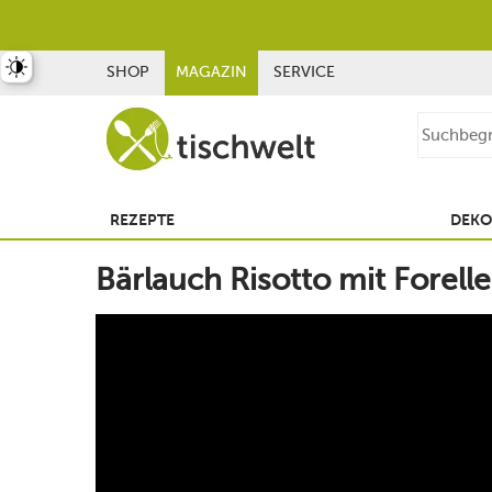
st umschalten
SHOP
MAGAZIN
SERVICE
REZEPTE
DEKO
Bärlauch Risotto mit Forell