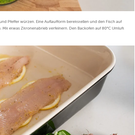
und Pfeffer würzen. Eine Auflaufform bereitstellen und den Fisch auf
n. Mit etwas Zitronenabrieb verfeinern. Den Backofen auf 80°C Umluft