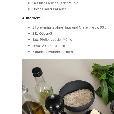
Salz und Pfeffer aus der Mühle
Einige Blätter Bärlauch
Außerdem:
2 Forellenfilets ohne Haut und Gräten (je ca. 80 g)
2 EL Olivenöl
Salz, Pfeffer aus der Mühle
etwas Zitronenabrieb
6 dünne Zitronenscheiben