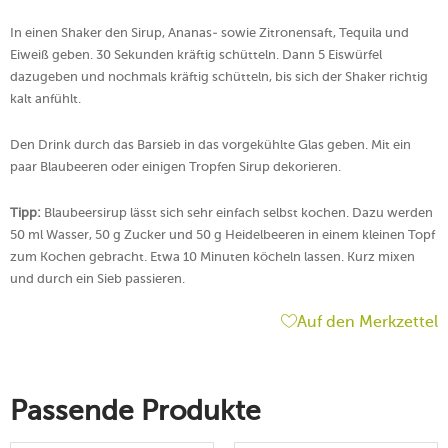
In einen Shaker den Sirup, Ananas- sowie Zitronensaft, Tequila und
Eiweiß geben. 30 Sekunden kräftig schütteln. Dann 5 Eiswürfel
dazugeben und nochmals kräftig schütteln, bis sich der Shaker richtig
kalt anfühlt.
Den Drink durch das Barsieb in das vorgekühlte Glas geben. Mit ein
paar Blaubeeren oder einigen Tropfen Sirup dekorieren.
Tipp:
Blaubeersirup lässt sich sehr einfach selbst kochen. Dazu werden
50 ml Wasser, 50 g Zucker und 50 g Heidelbeeren in einem kleinen Topf
zum Kochen gebracht. Etwa 10 Minuten köcheln lassen. Kurz mixen
und durch ein Sieb passieren.
Auf den Merkzettel
Passende Produkte