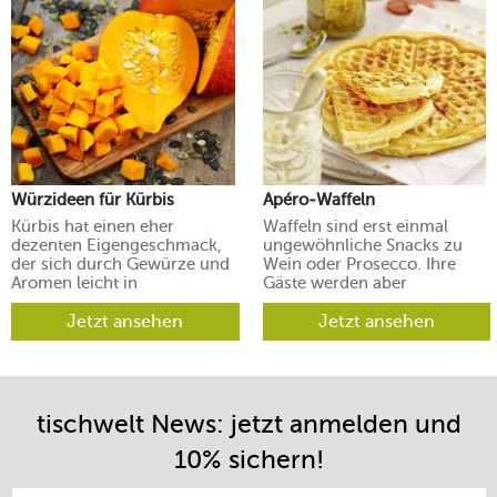
Würzideen für Kürbis
Apéro-Waffeln
Kürbis hat einen eher
Waffeln sind erst einmal
dezenten Eigengeschmack,
ungewöhnliche Snacks zu
der sich durch Gewürze und
Wein oder Prosecco. Ihre
Aromen leicht in
Gäste werden aber
verschiedene Richtungen
begeistert sein.
lenken lässt.
Jetzt ansehen
Jetzt ansehen
tischwelt News: jetzt anmelden und
10% sichern!