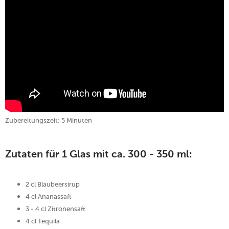
Zubereitungszeit: 5 Minuten
Zutaten für 1 Glas mit ca. 300 - 350 ml:
2 cl Blaubeersirup
4 cl Ananassaft
3 - 4 cl Zitronensaft
4 cl Tequila