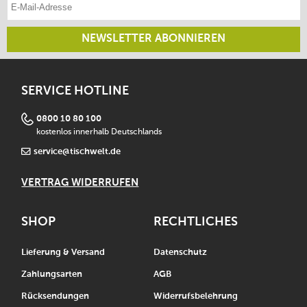
E-Mail-Adresse eintragen
NEWSLETTER ABONNIEREN
SERVICE HOTLINE
0800 10 80 100
kostenlos innerhalb Deutschlands
service@tischwelt.de
VERTRAG WIDERRUFEN
SHOP
RECHTLICHES
Lieferung & Versand
Datenschutz
Zahlungsarten
AGB
Rücksendungen
Widerrufsbelehrung