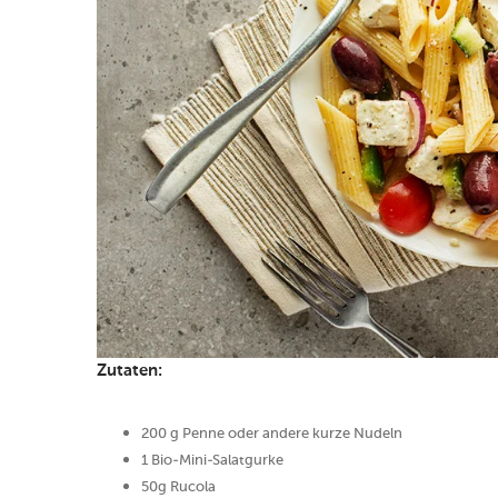
Zutaten:
200 g Penne oder andere kurze Nudeln
1 Bio-Mini-Salatgurke
50g Rucola