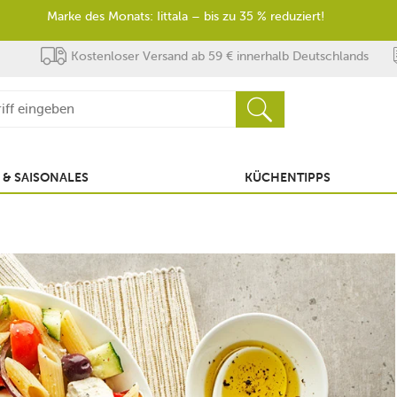
Marke des Monats: Iittala – bis zu 35 % reduziert!
Kostenloser Versand ab 59 € innerhalb Deutschlands
 & SAISONALES
KÜCHENTIPPS