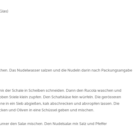
Glas)
kochen. Das Nudelwasser salzen und die Nudeln darin nach Packungsangabe
mit der Schale in Scheiben schneiden. Dann den Rucola waschen und
ben Stiele klein zupfen. Den Schafskäse fein würfeln. Die gerösteten
 in ein Sieb abgießen, kalt abschrecken und abtropfen lassen. Die
cken und Oliven in eine Schüssel geben und mischen.
nter den Salat mischen. Den Nudelsalat mit Salz und Pfeffer