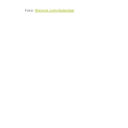
Foto:
©istock.com/dulezidar