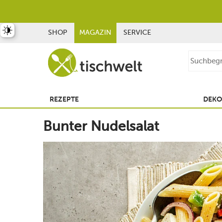
st umschalten
SHOP
MAGAZIN
SERVICE
REZEPTE
DEKO
Bunter Nudelsalat