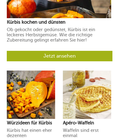
Kürbis kochen und dünsten
Ob gekocht oder gedünstet, Kürbis ist ein
leckeres Herbstgemüse. Wie die richtige
Zubereitung gelingt erfahren Sie hier!
Jetzt ansehen
Würzideen für Kürbis
Apéro-Waffeln
Kürbis hat einen eher
Waffeln sind erst
dezenten
einmal