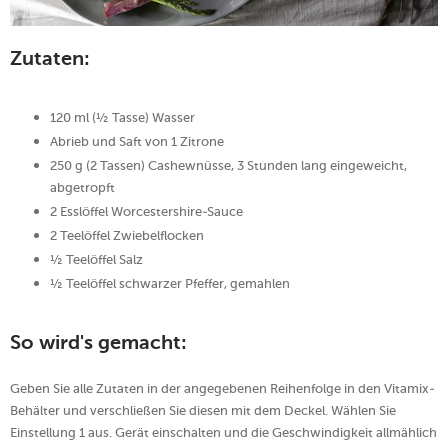
Zutaten:
120 ml (½ Tasse) Wasser
Abrieb und Saft von 1 Zitrone
250 g (2 Tassen) Cashewnüsse, 3 Stunden lang eingeweicht,
abgetropft
2 Esslöffel Worcestershire-Sauce
2 Teelöffel Zwiebelflocken
½ Teelöffel Salz
½ Teelöffel schwarzer Pfeffer, gemahlen
So wird's gemacht:
Geben Sie alle Zutaten in der angegebenen Reihenfolge in den Vitamix-
Behälter und verschließen Sie diesen mit dem Deckel. Wählen Sie
Einstellung 1 aus. Gerät einschalten und die Geschwindigkeit allmählich