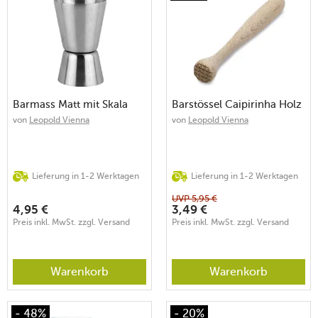
Barmass Matt mit Skala
Barstössel Caipirinha Holz
von
Leopold Vienna
von
Leopold Vienna
Lieferung in 1-2 Werktagen
Lieferung in 1-2 Werktagen
UVP
5,95
€
4,95
€
3,49
€
Preis inkl. MwSt. zzgl. Versand
Preis inkl. MwSt. zzgl. Versand
Warenkorb
Warenkorb
- 48%
- 20%