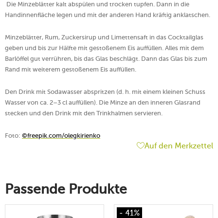
Die Minzeblätter kalt abspülen und trocken tupfen. Dann in die
Handinnenfläche legen und mit der anderen Hand kräftig anklatschen.
Minzeblätter, Rum, Zuckersirup und Limettensaft in das Cocktailglas
geben und bis zur Hälfte mit gestoßenem Eis auffüllen. Alles mit dem
Barlöffel gut verrühren, bis das Glas beschlägt. Dann das Glas bis zum
Rand mit weiterem gestoßenem Eis auffüllen.
Den Drink mit Sodawasser abspritzen (d. h. mit einem kleinen Schuss
Wasser von ca. 2–3 cl auffüllen). Die Minze an den inneren Glasrand
stecken und den Drink mit den Trinkhalmen servieren.
Foto:
©
freepik.com/olegkirienko
Auf den Merkzettel
Passende Produkte
- 41%