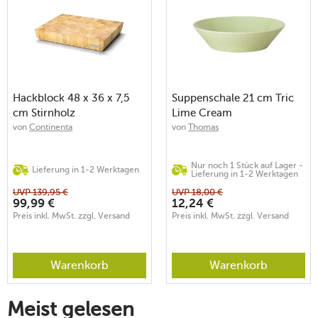
Hackblock 48 x 36 x 7,5
Suppenschale 21 cm Tric
cm Stirnholz
Lime Cream
von
Continenta
von
Thomas
Nur noch 1 Stück auf Lager -
Lieferung in 1-2 Werktagen
Lieferung in 1-2 Werktagen
UVP
139,95
€
UVP
18,00
€
99,99
€
12,24
€
Preis inkl. MwSt. zzgl. Versand
Preis inkl. MwSt. zzgl. Versand
Warenkorb
Warenkorb
Meist gelesen