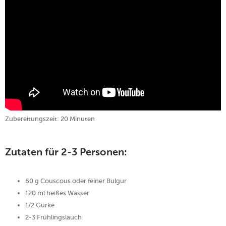
Zubereitungszeit: 20 Minuten
Zutaten für 2-3 Personen:
60 g Couscous oder feiner Bulgur
120 ml heißes Wasser
1/2 Gurke
2-3 Frühlingslauch