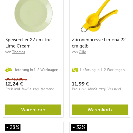
Speiseteller 27 cm Tric
Zitronenpresse Limona 22
Lime Cream
cm gelb
von
Thomas
von
Cilio
Lieferung in 1-2 Werktagen
Lieferung in 1-2 Werktagen
UVP
18,00
€
12,24
€
11,99
€
Preis inkl. MwSt. zzgl. Versand
Preis inkl. MwSt. zzgl. Versand
Warenkorb
Warenkorb
- 28%
- 32%