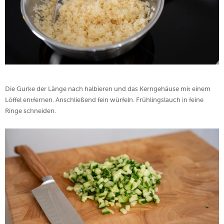
Die Gurke der Länge nach halbieren und das Kerngehäuse mit einem
Löffel entfernen. Anschließend fein würfeln. Frühlingslauch in feine
Ringe schneiden.