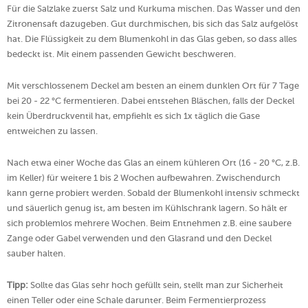
Für die Salzlake zuerst Salz und Kurkuma mischen. Das Wasser und den
Zitronensaft dazugeben. Gut durchmischen, bis sich das Salz aufgelöst
hat. Die Flüssigkeit zu dem Blumenkohl in das Glas geben, so dass alles
bedeckt ist. Mit einem passenden Gewicht beschweren.
Mit verschlossenem Deckel am besten an einem dunklen Ort für 7 Tage
bei 20 - 22 °C fermentieren. Dabei entstehen Bläschen, falls der Deckel
kein Überdruckventil hat, empfiehlt es sich 1x täglich die Gase
entweichen zu lassen.
Nach etwa einer Woche das Glas an einem kühleren Ort (16 - 20 °C, z.B.
im Keller) für weitere 1 bis 2 Wochen aufbewahren. Zwischendurch
kann gerne probiert werden. Sobald der Blumenkohl intensiv schmeckt
und säuerlich genug ist, am besten im Kühlschrank lagern. So hält er
sich problemlos mehrere Wochen. Beim Entnehmen z.B. eine saubere
Zange oder Gabel verwenden und den Glasrand und den Deckel
sauber halten.
Tipp:
Sollte das Glas sehr hoch gefüllt sein, stellt man zur Sicherheit
einen Teller oder eine Schale darunter. Beim Fermentierprozess