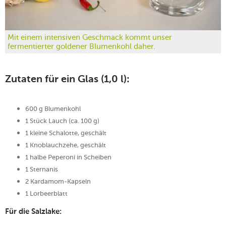
Mit einem intensiven Geschmack kommt unser
fermentierter goldener Blumenkohl daher.
Zutaten für ein Glas (1,0 l):
600 g Blumenkohl
1 Stück Lauch (ca. 100 g)
1 kleine Schalotte, geschält
1 Knoblauchzehe, geschält
1 halbe Peperoni in Scheiben
1 Sternanis
2 Kardamom-Kapseln
1 Lorbeerblatt
Für die Salzlake: