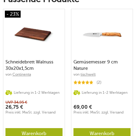
- 23%
Schneidebrett Walnuss
Gemüsemesser 9 cm
30x20x1,5cm
Nature
von
Continenta
von
tischwelt
(2)
Lieferung in 1-2 Werktagen
Lieferung in 1-2 Werktagen
UVP
34,95
€
26,75
€
69,00
€
Preis inkl. MwSt. zzgl. Versand
Preis inkl. MwSt. zzgl. Versand
Warenkorb
Warenkorb