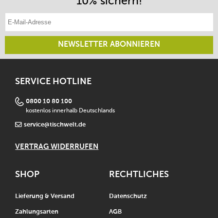
10% sichern!
E-Mail-Adresse eintragen
NEWSLETTER ABONNIEREN
SERVICE HOTLINE
0800 10 80 100
kostenlos innerhalb Deutschlands
service@tischwelt.de
VERTRAG WIDERRUFEN
SHOP
RECHTLICHES
Lieferung & Versand
Datenschutz
Zahlungsarten
AGB