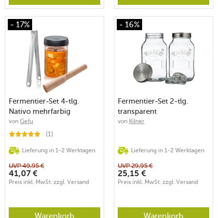
- 17%
- 16%
Fermentier-Set 4-tlg.
Fermentier-Set 2-tlg.
Nativo mehrfarbig
transparent
von
Gefu
von
Kilner
(1)
Lieferung in 1-2 Werktagen
Lieferung in 1-2 Werktagen
UVP
49,95
€
UVP
29,95
€
41,07
€
25,15
€
Preis inkl. MwSt. zzgl. Versand
Preis inkl. MwSt. zzgl. Versand
Warenkorb
Warenkorb