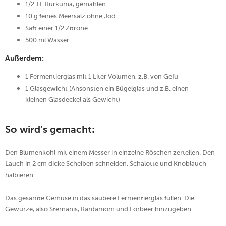
1/2 TL Kurkuma, gemahlen
10 g feines Meersalz ohne Jod
Saft einer 1/2 Zitrone
500 ml Wasser
Außerdem:
1 Fermentierglas mit 1 Liter Volumen, z.B. von Gefu
1 Glasgewicht (Ansonsten ein Bügelglas und z.B. einen
kleinen Glasdeckel als Gewicht)
So wird’s gemacht:
Den Blumenkohl mit einem Messer in einzelne Röschen zerteilen. Den
Lauch in 2 cm dicke Scheiben schneiden. Schalotte und Knoblauch
halbieren.
Das gesamte Gemüse in das saubere Fermentierglas füllen. Die
Gewürze, also Sternanis, Kardamom und Lorbeer hinzugeben.