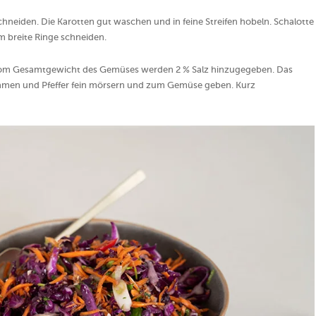
chneiden. Die Karotten gut waschen und in feine Streifen hobeln. Schalotte
cm breite Ringe schneiden.
Vom Gesamtgewicht des Gemüses werden 2 % Salz hinzugegeben. Das
samen und Pfeffer fein mörsern und zum Gemüse geben. Kurz