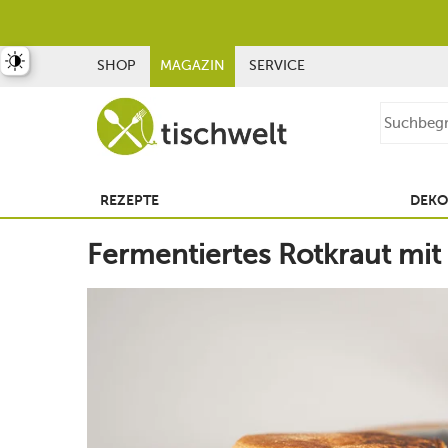
st umschalten
SHOP
MAGAZIN
SERVICE
REZEPTE
DEKO
Fermentiertes Rotkraut mit 