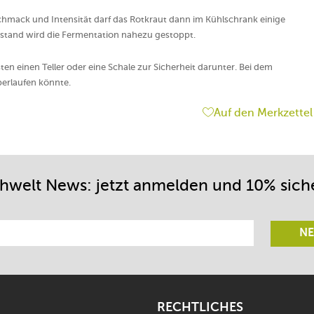
hmack und Intensität darf das Rotkraut dann im Kühlschrank einige
tand wird die Fermentation nahezu gestoppt.
esten einen Teller oder eine Schale zur Sicherheit darunter. Bei dem
berlaufen könnte.
Auf den Merkzettel
chwelt News: jetzt anmelden und 10% sich
NE
RECHTLICHES