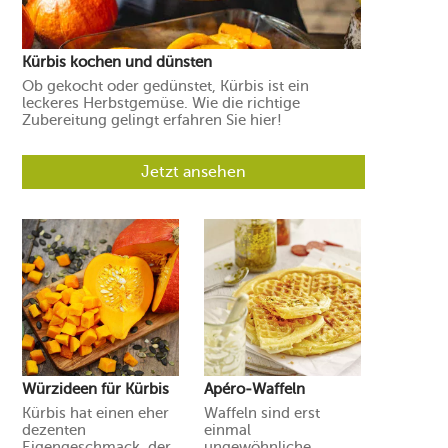
Kürbis kochen und dünsten
Ob gekocht oder gedünstet, Kürbis ist ein
leckeres Herbstgemüse. Wie die richtige
Zubereitung gelingt erfahren Sie hier!
Jetzt ansehen
Würzideen für Kürbis
Apéro-Waffeln
Kürbis hat einen eher
Waffeln sind erst
dezenten
einmal
Eigengeschmack, der
ungewöhnliche