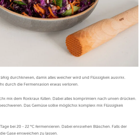
g durchkneten, damit alles weicher wird und Flüssigkeit austritt.
eht durch die Fermentation etwas verloren.
t mit dem Rotkraut füllen. Dabei alles komprimiert nach unten drücken.
eschweren. Das Gemüse sollte möglichst komplett mit Flüssigkeit
age bei 20 - 22 °C fermentieren. Dabei entstehen Bläschen. Falls der
h die Gase entweichen zu lassen.