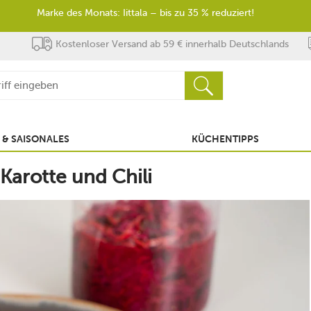
Marke des Monats: Iittala – bis zu 35 % reduziert!
Kostenloser Versand ab 59 € innerhalb Deutschlands
 & SAISONALES
KÜCHENTIPPS
Karotte und Chili