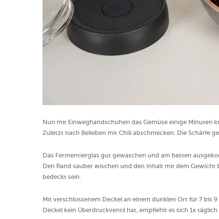
Nun mit Einweghandschuhen das Gemüse einige Minuten kräfti
Zuletzt nach Belieben mit Chili abschmecken. Die Schärfe g
Das Fermentierglas gut gewaschen und am besten ausgekoch
Den Rand sauber wischen und den Inhalt mit dem Gewicht b
bedeckt sein.
Mit verschlossenem Deckel an einem dunklen Ort für 7 bis 9 T
Deckel kein Überdruckventil hat, empfiehlt es sich 1x täglic