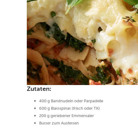
Zutaten:
400 g Bandnudeln oder Parpadelle
600 g Blattspinat (frisch oder TK)
200 g geriebener Emmentaler
Butter zum Ausfetten