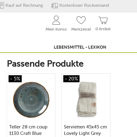
Kauf auf Rechnung
Kostenloser Rückversand
0 Artikel
Mein Konto
Merkzettel
LEBENSMITTEL - LEXIKON
Passende Produkte
- 5%
- 20%
Teller 28 cm coup
Servietten 45x45 cm
1130 Craft Blue
Lovely Light Grey