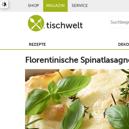
st umschalten
SHOP
MAGAZIN
SERVICE
REZEPTE
DEKO
Florentinische Spinatlasagn