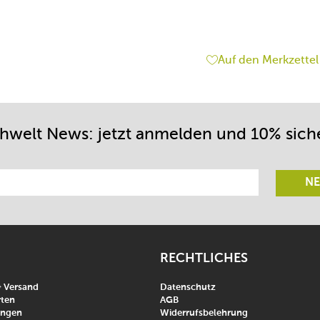
Auf den Merkzettel
chwelt News: jetzt anmelden und 10% sich
NE
RECHTLICHES
& Versand
Datenschutz
ten
AGB
ungen
Widerrufsbelehrung