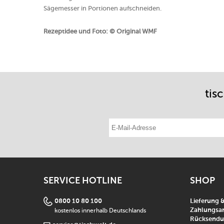
Sägemesser in Portionen aufschneiden.
Rezeptidee und Foto: © Original WMF
tis
E-Mail-Adresse eintragen
SERVICE HOTLINE
SHOP
0800 10 80 100
Lieferung 
kostenlos innerhalb Deutschlands
Zahlungsar
Rücksend