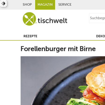
st umschalten
SHOP
MAGAZIN
SERVICE
REZEPTE
DEKO
Forellenburger mit Birne