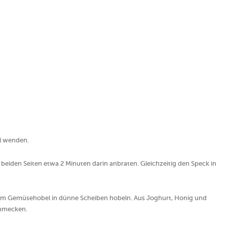
hl wenden.
uf beiden Seiten etwa 2 Minuten darin anbraten. Gleichzeitig den Speck in
inem Gemüsehobel in dünne Scheiben hobeln. Aus Joghurt, Honig und
chmecken.