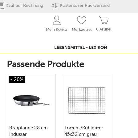
Kauf auf Rechnung
Kostenloser Rückversand
0 Artikel
Mein Konto
Merkzettel
LEBENSMITTEL - LEXIKON
Passende Produkte
- 20%
Bratpfanne 28 cm
Torten-/Kühlgitter
Industar
45x32 cm grau