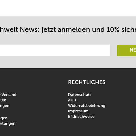
chwelt News: jetzt anmelden und 10% sich
NE
RECHTLICHES
& Versand
Datenschutz
ten
AGB
ungen
Widerrufsbelehrung
Impressum
Bildnachweise
agen
rtungen