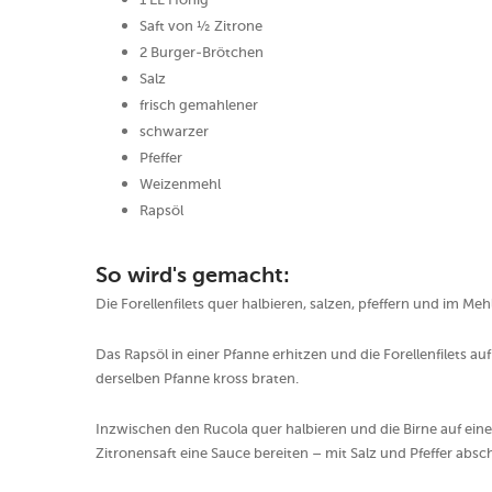
Saft von ½ Zitrone
2 Burger-Brötchen
Salz
frisch gemahlener
schwarzer
Pfeffer
Weizenmehl
Rapsöl
So wird's gemacht:
Die Forellenfilets quer halbieren, salzen, pfeffern und im Me
Das Rapsöl in einer Pfanne erhitzen und die Forellenfilets a
derselben Pfanne kross braten.
Inzwischen den Rucola quer halbieren und die Birne auf e
Zitronensaft eine Sauce bereiten – mit Salz und Pfeffer abs