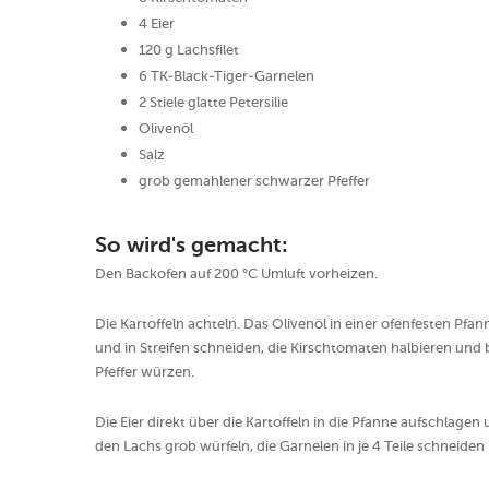
4 Eier
120 g Lachsfilet
6 TK-Black-Tiger-Garnelen
2 Stiele glatte Petersilie
Olivenöl
Salz
grob gemahlener schwarzer Pfeffer
So wird's gemacht:
Den Backofen auf 200 °C Umluft vorheizen.
Die Kartoffeln achteln. Das Olivenöl in einer ofenfesten Pfa
und in Streifen schneiden, die Kirschtomaten halbieren und 
Pfeffer würzen.
Die Eier direkt über die Kartoffeln in die Pfanne aufschlage
den Lachs grob würfeln, die Garnelen in je 4 Teile schneiden