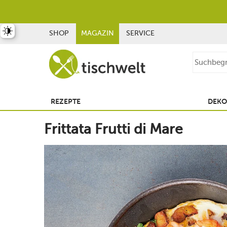
st umschalten
SHOP
MAGAZIN
SERVICE
REZEPTE
DEKO
Frittata Frutti di Mare