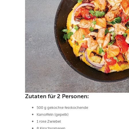
Zutaten für 2 Personen:
500 g gekochte festkochende
Kartoffeln (gepellt)
1 rote Zwiebel
8 Kirschtomaten