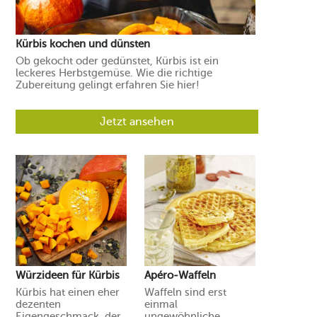
Kürbis kochen und dünsten
Ob gekocht oder gedünstet, Kürbis ist ein
leckeres Herbstgemüse. Wie die richtige
Zubereitung gelingt erfahren Sie hier!
Jetzt ansehen
Würzideen für Kürbis
Apéro-Waffeln
Kürbis hat einen eher
Waffeln sind erst
dezenten
einmal
Eigengeschmack, der
ungewöhnliche