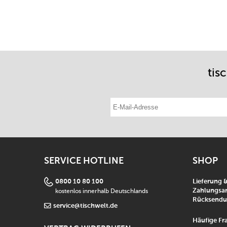
tis
E-Mail-Adresse eintragen
SERVICE HOTLINE
SHOP
0800 10 80 100
Lieferung 
kostenlos innerhalb Deutschlands
Zahlungsar
Rücksend
service@tischwelt.de
Häufige Fr