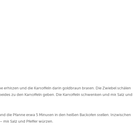
nne erhitzen und die Kartoffeln darin goldbraun braten. Die Zwiebel schälen
beides zu den Kartoffeln geben. Die Kartoffeln schwenken und mit Salz und
n und die Pfanne etwa 5 Minuten in den heißen Backofen stellen. Inzwischen
 – mit Salz und Pfeffer würzen.