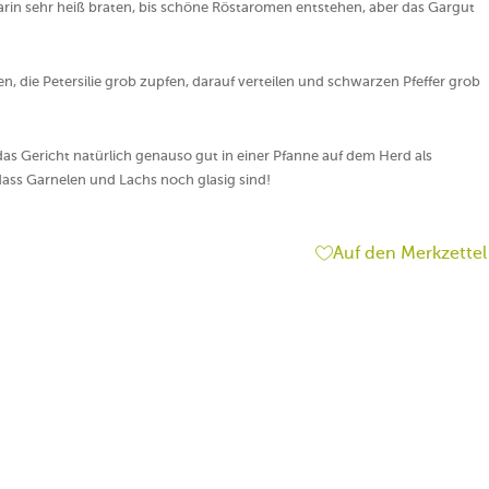
darin sehr heiß braten, bis schöne Röstaromen entstehen, aber das Gargut
en, die Petersilie grob zupfen, darauf verteilen und schwarzen Pfeffer grob
as Gericht natürlich genauso gut in einer Pfanne auf dem Herd als
dass Garnelen und Lachs noch glasig sind!
Auf den Merkzettel