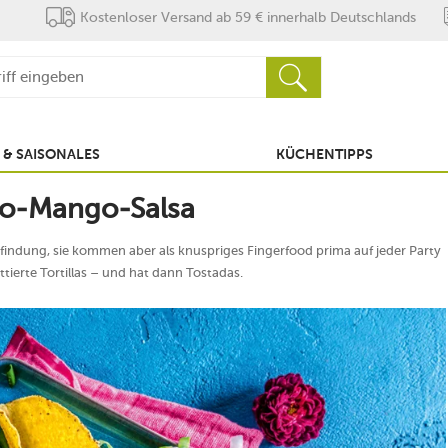
Kostenloser Versand ab 59 € innerhalb Deutschlands
 & SAISONALES
KÜCHENTIPPS
do-Mango-Salsa
rfindung, sie kommen aber als knuspriges Fingerfood prima auf jeder Party
ttierte Tortillas – und hat dann Tostadas.