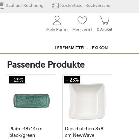
Kauf auf Rechnung
Kostenloser Rückversand
0 Artikel
Mein Konto
Merkzettel
LEBENSMITTEL - LEXIKON
Passende Produkte
- 29%
- 23%
Platte 38x14cm
Dipschälchen 8x8
black/green
cm NewWave