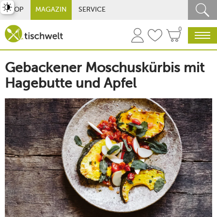
st umschalten
SHOP
MAGAZIN
SERVICE
0
Gebackener Moschuskürbis mit
Hagebutte und Apfel