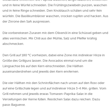
und in feine Würfel schneiden. Die Frühlingszwiebeln putzen, waschen
und in feine Ringe schneiden. Den Knoblauch schälen und sehr fein
würfeln. Die Basilikumblätter waschen, trocken tupfen und hacken. Aus
der Zitrone den Saft auspressen.
Die vorbereiteten Zutaten mit dem Olivenöl in eine Schüssel geben und
alles vermischen. Mit Chili aus der Mühle, Salz und Pfeffer kräftig
abschmecken.
Den Grill auf 180 °C vorheizen, dabei eine Zone mit indirekter Hitze in
Größe des Grillguts lassen. Die Avocados einmal rund um die
Längsachse bis auf den Kern einschneiden. Die Hälften
auseinanderdrehen und jeweils den Kern entfernen.
Die vier Hälften mit den Schnittflächen nach unten auf den Rost oder
auf eine Grillschale legen und auf indirekter Hitze 3-4 Min. grillen. Vom
Grill nehmen und jeweils etwas Tomaten-Paprika-Salat in die
Vertiefungen der Kerne füllen. Restlichen Salat dazu reichen. Dazu
passt Baguette.