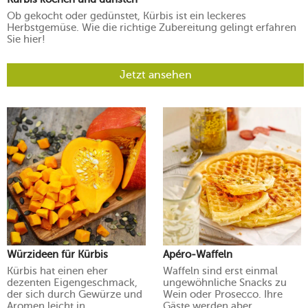
Ob gekocht oder gedünstet, Kürbis ist ein leckeres
Herbstgemüse. Wie die richtige Zubereitung gelingt erfahren
Sie hier!
Jetzt ansehen
Würzideen für Kürbis
Apéro-Waffeln
Kürbis hat einen eher
Waffeln sind erst einmal
dezenten Eigengeschmack,
ungewöhnliche Snacks zu
der sich durch Gewürze und
Wein oder Prosecco. Ihre
Aromen leicht in
Gäste werden aber