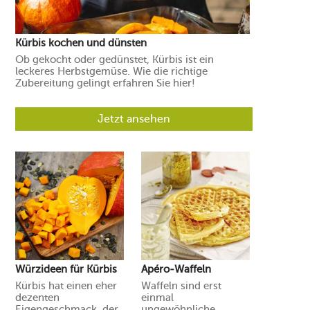
Kürbis kochen und dünsten
Ob gekocht oder gedünstet, Kürbis ist ein
leckeres Herbstgemüse. Wie die richtige
Zubereitung gelingt erfahren Sie hier!
Jetzt ansehen
Würzideen für Kürbis
Apéro-Waffeln
Kürbis hat einen eher
Waffeln sind erst
dezenten
einmal
Eigengeschmack, der
ungewöhnliche