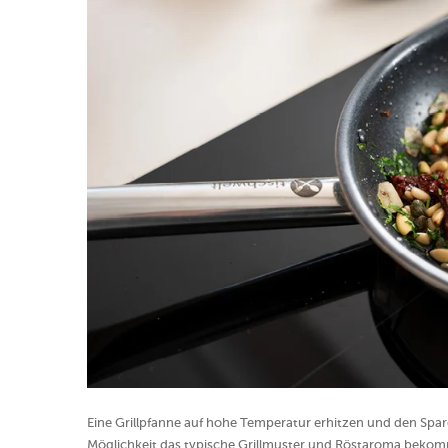
Eine Grillpfanne auf hohe Temperatur erhitzen und den Spar
Möglichkeit das typische Grillmuster und Röstaroma bekomm