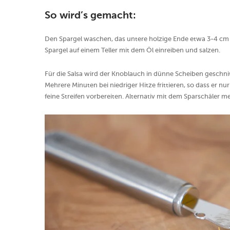
So wird’s gemacht:
Den Spargel waschen, das untere holzige Ende etwa 3-4 cm 
Spargel auf einem Teller mit dem Öl einreiben und salzen.
Für die Salsa wird der Knoblauch in dünne Scheiben geschnit
Mehrere Minuten bei niedriger Hitze frittieren, so dass er n
feine Streifen vorbereiten. Alternativ mit dem Sparschäler m