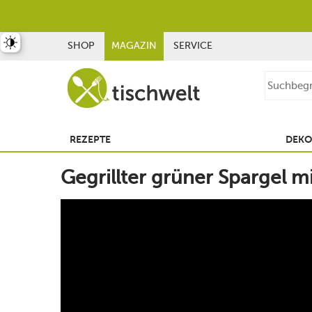
st umschalten
SHOP
MAGAZIN
SERVICE
REZEPTE
DEKO
Gegrillter grüner Spargel m