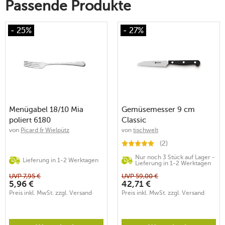
Passende Produkte
- 25%
- 27%
Menügabel 18/10 Mia
Gemüsemesser 9 cm
poliert 6180
Classic
von
Picard & Wielpütz
von
tischwelt
(2)
Nur noch 3 Stück auf Lager -
Lieferung in 1-2 Werktagen
Lieferung in 1-2 Werktagen
UVP
7,95
€
UVP
59,00
€
5,96
€
42,71
€
Preis inkl. MwSt. zzgl. Versand
Preis inkl. MwSt. zzgl. Versand