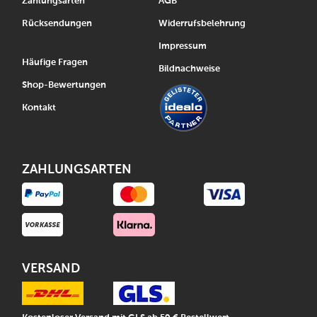
Zahlungsarten
AGB
Rücksendungen
Widerrufsbelehrung
Impressum
Häufige Fragen
Bildnachweise
Shop-Bewertungen
Kontakt
ZAHLUNGSARTEN
VERSAND