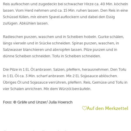
Reis aufkochen und zugedeckt bei schwacher Hitze ca. 40 Min. köcheln
lassen. Vom Herd nehmen und ca. 15 Min. ruhen lassen. Den Reis in eine
Schüssel füllen, mit einem Spatel auflockern und dabei den Essig
zufügen. Abkühlen lassen.
Radieschen putzen, waschen und in Scheiben hobeln. Gurke schälen,
längs vierteln und in Stücke schneiden. Spinat putzen, waschen, in
Salzwasser blanchieren und abtropfen lassen. Pilze putzen und in
dünne Scheiben schneiden. Tofu in Scheiben schneiden.
Die Pilze in 1 EL Öl anbraten. Salzen, pfeffern, herausnehmen. Den Tofu
in 1 EL Öl ca. 3 Min. scharf anbraten. Mit 2 EL Sojasauce ablöschen.
Übriges Öl und Sojasauce verrühren, pfeffern. Reis, Gemüse und Tofu in
vier Schalen anrichten. Mit dem Würzöl beträufeln.
Foto: © Gräfe und Unzer/ Julia Hoersch
Auf den Merkzettel