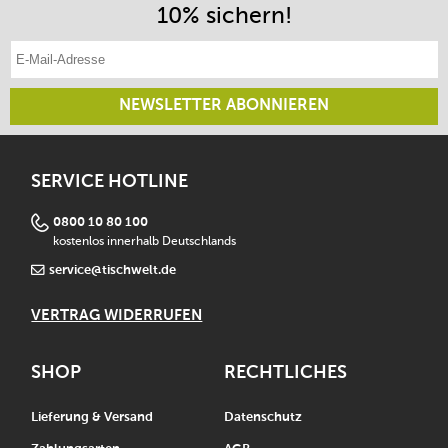
10% sichern!
E-Mail-Adresse eintragen
NEWSLETTER ABONNIEREN
SERVICE HOTLINE
0800 10 80 100
kostenlos innerhalb Deutschlands
service@tischwelt.de
VERTRAG WIDERRUFEN
SHOP
RECHTLICHES
Lieferung & Versand
Datenschutz