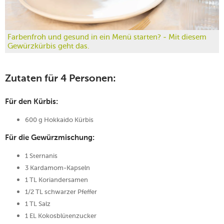
Farbenfroh und gesund in ein Menü starten? - Mit diesem
Gewürzkürbis geht das.
Zutaten für 4 Personen:
Für den Kürbis:
600 g Hokkaido Kürbis
Für die Gewürzmischung:
1 Sternanis
3 Kardamom-Kapseln
1 TL Koriandersamen
1/2 TL schwarzer Pfeffer
1 TL Salz
1 EL Kokosblütenzucker