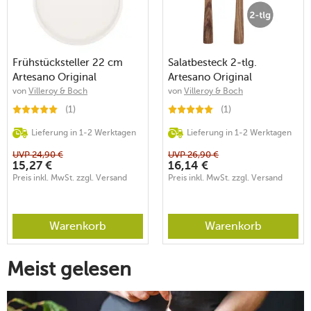
Frühstücksteller 22 cm
Salatbesteck 2-tlg.
Artesano Original
Artesano Original
von
Villeroy & Boch
von
Villeroy & Boch
(1)
(1)
Lieferung in 1-2 Werktagen
Lieferung in 1-2 Werktagen
UVP
24,90
€
UVP
26,90
€
15,27
€
16,14
€
Preis inkl. MwSt. zzgl. Versand
Preis inkl. MwSt. zzgl. Versand
Warenkorb
Warenkorb
Meist gelesen