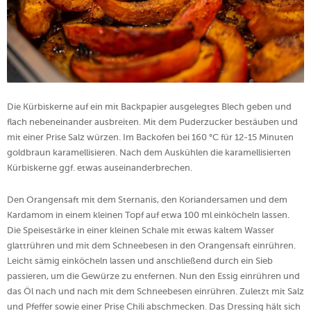
Die Kürbiskerne auf ein mit Backpapier ausgelegtes Blech geben und
flach nebeneinander ausbreiten. Mit dem Puderzucker bestäuben und
mit einer Prise Salz würzen. Im Backofen bei 160 °C für 12-15 Minuten
goldbraun karamellisieren. Nach dem Auskühlen die karamellisierten
Kürbiskerne ggf. etwas auseinanderbrechen.
Den Orangensaft mit dem Sternanis, den Koriandersamen und dem
Kardamom in einem kleinen Topf auf etwa 100 ml einköcheln lassen.
Die Speisestärke in einer kleinen Schale mit etwas kaltem Wasser
glattrühren und mit dem Schneebesen in den Orangensaft einrühren.
Leicht sämig einköcheln lassen und anschließend durch ein Sieb
passieren, um die Gewürze zu entfernen. Nun den Essig einrühren und
das Öl nach und nach mit dem Schneebesen einrühren. Zuletzt mit Salz
und Pfeffer sowie einer Prise Chili abschmecken. Das Dressing hält sich