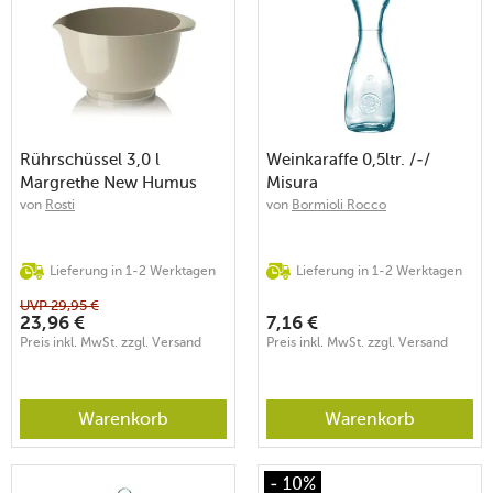
Rührschüssel 3,0 l
Weinkaraffe 0,5ltr. /-/
Margrethe New Humus
Misura
von
Rosti
von
Bormioli Rocco
Lieferung in 1-2 Werktagen
Lieferung in 1-2 Werktagen
UVP
29,95
€
23,96
€
7,16
€
Preis inkl. MwSt. zzgl. Versand
Preis inkl. MwSt. zzgl. Versand
Warenkorb
Warenkorb
- 10%