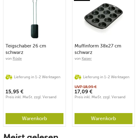
Teigschaber 26 cm
Muffinform 38x27 cm
schwarz
schwarz
von
Rösle
von
Kaiser
Lieferung in 1-2 Werktagen
Lieferung in 1-2 Werktagen
UVP
18,99
€
15,95
€
17,09
€
Preis inkl. MwSt. zzgl. Versand
Preis inkl. MwSt. zzgl. Versand
Warenkorb
Warenkorb
Meist gelesen