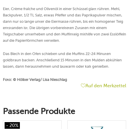
Eier, Crème fraîche und Olivenöl in einer Schüssel glatt rühren. Mehl,
Backpulver, 1/2 TL Salz, etwas Pfeffer und das Paprikapulver mischen,
dann nur so lange unter die Eiermasse rühren, bis ein homogener Teig
entstanden ist. Die übrigen vorbereiteten Zutaten mit einem
Teigschaber unterheben und den Muffinteig mithilfe von zwei Esslöffeln
auf die Papierförmchen verteilen.
Das Blech in den Ofen schieben und die Muffins 22-24 Minuten
goldbraun backen. Anschließend 15 Minuten in den Mulden abkühlen
lassen, dann herausnehmen und lauwarm oder kalt genießen.
Foto: © Hölker Verlag/ Lisa Nieschlag
Auf den Merkzettel
Passende Produkte
- 20%