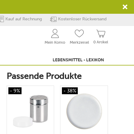
Kauf auf Rechnung
Kostenloser Rückversand
0 Artikel
Mein Konto
Merkzettel
LEBENSMITTEL - LEXIKON
Passende Produkte
- 9%
- 38%