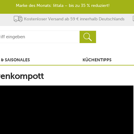
Marke des Monats: Iittala – bis zu 35 % reduziert!
Kostenloser Versand ab 59 € innerhalb Deutschlands
 & SAISONALES
KÜCHENTIPPS
erenkompott