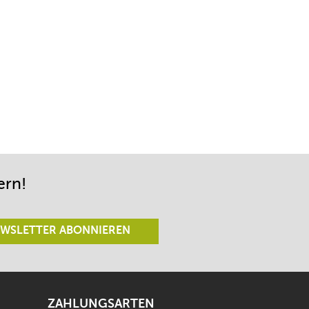
ern!
WSLETTER ABONNIEREN
ZAHLUNGSARTEN