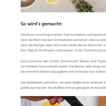
So wird’s gemacht:
Die Butter vorsichtig in einem Topf schmelzen und bereitste
nach die Milch mit dem Schneebesen einrühren. Alles zu eine
Jetzt die flüssige, aber nicht mehr heiße, Butter einrühren. 
Den Teig für 10 Minuten ruhen lassen. In der Zwischenzeit
Dazu zunächst den Zucker, Zitronensaft, Wasser und Thymia
bei mittlerer Hitze köcheln lassen. Die Beeren, falls nötig, 
die restlichen Beeren dazugeben und nochmals kurz aufkoch
Das Waffeleisen aufheizen. Vor jeder Waffel dünn einfetten.
goldbraun backen. Die Waffeln können gestapelt im Backof