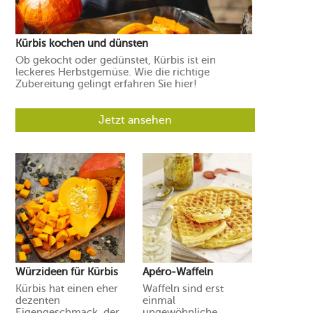
Kürbis kochen und dünsten
Ob gekocht oder gedünstet, Kürbis ist ein
leckeres Herbstgemüse. Wie die richtige
Zubereitung gelingt erfahren Sie hier!
Jetzt ansehen
Würzideen für Kürbis
Apéro-Waffeln
Kürbis hat einen eher
Waffeln sind erst
dezenten
einmal
Eigengeschmack, der
ungewöhnliche