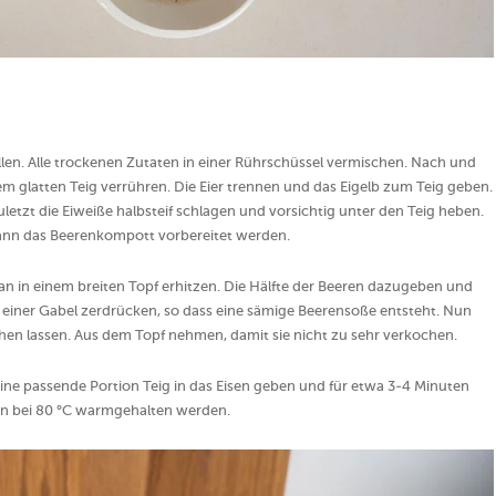
llen. Alle trockenen Zutaten in einer Rührschüssel vermischen. Nach und
m glatten Teig verrühren. Die Eier trennen und das Eigelb zum Teig geben.
Zuletzt die Eiweiße halbsteif schlagen und vorsichtig unter den Teig heben.
 kann das Beerenkompott vorbereitet werden.
n in einem breiten Topf erhitzen. Die Hälfte der Beeren dazugeben und
mit einer Gabel zerdrücken, so dass eine sämige Beerensoße entsteht. Nun
en lassen. Aus dem Topf nehmen, damit sie nicht zu sehr verkochen.
 Eine passende Portion Teig in das Eisen geben und für etwa 3-4 Minuten
en bei 80 °C warmgehalten werden.