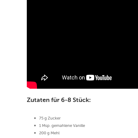
Zutaten für 6-8 Stück:
75 g Zucker
1 Msp. gemahlene Vanille
200 g Mehl