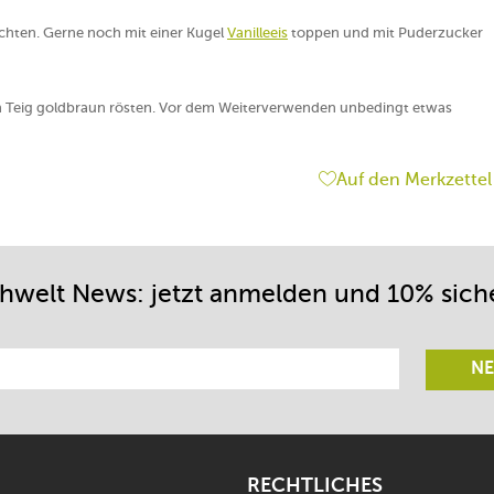
ichten. Gerne noch mit einer Kugel
Vanilleeis
toppen und mit Puderzucker
en Teig goldbraun rösten. Vor dem Weiterverwenden unbedingt etwas
Auf den Merkzettel
chwelt News: jetzt anmelden und 10% sich
NE
RECHTLICHES