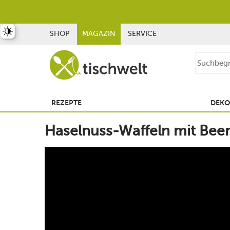
st umschalten
SHOP
MAGAZIN
SERVICE
REZEPTE
DEKO
Haselnuss-Waffeln mit Be