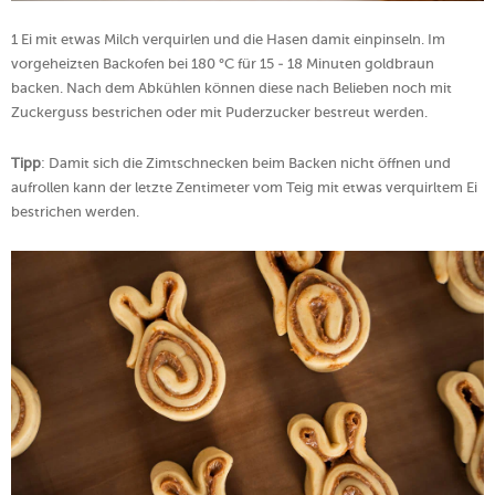
1 Ei mit etwas Milch verquirlen und die Hasen damit einpinseln. Im
vorgeheizten Backofen bei 180 °C für 15 ­- 18 Minuten goldbraun
backen. Nach dem Abkühlen können diese nach Belieben noch mit
Zuckerguss bestrichen oder mit Puderzucker bestreut werden.
Tipp
: Damit sich die Zimtschnecken beim Backen nicht öffnen und
aufrollen kann der letzte Zentimeter vom Teig mit etwas verquirltem Ei
bestrichen werden.