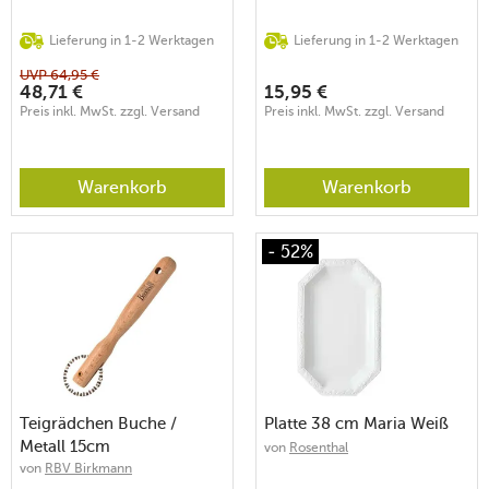
Lieferung in 1-2 Werktagen
Lieferung in 1-2 Werktagen
UVP
64,95
€
48,71
€
15,95
€
Preis inkl. MwSt. zzgl. Versand
Preis inkl. MwSt. zzgl. Versand
Warenkorb
Warenkorb
- 52%
Teigrädchen Buche /
Platte 38 cm Maria Weiß
Metall 15cm
von
Rosenthal
von
RBV Birkmann