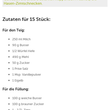
Hasen-Zimtschnecken.
Zutaten für 15 Stück:
Für den Teig:
250 ml Milch
90 g Butter
1/2 Würfel Hefe
490 g Mehl
50 g Zucker
1 Prise Salz
1 Msp. Vanillepulver
1 Eigelb
Für die Füllung:
100 g weiche Butter
100 g brauner Zucker
1 - 2 TL Zimt