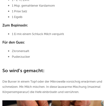
1 Msp. gemahlener Kardamom
1 Prise Salz
1 Eigelb
Zum Bepinseln:
1 Ei mit einem Schluck Milch verquirlt
Für den Guss:
Zitronensaft
Puderzucker
So wird’s gemacht:
Die Butter in einem Topf oder der Mikrowelle vorsichtig erwärmen und
schmelzen. Mit Milch mischen. In diese lauwarme Mischung (maximal
Körpertemperatur) die Hefe einbröseln und verrühren.