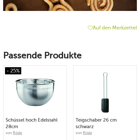
Auf den Merkzettel
Passende Produkte
- 25%
Schüssel hoch Edelstahl
Teigschaber 26 cm
28cm
schwarz
von
Rösle
von
Rösle