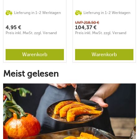
Lieferung in 1-2 Werktagen
Lieferung in 1-2 Werktagen
UVP
218,50
€
4,95
€
104,37
€
Preis inkl. MwSt. zzgl. Versand
Preis inkl. MwSt. zzgl. Versand
Warenkorb
Warenkorb
Meist gelesen