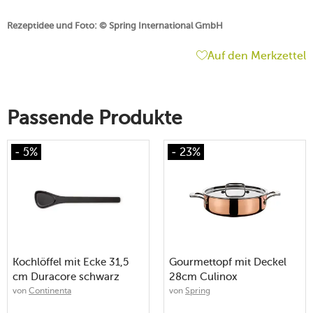
Rezeptidee und Foto: © Spring International GmbH
Auf den Merkzettel
Passende Produkte
- 5%
- 23%
Kochlöffel mit Ecke 31,5
Gourmettopf mit Deckel
cm Duracore schwarz
28cm Culinox
von
Continenta
von
Spring