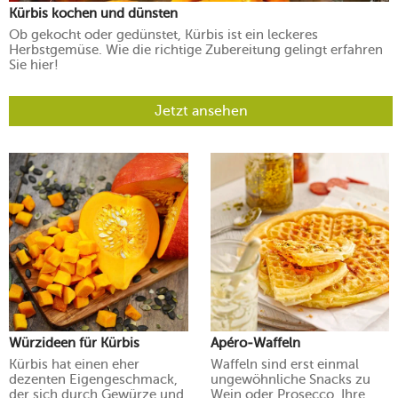
Kürbis kochen und dünsten
Ob gekocht oder gedünstet, Kürbis ist ein leckeres
Herbstgemüse. Wie die richtige Zubereitung gelingt erfahren
Sie hier!
Jetzt ansehen
Würzideen für Kürbis
Apéro-Waffeln
Kürbis hat einen eher
Waffeln sind erst einmal
dezenten Eigengeschmack,
ungewöhnliche Snacks zu
der sich durch Gewürze und
Wein oder Prosecco. Ihre