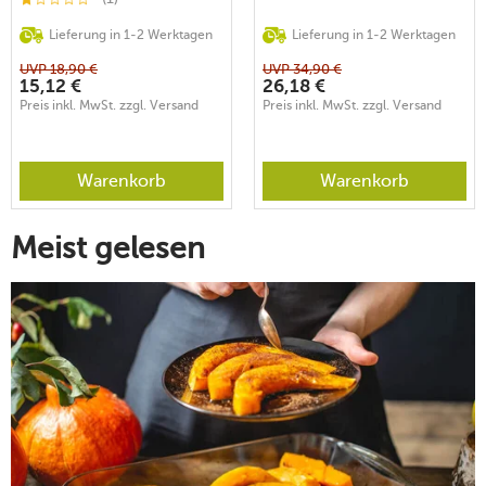
Lieferung in 1-2 Werktagen
Lieferung in 1-2 Werktagen
UVP
18,90
€
UVP
34,90
€
15,12
€
26,18
€
Preis inkl. MwSt. zzgl. Versand
Preis inkl. MwSt. zzgl. Versand
Warenkorb
Warenkorb
Meist gelesen