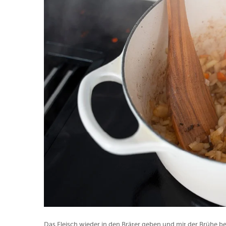
Das Fleisch wieder in den Bräter geben und mit der Brühe 