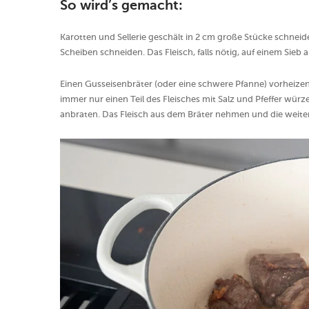
So wird’s gemacht:
Karotten und Sellerie geschält in 2 cm große Stücke schneid
Scheiben schneiden. Das Fleisch, falls nötig, auf einem Sieb
Einen Gusseisenbräter (oder eine schwere Pfanne) vorheizen
immer nur einen Teil des Fleisches mit Salz und Pfeffer wü
anbraten. Das Fleisch aus dem Bräter nehmen und die weiter