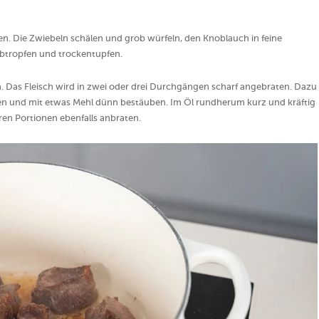
en. Die Zwiebeln schälen und grob würfeln, den Knoblauch in feine
 abtropfen und trockentupfen.
. Das Fleisch wird in zwei oder drei Durchgängen scharf angebraten. Dazu
rzen und mit etwas Mehl dünn bestäuben. Im Öl rundherum kurz und kräftig
en Portionen ebenfalls anbraten.