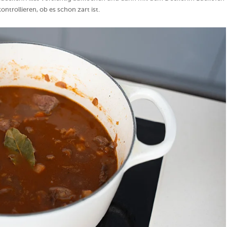
ntrollieren, ob es schon zart ist.