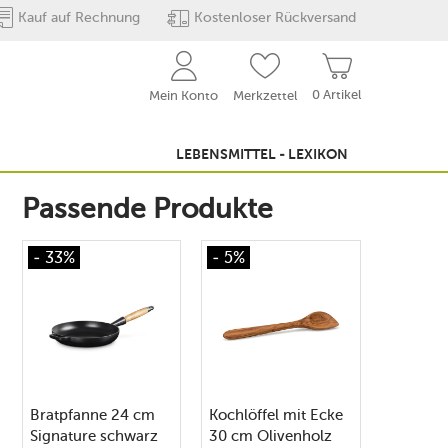
Kauf auf Rechnung
Kostenloser Rückversand
0 Artikel
Mein Konto
Merkzettel
LEBENSMITTEL - LEXIKON
Passende Produkte
- 33%
- 5%
Bratpfanne 24 cm
Kochlöffel mit Ecke
Signature schwarz
30 cm Olivenholz