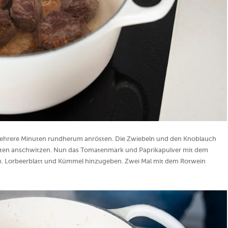
r mehrere Minuten rundherum anrösten. Die Zwiebeln und den Knoblauch
nuten anschwitzen. Nun das Tomatenmark und Paprikapulver mit dem
. Lorbeerblatt und Kümmel hinzugeben. Zwei Mal mit dem Rotwein