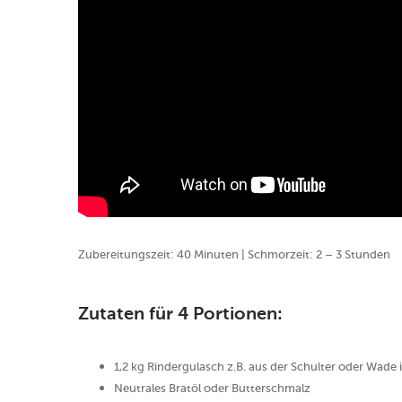
Zubereitungszeit: 40 Minuten | Schmorzeit: 2 – 3 Stunden
Zutaten für 4 Portionen:
1,2 kg Rindergulasch z.B. aus der Schulter oder Wade
Neutrales Bratöl oder Butterschmalz