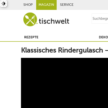
st umschalten
SHOP
MAGAZIN
SERVICE
REZEPTE
DEKO
Klassisches Rindergulasch 