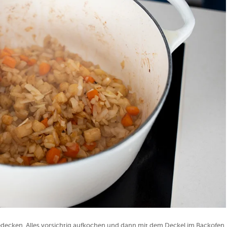
bedecken. Alles vorsichtig aufkochen und dann mit dem Deckel im Backofen