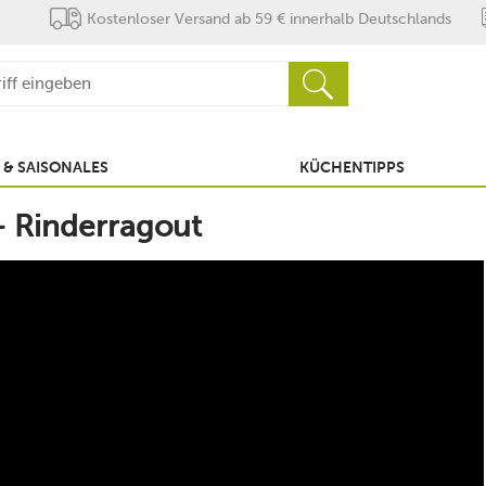
Kostenloser Versand ab 59 € innerhalb Deutschlands
 & SAISONALES
KÜCHENTIPPS
– Rinderragout