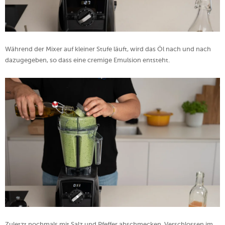
Während der Mixer auf kleiner Stufe läuft, wird das Öl nach und nach
dazugegeben, so dass eine cremige Emulsion entsteht.
Zuletzt nochmals mit Salz und Pfeffer abschmecken. Verschlossen im