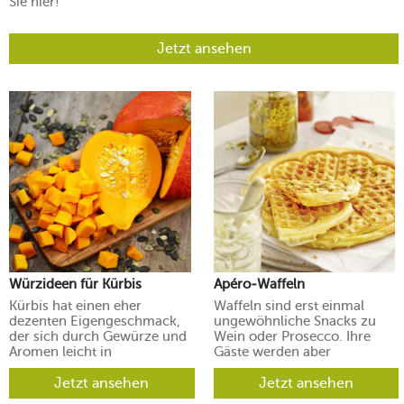
Sie hier!
Jetzt ansehen
Würzideen für Kürbis
Apéro-Waffeln
Kürbis hat einen eher
Waffeln sind erst einmal
dezenten Eigengeschmack,
ungewöhnliche Snacks zu
der sich durch Gewürze und
Wein oder Prosecco. Ihre
Aromen leicht in
Gäste werden aber
verschiedene Richtungen
begeistert sein.
lenken lässt.
Jetzt ansehen
Jetzt ansehen