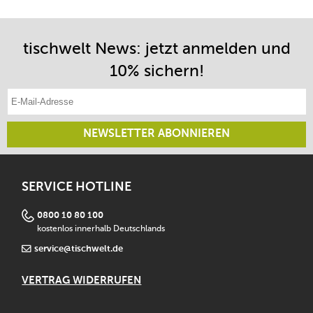
tischwelt News: jetzt anmelden und
10% sichern!
E-Mail-Adresse eintragen
NEWSLETTER ABONNIEREN
SERVICE HOTLINE
0800 10 80 100
kostenlos innerhalb Deutschlands
service@tischwelt.de
VERTRAG WIDERRUFEN