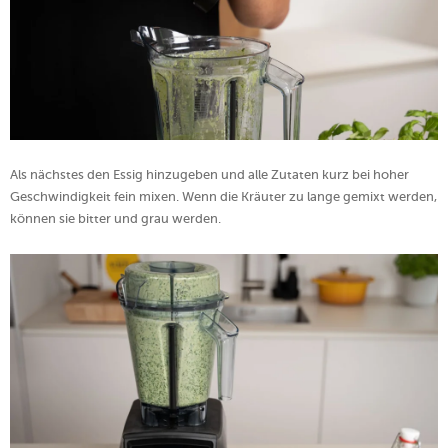
Als nächstes den Essig hinzugeben und alle Zutaten kurz bei hoher
Geschwindigkeit fein mixen. Wenn die Kräuter zu lange gemixt werden,
können sie bitter und grau werden.