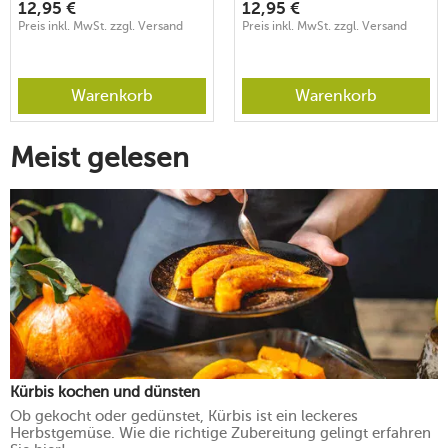
12,95
€
12,95
€
Preis inkl. MwSt. zzgl. Versand
Preis inkl. MwSt. zzgl. Versand
Warenkorb
Warenkorb
Meist gelesen
Kürbis kochen und dünsten
Ob gekocht oder gedünstet, Kürbis ist ein leckeres
Herbstgemüse. Wie die richtige Zubereitung gelingt erfahren