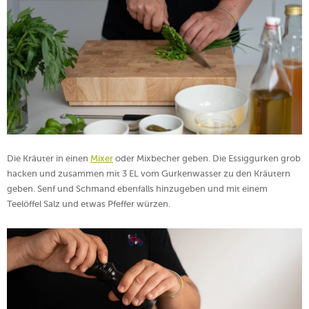
Die Kräuter in einen
Mixer
oder Mixbecher geben. Die Essiggurken grob
hacken und zusammen mit 3 EL vom Gurkenwasser zu den Kräutern
geben. Senf und Schmand ebenfalls hinzugeben und mit einem
Teelöffel Salz und etwas Pfeffer würzen.