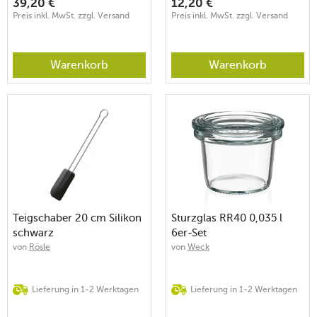
39,20
€
12,20
€
Preis inkl. MwSt. zzgl. Versand
Preis inkl. MwSt. zzgl. Versand
Warenkorb
Warenkorb
Teigschaber 20 cm Silikon
Sturzglas RR40 0,035 l
schwarz
6er-Set
von
Rösle
von
Weck
Lieferung in 1-2 Werktagen
Lieferung in 1-2 Werktagen