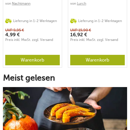
von
Nachtmann
von
Lurch
Lieferung in 1-2 Werktagen
Lieferung in 1-2 Werktagen
UVP
9,95
€
UVP
19,90
€
4,99
€
16,92
€
Preis inkl. MwSt. zzgl. Versand
Preis inkl. MwSt. zzgl. Versand
Warenkorb
Warenkorb
Meist gelesen