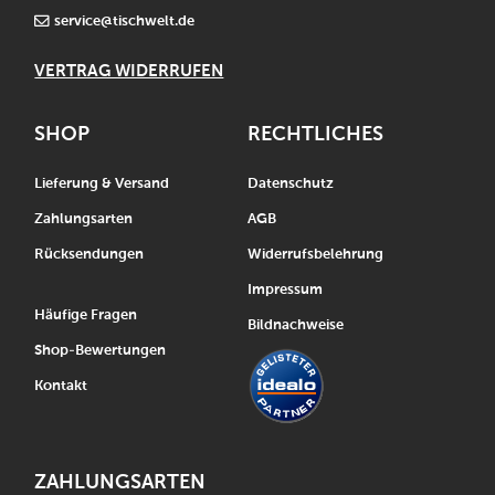
service@tischwelt.de
VERTRAG WIDERRUFEN
SHOP
RECHTLICHES
Lieferung & Versand
Datenschutz
Zahlungsarten
AGB
Rücksendungen
Widerrufsbelehrung
Impressum
Häufige Fragen
Bildnachweise
Shop-Bewertungen
Kontakt
ZAHLUNGSARTEN