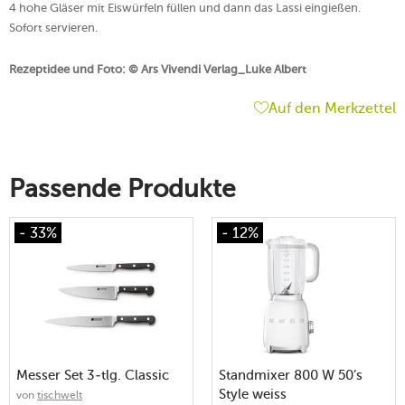
4 hohe Gläser mit Eiswürfeln füllen und dann das Lassi eingießen.
Sofort servieren.
Rezeptidee und Foto: © Ars Vivendi Verlag_Luke Albert
Auf den Merkzettel
Passende Produkte
- 33%
- 12%
Messer Set 3-tlg. Classic
Standmixer 800 W 50’s
Style weiss
von
tischwelt