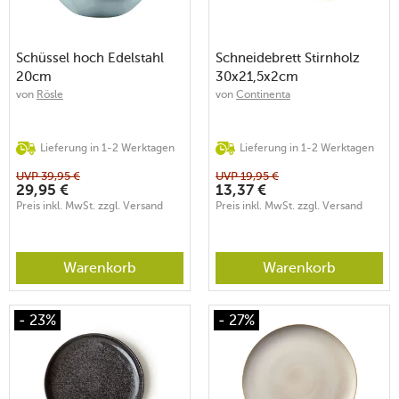
Schüssel hoch Edelstahl
Schneidebrett Stirnholz
20cm
30x21,5x2cm
von
Rösle
von
Continenta
Lieferung in 1-2 Werktagen
Lieferung in 1-2 Werktagen
UVP
39,95
€
UVP
19,95
€
29,95
€
13,37
€
Preis inkl. MwSt. zzgl. Versand
Preis inkl. MwSt. zzgl. Versand
Warenkorb
Warenkorb
- 23%
- 27%