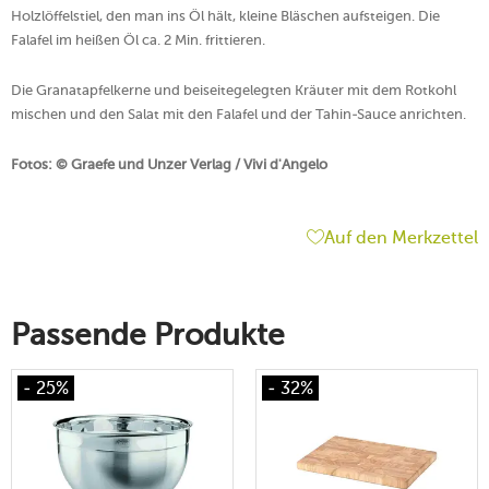
Holzlöffelstiel, den man ins Öl hält, kleine Bläschen aufsteigen. Die
Falafel im heißen Öl ca. 2 Min. frittieren.
Die Granatapfelkerne und beiseitegelegten Kräuter mit dem Rotkohl
mischen und den Salat mit den Falafel und der Tahin-Sauce anrichten.
Fotos: © Graefe und Unzer Verlag / Vivi d'Angelo
Auf den Merkzettel
Passende Produkte
- 25%
- 32%