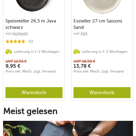
Speiseteller 26,5 m Java
Essteller 27 cm Saisons
schwarz
Sand
von
tischwelt
von
ASA
(1)
Lieferung in 1-2 Werktagen
Lieferung in 1-2 Werktagen
UVP
12,95
€
UVP
18,90
€
9,95
€
13,78
€
Preis inkl. MwSt. zzgl. Versand
Preis inkl. MwSt. zzgl. Versand
Warenkorb
Warenkorb
Meist gelesen