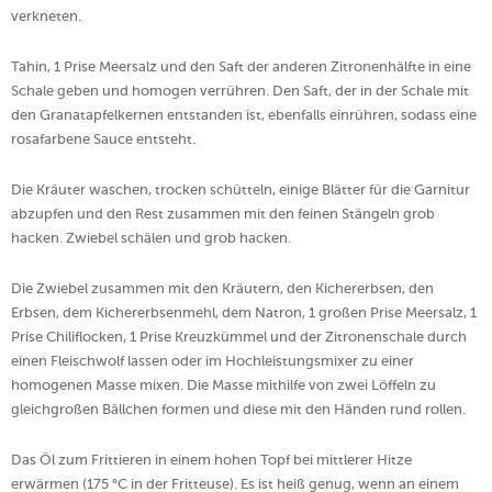
verkneten.
Tahin, 1 Prise Meersalz und den Saft der anderen Zitronenhälfte in eine
Schale geben und homogen verrühren. Den Saft, der in der Schale mit
den Granatapfelkernen entstanden ist, ebenfalls einrühren, sodass eine
rosafarbene Sauce entsteht.
Die Kräuter waschen, trocken schütteln, einige Blätter für die Garnitur
abzupfen und den Rest zusammen mit den feinen Stängeln grob
hacken. Zwiebel schälen und grob hacken.
Die Zwiebel zusammen mit den Kräutern, den Kichererbsen, den
Erbsen, dem Kichererbsenmehl, dem Natron, 1 großen Prise Meersalz, 1
Prise Chiliflocken, 1 Prise Kreuzkümmel und der Zitronenschale durch
einen Fleischwolf lassen oder im Hochleistungsmixer zu einer
homogenen Masse mixen. Die Masse mithilfe von zwei Löffeln zu
gleichgroßen Bällchen formen und diese mit den Händen rund rollen.
Das Öl zum Frittieren in einem hohen Topf bei mittlerer Hitze
erwärmen (175 °C in der Fritteuse). Es ist heiß genug, wenn an einem