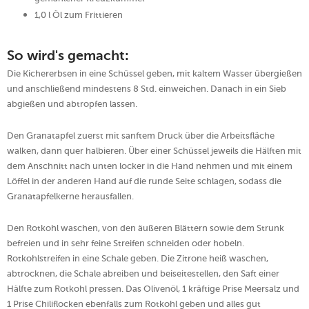
1,0 l Öl zum Frittieren
So wird's gemacht:
Die Kichererbsen in eine Schüssel geben, mit kaltem Wasser übergießen
und anschließend mindestens 8 Std. einweichen. Danach in ein Sieb
abgießen und abtropfen lassen.
Den Granatapfel zuerst mit sanftem Druck über die Arbeitsfläche
walken, dann quer halbieren. Über einer Schüssel jeweils die Hälften mit
dem Anschnitt nach unten locker in die Hand nehmen und mit einem
Löffel in der anderen Hand auf die runde Seite schlagen, sodass die
Granatapfelkerne herausfallen.
Den Rotkohl waschen, von den äußeren Blättern sowie dem Strunk
befreien und in sehr feine Streifen schneiden oder hobeln.
Rotkohlstreifen in eine Schale geben. Die Zitrone heiß waschen,
abtrocknen, die Schale abreiben und beiseitestellen, den Saft einer
Hälfte zum Rotkohl pressen. Das Olivenöl, 1 kräftige Prise Meersalz und
1 Prise Chiliflocken ebenfalls zum Rotkohl geben und alles gut