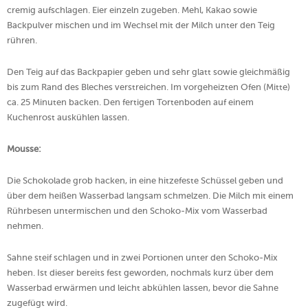
cremig aufschlagen. Eier einzeln zugeben. Mehl, Kakao sowie
Backpulver mischen und im Wechsel mit der Milch unter den Teig
rühren.
Den Teig auf das Backpapier geben und sehr glatt sowie gleichmäßig
bis zum Rand des Bleches verstreichen. Im vorgeheizten Ofen (Mitte)
ca. 25 Minuten backen. Den fertigen Tortenboden auf einem
Kuchenrost auskühlen lassen.
Mousse:
Die Schokolade grob hacken, in eine hitzefeste Schüssel geben und
über dem heißen Wasserbad langsam schmelzen. Die Milch mit einem
Rührbesen untermischen und den Schoko-Mix vom Wasserbad
nehmen.
Sahne steif schlagen und in zwei Portionen unter den Schoko-Mix
heben. Ist dieser bereits fest geworden, nochmals kurz über dem
Wasserbad erwärmen und leicht abkühlen lassen, bevor die Sahne
zugefügt wird.