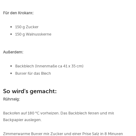
Für den Krokant:
150 g Zucker
150 g Walnusskerne
Außerdem:
Backblech (Innenmaße ca 41 x 35 cm)
Butter für das Blech
So wird's gemacht:
Rührteig:
Backofen auf 180 °C vorheizen. Das Backblech fetten und mit
Backpapier auslegen.
Zimmerwarme Butter mit Zucker und einer Prise Salz in 8 Minuten