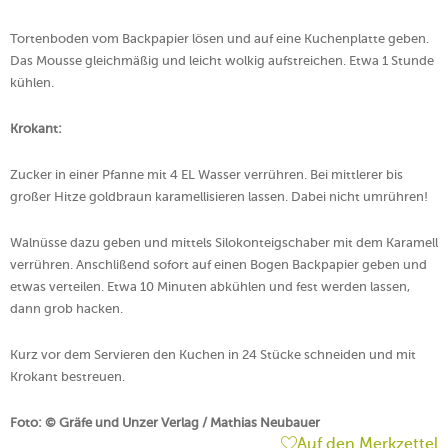
Tortenboden vom Backpapier lösen und auf eine Kuchenplatte geben.
Das Mousse gleichmäßig und leicht wolkig aufstreichen. Etwa 1 Stunde
kühlen.
Krokant:
Zucker in einer Pfanne mit 4 EL Wasser verrühren. Bei mittlerer bis
großer Hitze goldbraun karamellisieren lassen. Dabei nicht umrühren!
Walnüsse dazu geben und mittels Silokonteigschaber mit dem Karamell
verrühren. Anschlißend sofort auf einen Bogen Backpapier geben und
etwas verteilen. Etwa 10 Minuten abkühlen und fest werden lassen,
dann grob hacken.
Kurz vor dem Servieren den Kuchen in 24 Stücke schneiden und mit
Krokant bestreuen.
Foto:
©
Gräfe und Unzer Verlag / Mathias Neubauer
Auf den Merkzettel