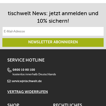
tischwelt News: jetzt anmelden und
10% sichern!
E-Mail-Adresse eintragen
NEWSLETTER ABONNIEREN
SERVICE HOTLINE
0800 10 80 100
kostenlos innerhalb Deutschlands
service@tischwelt.de
VERTRAG WIDERRUFEN
SHOP
RECHTLICHES