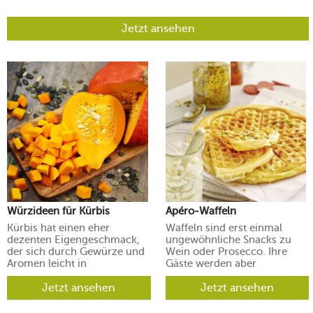
Jetzt ansehen
Würzideen für Kürbis
Apéro-Waffeln
Kürbis hat einen eher
Waffeln sind erst einmal
dezenten Eigengeschmack,
ungewöhnliche Snacks zu
der sich durch Gewürze und
Wein oder Prosecco. Ihre
Aromen leicht in
Gäste werden aber
verschiedene Richtungen
begeistert sein.
lenken lässt.
Jetzt ansehen
Jetzt ansehen