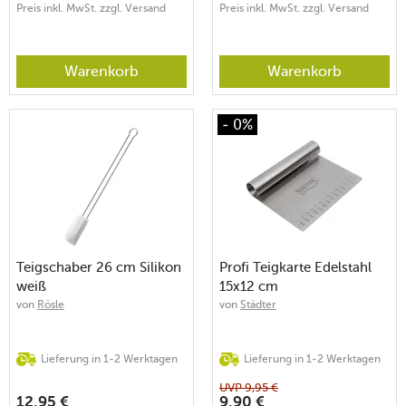
Preis inkl. MwSt. zzgl. Versand
Preis inkl. MwSt. zzgl. Versand
Warenkorb
Warenkorb
- 0%
Teigschaber 26 cm Silikon
Profi Teigkarte Edelstahl
weiß
15x12 cm
von
Rösle
von
Städter
Lieferung in 1-2 Werktagen
Lieferung in 1-2 Werktagen
UVP
9,95
€
12,95
€
9,90
€