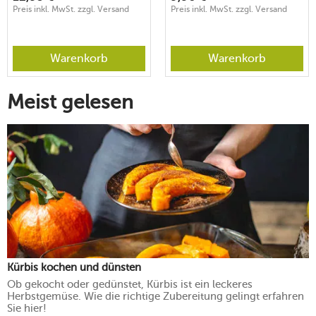
Preis inkl. MwSt. zzgl. Versand
Preis inkl. MwSt. zzgl. Versand
Warenkorb
Warenkorb
Meist gelesen
Kürbis kochen und dünsten
Ob gekocht oder gedünstet, Kürbis ist ein leckeres
Herbstgemüse. Wie die richtige Zubereitung gelingt erfahren
Sie hier!